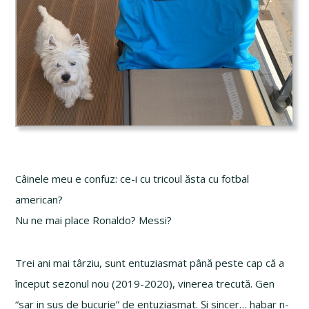
Câinele meu e confuz: ce-i cu tricoul ăsta cu fotbal
american?
Nu ne mai place Ronaldo? Messi?
Trei ani mai târziu, sunt entuziasmat până peste cap că a
început sezonul nou (2019-2020), vinerea trecută. Gen
“sar in sus de bucurie” de entuziasmat. Și sincer… habar n-