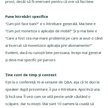
prost, decât să fii enervant pentru că vrei să faci bine.
Pune întrebări specifice
“Cum pot face bani?” e o întrebare generală. Mai bine e
“Cum pot monetiza o aplicație de mobil?” Și și mai bine e
“Care a fost cea mai mare problemă pe care ai avut-o când
ai încercat să monetizezi aplicația prin abonamente?”
Evident, dacă nu cunoști bine persoana, începi mai general
și devii mai specific pe parcurs.
Ține cont de timp și context
Ești la o conferință. N-ai sesiune de Q&A, așa că te duci la
speaker după prezentare. Îi pui o întrebare. Apoi încă una.
Și încă una. Îl vezi cum se uită peste umăr căutând o
scăpare, dar tu insiști. Mai sunt 10 oameni la coadă să