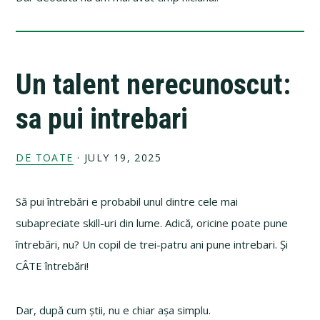
Un talent nerecunoscut:
sa pui intrebari
DE TOATE
·
JULY 19, 2025
Să pui întrebări e probabil unul dintre cele mai
subapreciate skill-uri din lume. Adică, oricine poate pune
întrebări, nu? Un copil de trei-patru ani pune intrebari. Și
CÂTE întrebări!
Dar, după cum știi, nu e chiar așa simplu.