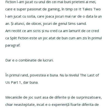
Fiction l-am jucat cu unul din cei mai buni prieteni ai mei,
care e super pasionat de gaming, în timp ce It Takes Two
l-am jucat cu sotia, care joaca jocuri mai rar de o data la un
an. Și atunci, de obicei, jocuri de genul Sims samd.
Am recitit ce am scris și nu cred ca am lamurit de ce cred
ca Split Fiction este un joc atat de bun cum am zis în primul
paragraf.
Dar e o combinatie de lucruri.
În primul rand, povestea e buna. Nu la nivelul The Last of
Us Part 1, dar buna.
Mecanicile de joc sunt asa de diferite și de surprinzatoare,
chiar neasteptate, incat e o experiență foarte diferita de