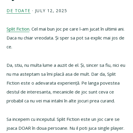
DE TOATE
·
JULY 12, 2025
Split Fiction
. Cel mai bun joc pe care l-am jucat în ultimii ani.
Daca nu chiar vreodata. Și sper sa pot sa explic mai jos de
ce.
Da, stiu, nu multa lume a auzit de el. Și, sincer sa fiu, nici eu
nu ma asteptam sa îmi placă asa de mult. Dar da, Split
Fiction este o adevarata experiență. Pe langa povestea
destul de interesanta, mecanicile de joc sunt ceva ce
probabil ca nu vei mai intalni în alte jocuri prea curand.
Sa incepem cu inceputul. Split Fiction este un joc care se
joaca DOAR în doua persoane. Nu il poti juca single player.