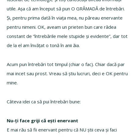
utile. Așa că am început să pun O GRĂMADĂ de întrebări.
Și, pentru prima dată în viața mea, nu păreau enervante
pentru nimeni. OK, aveam un prieten bun care râdea
constant de “întrebările mele stupide și evidente”, dar tot
de la el am învățat o tonă în anii ăia.
Acum pun întrebări tot timpul (chiar o fac). Chiar dacă par
mai incet sau prost. Vreau să știu lucruri, deci e OK pentru
mine.
Câteva idei ca să pui întrebări bune:
Nu-ți face griji că ești enervant
E mai rău să fii enervant pentru că NU știi ceva și faci