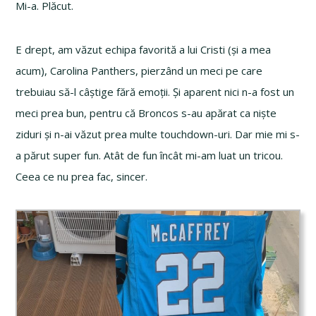
Mi-a. Plăcut.
E drept, am văzut echipa favorită a lui Cristi (și a mea
acum), Carolina Panthers, pierzând un meci pe care
trebuiau să-l câștige fără emoții. Și aparent nici n-a fost un
meci prea bun, pentru că Broncos s-au apărat ca niște
ziduri și n-ai văzut prea multe touchdown-uri. Dar mie mi s-
a părut super fun. Atât de fun încât mi-am luat un tricou.
Ceea ce nu prea fac, sincer.