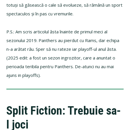
totuși să găsească o cale să evolueze, să rămână un sport
spectaculos și în pas cu vremurile.
P.S.: Am scris articolul ăsta înainte de primul meci al
sezonului 2019. Panthers au pierdut cu Rams, dar echipa
n-a arătat rău. Sper să nu rateze iar playoff-ul anul ăsta.
(2025 edit: a fost un sezon ingrozitor, care a anuntat o
perioada teribila pentru Panthers. De-atunci nu au mai
ajuns in playoffs).
Split Fiction: Trebuie sa-
l joci