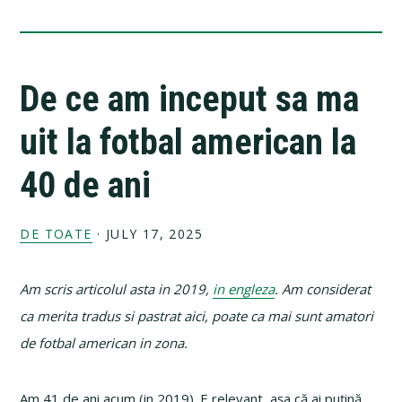
De ce am inceput sa ma
uit la fotbal american la
40 de ani
DE TOATE
·
JULY 17, 2025
Am scris articolul asta in 2019,
in engleza
. Am considerat
ca merita tradus si pastrat aici, poate ca mai sunt amatori
de fotbal american in zona.
Am 41 de ani acum (in 2019). E relevant, așa că ai puțină