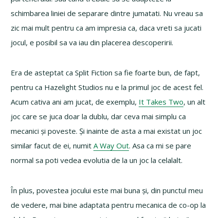
schimbarea liniei de separare dintre jumatati. Nu vreau sa
zic mai mult pentru ca am impresia ca, daca vreti sa jucati
jocul, e posibil sa va iau din placerea descoperirii.
Era de asteptat ca Split Fiction sa fie foarte bun, de fapt,
pentru ca Hazelight Studios nu e la primul joc de acest fel.
Acum cativa ani am jucat, de exemplu,
It Takes Two
, un alt
joc care se juca doar la dublu, dar ceva mai simplu ca
mecanici și poveste. Și inainte de asta a mai existat un joc
similar facut de ei, numit
A Way Out
. Asa ca mi se pare
normal sa poti vedea evolutia de la un joc la celalalt.
În plus, povestea jocului este mai buna și, din punctul meu
de vedere, mai bine adaptata pentru mecanica de co-op la