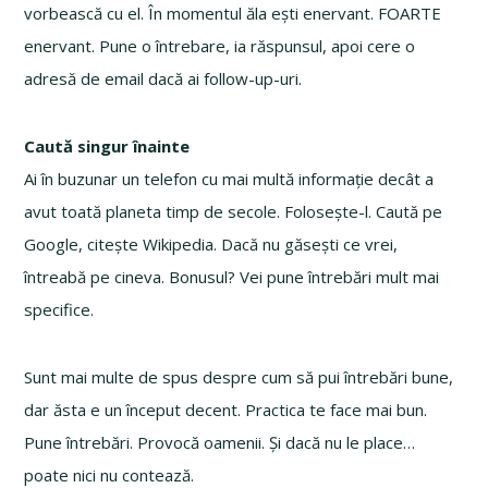
vorbească cu el. În momentul ăla ești enervant. FOARTE
enervant. Pune o întrebare, ia răspunsul, apoi cere o
adresă de email dacă ai follow-up-uri.
Caută singur înainte
Ai în buzunar un telefon cu mai multă informație decât a
avut toată planeta timp de secole. Folosește-l. Caută pe
Google, citește Wikipedia. Dacă nu găsești ce vrei,
întreabă pe cineva. Bonusul? Vei pune întrebări mult mai
specifice.
Sunt mai multe de spus despre cum să pui întrebări bune,
dar ăsta e un început decent. Practica te face mai bun.
Pune întrebări. Provocă oamenii. Și dacă nu le place…
poate nici nu contează.