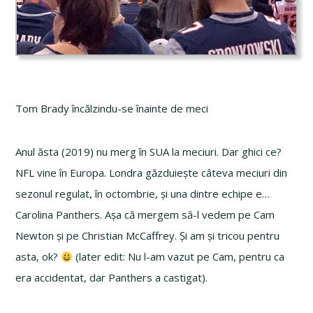
Tom Brady încălzindu-se înainte de meci
Anul ăsta (2019) nu merg în SUA la meciuri. Dar ghici ce?
NFL vine în Europa. Londra găzduiește câteva meciuri din
sezonul regulat, în octombrie, și una dintre echipe e…
Carolina Panthers. Așa că mergem să-l vedem pe Cam
Newton și pe Christian McCaffrey. Și am și tricou pentru
asta, ok?
(later edit: Nu l-am vazut pe Cam, pentru ca
era accidentat, dar Panthers a castigat).