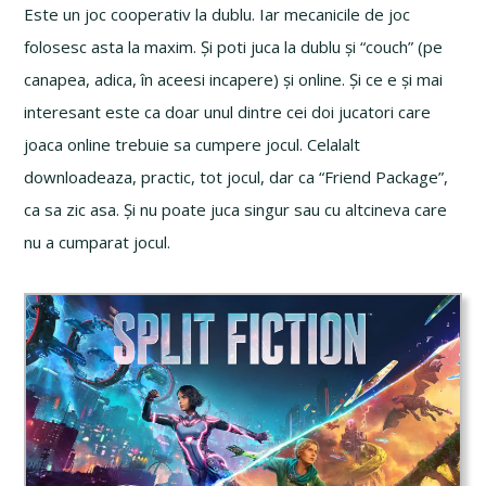
Este un joc cooperativ la dublu. Iar mecanicile de joc
folosesc asta la maxim. Și poti juca la dublu și “couch” (pe
canapea, adica, în aceesi incapere) și online. Și ce e și mai
interesant este ca doar unul dintre cei doi jucatori care
joaca online trebuie sa cumpere jocul. Celalalt
downloadeaza, practic, tot jocul, dar ca “Friend Package”,
ca sa zic asa. Și nu poate juca singur sau cu altcineva care
nu a cumparat jocul.