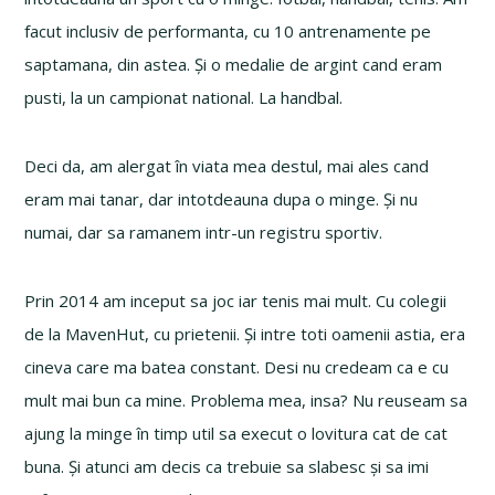
facut inclusiv de performanta, cu 10 antrenamente pe
saptamana, din astea. Și o medalie de argint cand eram
pusti, la un campionat national. La handbal.
Deci da, am alergat în viata mea destul, mai ales cand
eram mai tanar, dar intotdeauna dupa o minge. Și nu
numai, dar sa ramanem intr-un registru sportiv.
Prin 2014 am inceput sa joc iar tenis mai mult. Cu colegii
de la MavenHut, cu prietenii. Și intre toti oamenii astia, era
cineva care ma batea constant. Desi nu credeam ca e cu
mult mai bun ca mine. Problema mea, insa? Nu reuseam sa
ajung la minge în timp util sa execut o lovitura cat de cat
buna. Și atunci am decis ca trebuie sa slabesc și sa imi