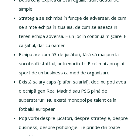
simple.
Strategia se schimbă în funcție de adversar, de cum
se simte echipa în ziua aia, de cum se aseaza in
teren echipa adversa. E un joc în continuă mișcare. E
ca șahul, dar cu oameni.
Echipa are cam 53 de jucători, fără să mai pun la
socoteală staff-ul, antrenorii etc. E cel mai apropiat
sport de un business ca mod de organizare.
Există salary caps (plafon salarial), deci nu poți avea
o echipă gen Real Madrid sau PSG plină de
superstaruri. Nu există monopol pe talent ca în
fotbalul european.
Poți vorbi despre jucători, despre strategie, despre
business, despre psihologie. Te prinde din toate