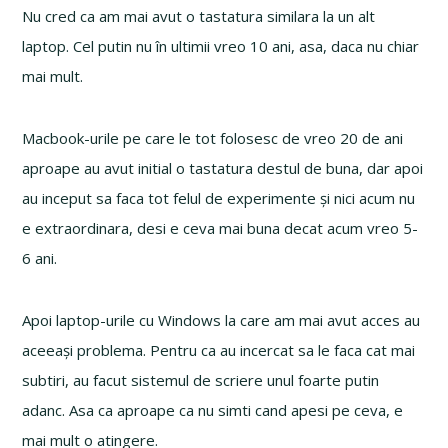
Nu cred ca am mai avut o tastatura similara la un alt
laptop. Cel putin nu în ultimii vreo 10 ani, asa, daca nu chiar
mai mult.
Macbook-urile pe care le tot folosesc de vreo 20 de ani
aproape au avut initial o tastatura destul de buna, dar apoi
au inceput sa faca tot felul de experimente și nici acum nu
e extraordinara, desi e ceva mai buna decat acum vreo 5-
6 ani.
Apoi laptop-urile cu Windows la care am mai avut acces au
aceeași problema. Pentru ca au incercat sa le faca cat mai
subtiri, au facut sistemul de scriere unul foarte putin
adanc. Asa ca aproape ca nu simti cand apesi pe ceva, e
mai mult o atingere.