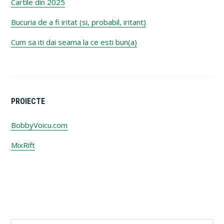
Cartile din 2025
Bucuria de a fi iritat (si, probabil, iritant)
Cum sa iti dai seama la ce esti bun(a)
PROIECTE
BobbyVoicu.com
MixRift