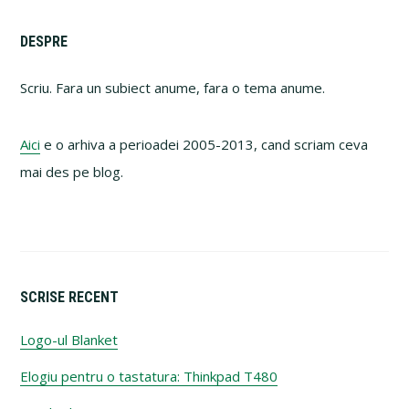
Primary
DESPRE
Sidebar
Scriu. Fara un subiect anume, fara o tema anume.
Aici
e o arhiva a perioadei 2005-2013, cand scriam ceva
mai des pe blog.
SCRISE RECENT
Logo-ul Blanket
Elogiu pentru o tastatura: Thinkpad T480