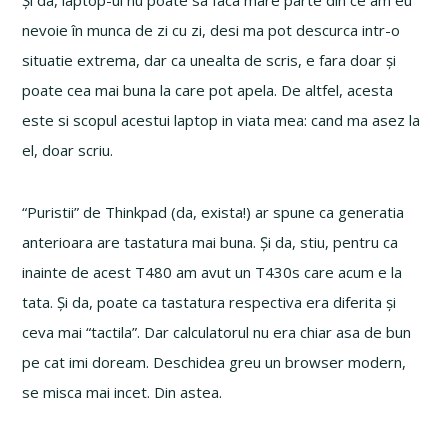
nevoie în munca de zi cu zi, desi ma pot descurca intr-o
situatie extrema, dar ca unealta de scris, e fara doar și
poate cea mai buna la care pot apela. De altfel, acesta
este si scopul acestui laptop in viata mea: cand ma asez la
el, doar scriu.
“Puristii” de Thinkpad (da, exista!) ar spune ca generatia
anterioara are tastatura mai buna. Și da, stiu, pentru ca
inainte de acest T480 am avut un T430s care acum e la
tata. Și da, poate ca tastatura respectiva era diferita și
ceva mai “tactila”. Dar calculatorul nu era chiar asa de bun
pe cat imi doream. Deschidea greu un browser modern,
se misca mai incet. Din astea.