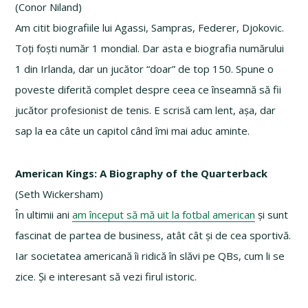
(Conor Niland)
Am citit biografiile lui Agassi, Sampras, Federer, Djokovic.
Toți foști număr 1 mondial. Dar asta e biografia numărului
1 din Irlanda, dar un jucător “doar” de top 150. Spune o
poveste diferită complet despre ceea ce înseamnă să fii
jucător profesionist de tenis. E scrisă cam lent, așa, dar
sap la ea câte un capitol când îmi mai aduc aminte.
American Kings: A Biography of the Quarterback
(Seth Wickersham)
În ultimii ani
am început să mă uit la fotbal american
și sunt
fascinat de partea de business, atât cât și de cea sportivă.
Iar societatea americană îi ridică în slăvi pe QBs, cum li se
zice. Și e interesant să vezi firul istoric.