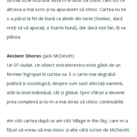
altceva a mai scris și nu apucasem să citesc. Cartea nu mi
s-a părut la fel de bună ca altele din serie (Seeker, dacă
vreți să vă apucați, e foarte bună), dar dacă ești fan, îți va
plăcea.
Ancient Shores
(Jack McDevitt)
Un SF ciudat. Un obiect extraterestru este găsit de un
fermier îngropat în curtea sa. E o carte mai degrabă
politică și sociologică, despre cum sunt afectați oamenii,
atât la nivel individual, cât și global. Spre sfârșit a devenit
prea complexă și nu m-a mai atras să citesc continuările.
Am citit cartea după ce am citit Village in the Sky, care m-a
făcut să vreau să mai citesc și alte cărți scrise de McDevitt.