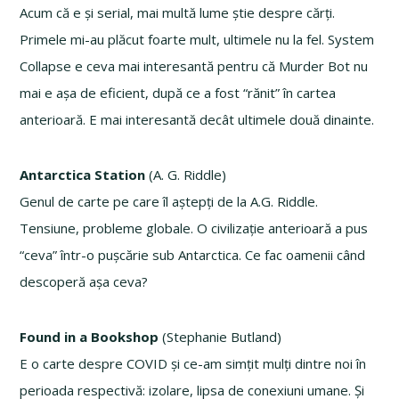
Acum că e și serial, mai multă lume știe despre cărți.
Primele mi-au plăcut foarte mult, ultimele nu la fel. System
Collapse e ceva mai interesantă pentru că Murder Bot nu
mai e așa de eficient, după ce a fost “rănit” în cartea
anterioară. E mai interesantă decât ultimele două dinainte.
Antarctica Station
(A. G. Riddle)
Genul de carte pe care îl aștepți de la A.G. Riddle.
Tensiune, probleme globale. O civilizație anterioară a pus
“ceva” într-o pușcărie sub Antarctica. Ce fac oamenii când
descoperă așa ceva?
Found in a Bookshop
(Stephanie Butland)
E o carte despre COVID și ce-am simțit mulți dintre noi în
perioada respectivă: izolare, lipsa de conexiuni umane. Și