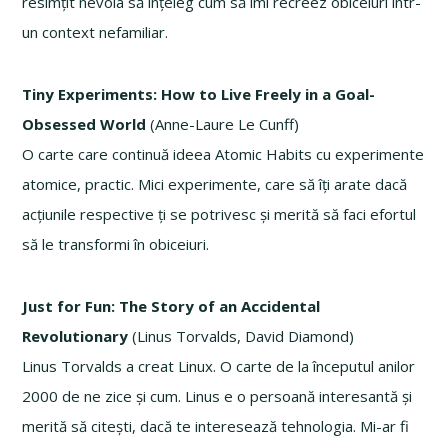
resimțit nevoia să înțeleg cum să îmi recreez obiceiuri într-
un context nefamiliar.
Tiny Experiments: How to Live Freely in a Goal-
Obsessed World
(Anne-Laure Le Cunff)
O carte care continuă ideea Atomic Habits cu experimente
atomice, practic. Mici experimente, care să îți arate dacă
acțiunile respective ți se potrivesc și merită să faci efortul
să le transformi în obiceiuri.
Just for Fun: The Story of an Accidental
Revolutionary
(Linus Torvalds, David Diamond)
Linus Torvalds a creat Linux. O carte de la începutul anilor
2000 de ne zice și cum. Linus e o persoană interesantă și
merită să citești, dacă te interesează tehnologia. Mi-ar fi