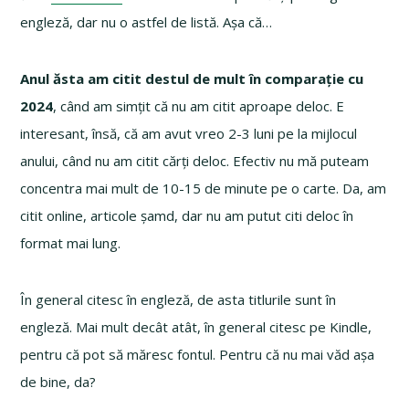
engleză, dar nu o astfel de listă. Așa că…
Anul ăsta am citit destul de mult în comparație cu
2024
, când am simțit că nu am citit aproape deloc. E
interesant, însă, că am avut vreo 2-3 luni pe la mijlocul
anului, când nu am citit cărți deloc. Efectiv nu mă puteam
concentra mai mult de 10-15 de minute pe o carte. Da, am
citit online, articole șamd, dar nu am putut citi deloc în
format mai lung.
În general citesc în engleză, de asta titlurile sunt în
engleză. Mai mult decât atât, în general citesc pe Kindle,
pentru că pot să măresc fontul. Pentru că nu mai văd așa
de bine, da?