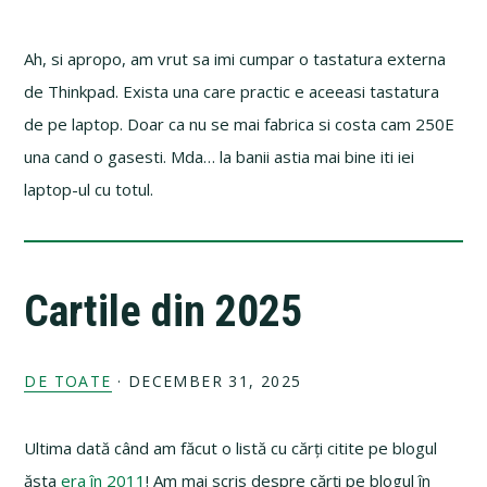
Ah, si apropo, am vrut sa imi cumpar o tastatura externa
de Thinkpad. Exista una care practic e aceeasi tastatura
de pe laptop. Doar ca nu se mai fabrica si costa cam 250E
una cand o gasesti. Mda… la banii astia mai bine iti iei
laptop-ul cu totul.
Cartile din 2025
DE TOATE
·
DECEMBER 31, 2025
Ultima dată când am făcut o listă cu cărți citite pe blogul
ăsta
era în 2011
! Am mai scris despre cărți pe blogul în