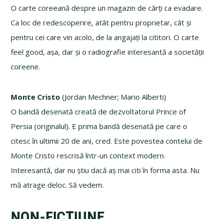
O carte coreeană despre un magazin de cărți ca evadare.
Ca loc de redescoperire, atât pentru proprietar, cât și
pentru cei care vin acolo, de la angajați la cititori. O carte
feel good, așa, dar și o radiografie interesantă a societății
coreene.
Monte Cristo
(Jordan Mechner; Mario Alberti)
O bandă desenată creată de dezvoltatorul Prince of
Persia (originalul). E prima bandă desenată pe care o
citesc în ultimii 20 de ani, cred. Este povestea contelui de
Monte Cristo rescrisă într-un context modern.
Interesantă, dar nu știu dacă aș mai citi în forma asta. Nu
mă atrage deloc. Să vedem.
NON-FICȚIUNE