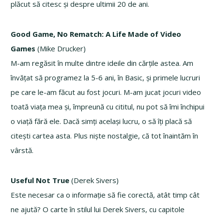
plăcut să citesc și despre ultimii 20 de ani.
Good Game, No Rematch: A Life Made of Video
Games
(Mike Drucker)
M-am regăsit în multe dintre ideile din cărțile astea. Am
învățat să programez la 5-6 ani, în Basic, și primele lucruri
pe care le-am făcut au fost jocuri. M-am jucat jocuri video
toată viața mea și, împreună cu cititul, nu pot să îmi închipui
o viață fără ele. Dacă simți același lucru, o să îți placă să
citești cartea asta. Plus niște nostalgie, că tot înaintăm în
vârstă.
Useful Not True
(Derek Sivers)
Este necesar ca o informație să fie corectă, atât timp cât
ne ajută? O carte în stilul lui Derek Sivers, cu capitole