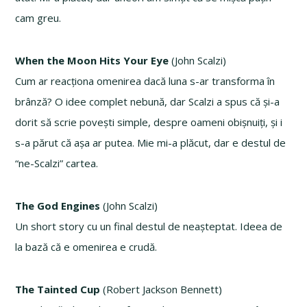
cam greu.
When the Moon Hits Your Eye
(John Scalzi)
Cum ar reacționa omenirea dacă luna s-ar transforma în
brânză? O idee complet nebună, dar Scalzi a spus că și-a
dorit să scrie povești simple, despre oameni obișnuiți, și i
s-a părut că așa ar putea. Mie mi-a plăcut, dar e destul de
“ne-Scalzi” cartea.
The God Engines
(John Scalzi)
Un short story cu un final destul de neașteptat. Ideea de
la bază că e omenirea e crudă.
The Tainted Cup
(Robert Jackson Bennett)