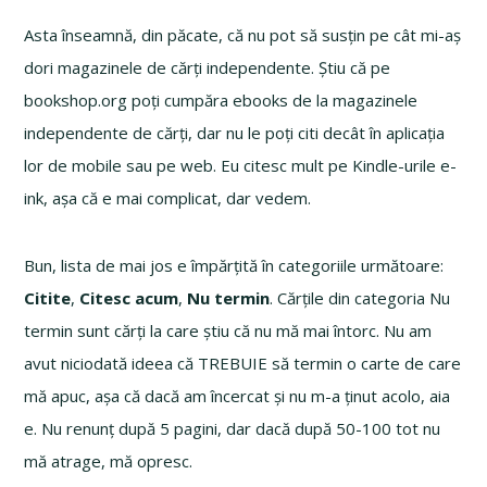
Asta înseamnă, din păcate, că nu pot să susțin pe cât mi-aș
dori magazinele de cărți independente. Știu că pe
bookshop.org poți cumpăra ebooks de la magazinele
independente de cărți, dar nu le poți citi decât în aplicația
lor de mobile sau pe web. Eu citesc mult pe Kindle-urile e-
ink, așa că e mai complicat, dar vedem.
Bun, lista de mai jos e împărțită în categoriile următoare:
Citite
,
Citesc acum
,
Nu termin
. Cărțile din categoria Nu
termin sunt cărți la care știu că nu mă mai întorc. Nu am
avut niciodată ideea că TREBUIE să termin o carte de care
mă apuc, așa că dacă am încercat și nu m-a ținut acolo, aia
e. Nu renunț după 5 pagini, dar dacă după 50-100 tot nu
mă atrage, mă opresc.