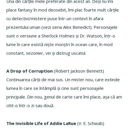
Una din cărțile mele preferate din acest an. Deși nu îmi
place fantasy în mod deosebit, îmi plac foarte mult cărțile
cu detectivi/mistere puse într-un context în afara
prezentului uman (vezi seria Alex Benedict). Personajele
sunt o versiune a Sherlock Holmes și Dr. Watson, într-o
lume în care există niște monștri în ocean care, în mod
constant, sezonier, vin și distrug uscatul.
A Drop of Corruption
(Robert Jackson Bennett)
Continuarea cărții de mai sus. Un mister nou, care extinde
lumea în care se întâmplă și cine sunt personajele
principale. Din nou, genul de carte care îmi place, așa că am
citit-o într-o zi sau două.
The Invisible Life of Addie LaRue
(V. E. Schwab)