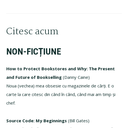
Citesc acum
NON-FICȚIUNE
How to Protect Bookstores and Why: The Present
and Future of Bookselling
(Danny Caine)
Noua (vechea) mea obsesie cu magazinele de cărți. E o
carte la care citesc din când în când, când mai am timp și
chef.
Source Code: My Beginnings
(Bill Gates)