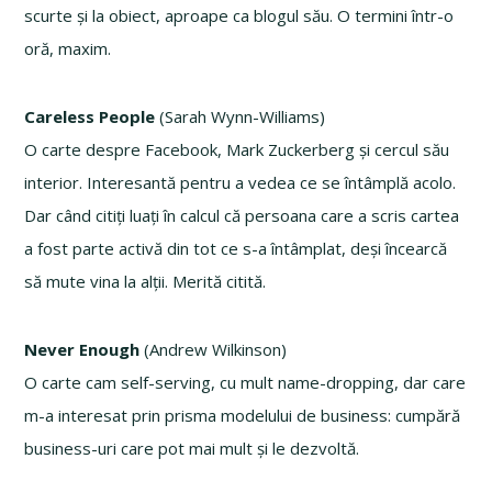
scurte și la obiect, aproape ca blogul său. O termini într-o
oră, maxim.
Careless People
(Sarah Wynn-Williams)
O carte despre Facebook, Mark Zuckerberg și cercul său
interior. Interesantă pentru a vedea ce se întâmplă acolo.
Dar când citiți luați în calcul că persoana care a scris cartea
a fost parte activă din tot ce s-a întâmplat, deși încearcă
să mute vina la alții. Merită citită.
Never Enough
(Andrew Wilkinson)
O carte cam self-serving, cu mult name-dropping, dar care
m-a interesat prin prisma modelului de business: cumpără
business-uri care pot mai mult și le dezvoltă.