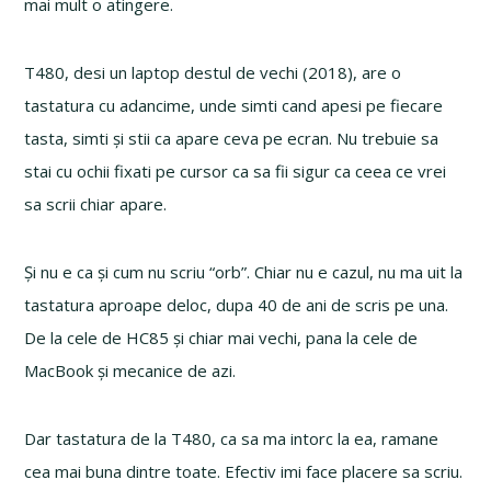
mai mult o atingere.
T480, desi un laptop destul de vechi (2018), are o
tastatura cu adancime, unde simti cand apesi pe fiecare
tasta, simti și stii ca apare ceva pe ecran. Nu trebuie sa
stai cu ochii fixati pe cursor ca sa fii sigur ca ceea ce vrei
sa scrii chiar apare.
Și nu e ca și cum nu scriu “orb”. Chiar nu e cazul, nu ma uit la
tastatura aproape deloc, dupa 40 de ani de scris pe una.
De la cele de HC85 și chiar mai vechi, pana la cele de
MacBook și mecanice de azi.
Dar tastatura de la T480, ca sa ma intorc la ea, ramane
cea mai buna dintre toate. Efectiv imi face placere sa scriu.