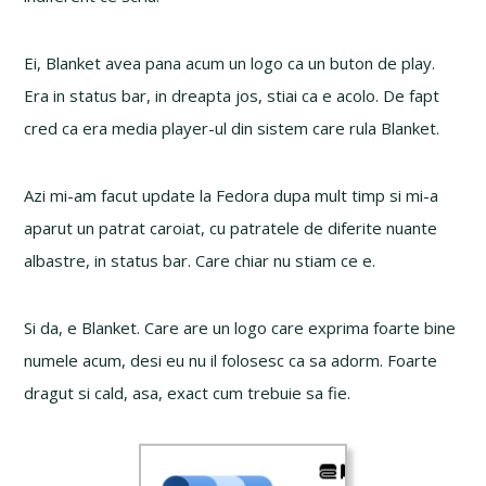
Ei, Blanket avea pana acum un logo ca un buton de play.
Era in status bar, in dreapta jos, stiai ca e acolo. De fapt
cred ca era media player-ul din sistem care rula Blanket.
Azi mi-am facut update la Fedora dupa mult timp si mi-a
aparut un patrat caroiat, cu patratele de diferite nuante
albastre, in status bar. Care chiar nu stiam ce e.
Si da, e Blanket. Care are un logo care exprima foarte bine
numele acum, desi eu nu il folosesc ca sa adorm. Foarte
dragut si cald, asa, exact cum trebuie sa fie.