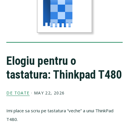
Elogiu pentru o
tastatura: Thinkpad T480
DE TOATE
·
MAY 22, 2026
Imi place sa scriu pe tastatura “veche” a unui ThinkPad
T480.