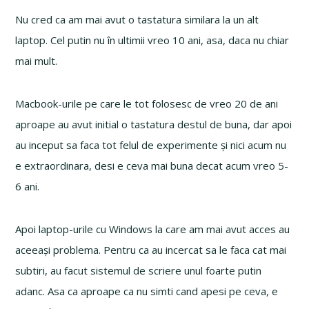
Nu cred ca am mai avut o tastatura similara la un alt
laptop. Cel putin nu în ultimii vreo 10 ani, asa, daca nu chiar
mai mult.
Macbook-urile pe care le tot folosesc de vreo 20 de ani
aproape au avut initial o tastatura destul de buna, dar apoi
au inceput sa faca tot felul de experimente și nici acum nu
e extraordinara, desi e ceva mai buna decat acum vreo 5-
6 ani.
Apoi laptop-urile cu Windows la care am mai avut acces au
aceeași problema. Pentru ca au incercat sa le faca cat mai
subtiri, au facut sistemul de scriere unul foarte putin
adanc. Asa ca aproape ca nu simti cand apesi pe ceva, e