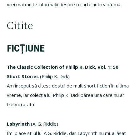
vrei mai multe informații despre o carte, întreabă-mă.
Citite
FICȚIUNE
The Classic Collection of Philip K. Dick, Vol. 1: 50
Short Stories
(Philip K. Dick)
Am început să citesc destul de mult short fiction în ultima
vreme, iar colecția lui Philip K. Dick părea una care nu ar
trebui ratată.
Labyrinth
(A. G. Riddle)
Îmi place stilul lui A.G. Riddle, dar Labyrinth nu mi-a lăsat