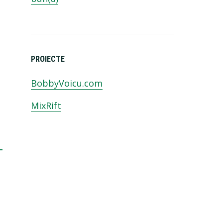
PROIECTE
BobbyVoicu.com
MixRift