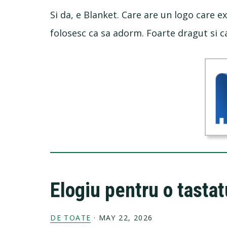
Si da, e Blanket. Care are un logo care 
folosesc ca sa adorm. Foarte dragut si ca
Elogiu pentru o tasta
DE TOATE
·
MAY 22, 2026