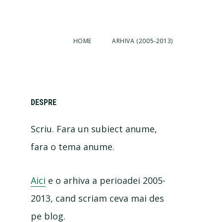
HOME
ARHIVA (2005-2013)
Primary
DESPRE
Scriu. Fara un subiect anume,
Sidebar
fara o tema anume.
Aici
e o arhiva a perioadei 2005-
2013, cand scriam ceva mai des
pe blog.