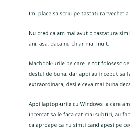
Imi place sa scriu pe tastatura “veche” 
Nu cred ca am mai avut o tastatura simila
ani, asa, daca nu chiar mai mult.
Macbook-urile pe care le tot folosesc de
destul de buna, dar apoi au inceput sa f
extraordinara, desi e ceva mai buna deca
Apoi laptop-urile cu Windows la care am
incercat sa le faca cat mai subtiri, au f
ca aproape ca nu simti cand apesi pe cev