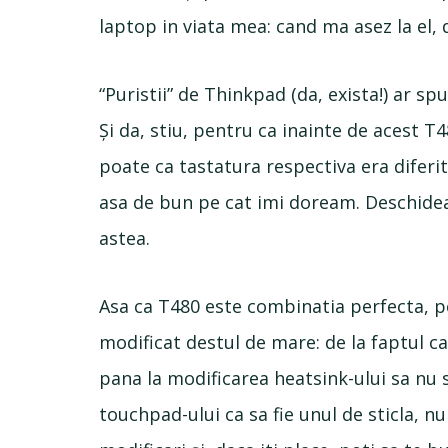
laptop in viata mea: cand ma asez la el, 
“Puristii” de Thinkpad (da, exista!) ar s
Și da, stiu, pentru ca inainte de acest T
poate ca tastatura respectiva era diferita
asa de bun pe cat imi doream. Deschide
astea.
Asa ca T480 este combinatia perfecta, pe
modificat destul de mare: de la faptul c
pana la modificarea heatsink-ului sa nu 
touchpad-ului ca sa fie unul de sticla, nu