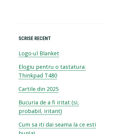
SCRISE RECENT
O
Logo-ul Blanket
Elogiu pentru o tastatura:
Thinkpad T480
Cartile din 2025
Bucuria de a fi iritat (si,
probabil, iritant)
Cum sa iti dai seama la ce esti
bun(a)