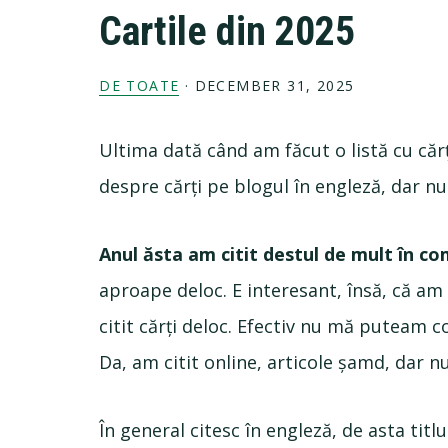
Cartile din 2025
DE TOATE
·
DECEMBER 31, 2025
Ultima dată când am făcut o listă cu cărț
despre cărți pe blogul în engleză, dar nu 
Anul ăsta am citit destul de mult în c
aproape deloc. E interesant, însă, că am 
citit cărți deloc. Efectiv nu mă puteam 
Da, am citit online, articole șamd, dar n
În general citesc în engleză, de asta titl