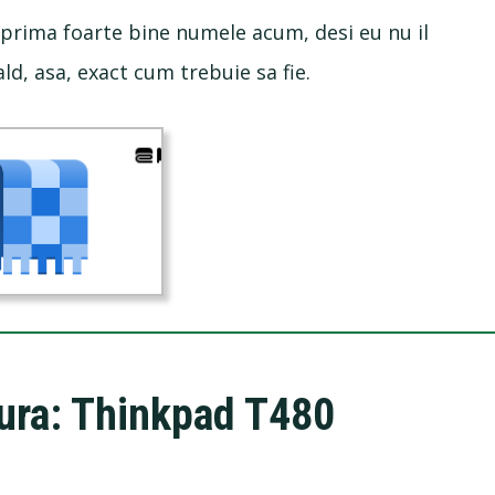
exprima foarte bine numele acum, desi eu nu il
ld, asa, exact cum trebuie sa fie.
tura: Thinkpad T480