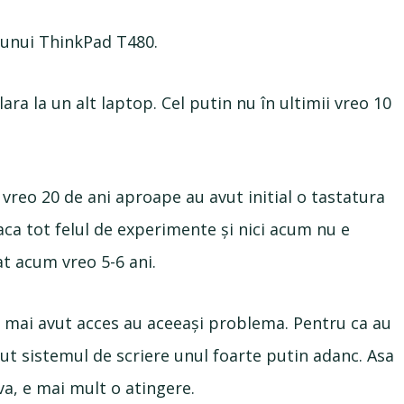
a unui ThinkPad T480.
ra la un alt laptop. Cel putin nu în ultimii vreo 10
 vreo 20 de ani aproape au avut initial o tastatura
aca tot felul de experimente și nici acum nu e
t acum vreo 5-6 ani.
 mai avut acces au aceeași problema. Pentru ca au
acut sistemul de scriere unul foarte putin adanc. Asa
a, e mai mult o atingere.