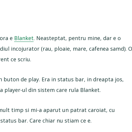
dora e
Blanket
. Neasteptat, pentru mine, dar e o
diul incojurator (rau, ploaie, mare, cafenea samd). 
ent ce scriu.
 buton de play. Era in status bar, in dreapta jos,
ia player-ul din sistem care rula Blanket.
ult timp si mi-a aparut un patrat caroiat, cu
 status bar. Care chiar nu stiam ce e.