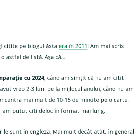
i citite pe blogul ăsta
era în 2011
! Am mai scris
o astfel de listă. Așa că…
omparație cu 2024
, când am simțit că nu am citit
avut vreo 2-3 luni pe la mijlocul anului, când nu am
concentra mai mult de 10-15 de minute pe o carte.
u am putut citi deloc în format mai lung.
urile sunt în engleză. Mai mult decât atât, în general