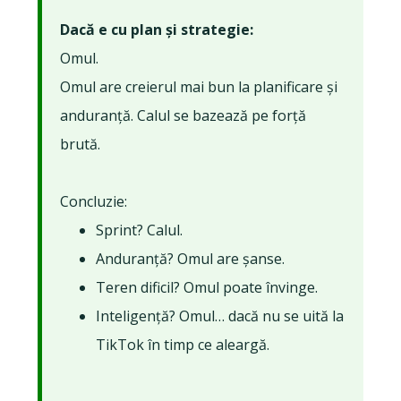
Dacă e cu plan și strategie:
Omul.
Omul are creierul mai bun la planificare și
anduranță. Calul se bazează pe forță
brută.
Concluzie:
Sprint? Calul.
Anduranță? Omul are șanse.
Teren dificil? Omul poate învinge.
Inteligență? Omul… dacă nu se uită la
TikTok în timp ce aleargă.