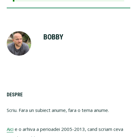
BOBBY
Primary
DESPRE
Sidebar
Scriu. Fara un subiect anume, fara o tema anume.
Aici
e o arhiva a perioadei 2005-2013, cand scriam ceva