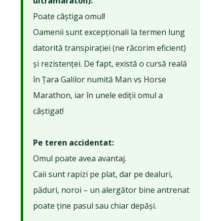
ultramaraton):
Poate câștiga omul!
Oamenii sunt excepționali la termen lung
datorită transpirației (ne răcorim eficient)
și rezistenței. De fapt, există o cursă reală
în Țara Galilor numită Man vs Horse
Marathon, iar în unele ediții omul a
câștigat!
Pe teren accidentat:
Omul poate avea avantaj.
Caii sunt rapizi pe plat, dar pe dealuri,
păduri, noroi – un alergător bine antrenat
poate ține pasul sau chiar depăși.