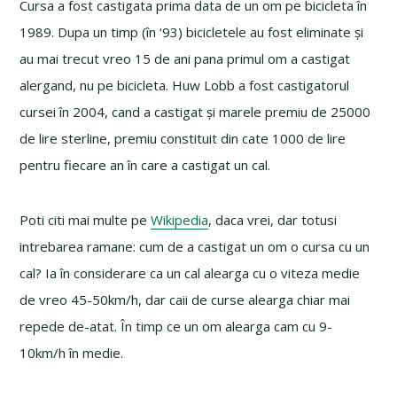
Cursa a fost castigata prima data de un om pe bicicleta în
1989. Dupa un timp (în ‘93) bicicletele au fost eliminate și
au mai trecut vreo 15 de ani pana primul om a castigat
alergand, nu pe bicicleta. Huw Lobb a fost castigatorul
cursei în 2004, cand a castigat și marele premiu de 25000
de lire sterline, premiu constituit din cate 1000 de lire
pentru fiecare an în care a castigat un cal.
Poti citi mai multe pe
Wikipedia
, daca vrei, dar totusi
intrebarea ramane: cum de a castigat un om o cursa cu un
cal? Ia în considerare ca un cal alearga cu o viteza medie
de vreo 45-50km/h, dar caii de curse alearga chiar mai
repede de-atat. În timp ce un om alearga cam cu 9-
10km/h în medie.