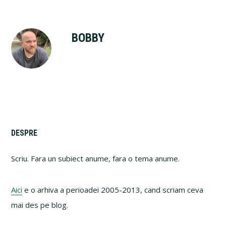
BOBBY
Primary
DESPRE
Sidebar
Scriu. Fara un subiect anume, fara o tema anume.
Aici
e o arhiva a perioadei 2005-2013, cand scriam ceva
mai des pe blog.