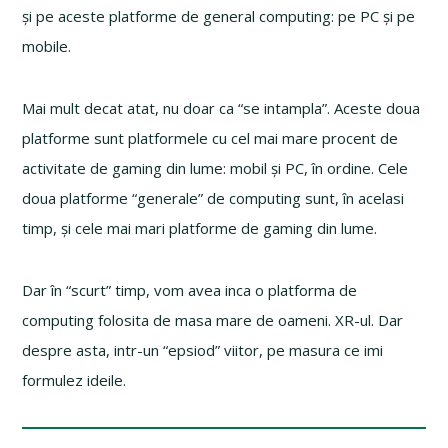
și pe aceste platforme de general computing: pe PC și pe
mobile.
Mai mult decat atat, nu doar ca “se intampla”. Aceste doua
platforme sunt platformele cu cel mai mare procent de
activitate de gaming din lume: mobil și PC, în ordine. Cele
doua platforme “generale” de computing sunt, în acelasi
timp, și cele mai mari platforme de gaming din lume.
Dar în “scurt” timp, vom avea inca o platforma de
computing folosita de masa mare de oameni. XR-ul. Dar
despre asta, intr-un “epsiod” viitor, pe masura ce imi
formulez ideile.