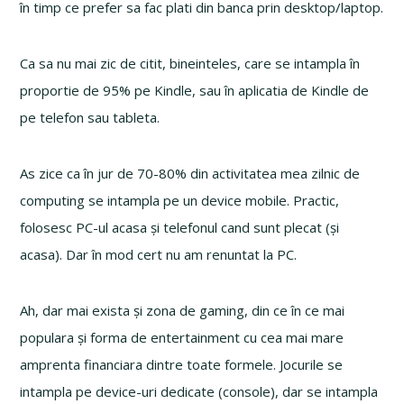
în timp ce prefer sa fac plati din banca prin desktop/laptop.
Ca sa nu mai zic de citit, bineinteles, care se intampla în
proportie de 95% pe Kindle, sau în aplicatia de Kindle de
pe telefon sau tableta.
As zice ca în jur de 70-80% din activitatea mea zilnic de
computing se intampla pe un device mobile. Practic,
folosesc PC-ul acasa și telefonul cand sunt plecat (și
acasa). Dar în mod cert nu am renuntat la PC.
Ah, dar mai exista și zona de gaming, din ce în ce mai
populara și forma de entertainment cu cea mai mare
amprenta financiara dintre toate formele. Jocurile se
intampla pe device-uri dedicate (console), dar se intampla