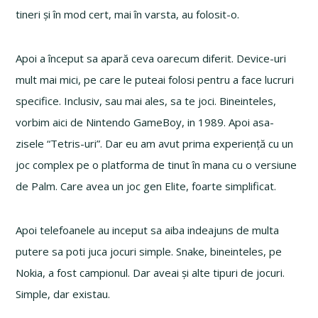
tineri și în mod cert, mai în varsta, au folosit-o.
Apoi a început sa apară ceva oarecum diferit. Device-uri
mult mai mici, pe care le puteai folosi pentru a face lucruri
specifice. Inclusiv, sau mai ales, sa te joci. Bineinteles,
vorbim aici de Nintendo GameBoy, in 1989. Apoi asa-
zisele “Tetris-uri”. Dar eu am avut prima experiență cu un
joc complex pe o platforma de tinut în mana cu o versiune
de Palm. Care avea un joc gen Elite, foarte simplificat.
Apoi telefoanele au inceput sa aiba indeajuns de multa
putere sa poti juca jocuri simple. Snake, bineinteles, pe
Nokia, a fost campionul. Dar aveai și alte tipuri de jocuri.
Simple, dar existau.