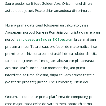
Sau e posibil sa fi fost Golden Axe. Oricum, unul dintre
astea doua jocuri. Poate chiar amandoua din prima zi.
Nu era prima data cand foloseam un calculator, insa.
Avusesem norocul (care în România comunista chiar era un
noroc)
sa folosesc un Sinclair ZX Spectrum
la cel mai bun
prieten al meu. Tatalui sau, profesor de matematica, i se
permisese achiziționarea unui astfel de calculator din UK.
Iar noi (eu și prietenul meu), am abuzat din plin aceasta
achizitie. Astfel incat, la un moment dat, am primit
interdictie sa il mai folosim, dupa ce i-am stricat tastele
(vestit de proaste) jucand The Exploding Fist in doi.
Oricum, acesta este prima platforma de computing pe
care majoritatea celor de varsta mea, poate chiar mai