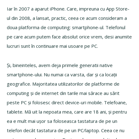
Iar în 2007 a aparut iPhone. Care, impreuna cu App Store-
ul din 2008, a lansat, practic, ceea ce acum consideram a
doua platforma de computing: smartphone-ul. Telefonul
pe care acum putem face absolut orice vrem, desi anumite
lucruri sunt în continuare mai usoare pe PC.
Și, bineinteles, avem deja primele generatii native
smartphone-ului. Nu numai ca varsta, dar și ca locații
geografice. Majoritatea utilizatorilor de platforme de
computing și de internet din tarile mai sărace au sărit
peste PC și folosesc direct device-uri mobile. Telefoane,
tablete. Mă uit la nepoata mea, care are 18 ani, și pentru
ea e mult mai ușor sa foloseasca tastatura de pe un
telefon decât tastatura de pe un PC/laptop. Ceea ce nu