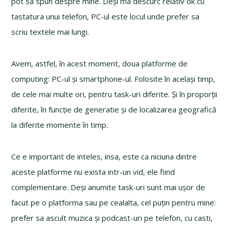
pot sa spun despre mine. Deși ma descurc relativ ok cu
tastatura unui telefon, PC-ul este locul unde prefer sa
scriu textele mai lungi.
Avem, astfel, în acest moment, doua platforme de
computing: PC-ul și smartphone-ul. Folosite în același timp,
de cele mai multe ori, pentru task-uri diferite. Și în proporții
diferite, în funcție de generatie și de localizarea geografică
la diferite momente în timp.
Ce e important de inteles, insa, este ca niciuna dintre
aceste platforme nu exista intr-un vid, ele fiind
complementare. Deși anumite task-uri sunt mai ușor de
facut pe o platforma sau pe cealalta, cel puțin pentru mine:
prefer sa ascult muzica și podcast-uri pe telefon, cu casti,