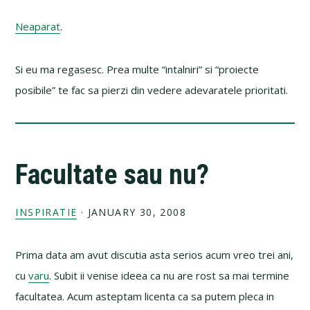
Neaparat
.
Si eu ma regasesc. Prea multe “intalniri” si “proiecte
posibile” te fac sa pierzi din vedere adevaratele prioritati.
Facultate sau nu?
INSPIRATIE
·
JANUARY 30, 2008
Prima data am avut discutia asta serios acum vreo trei ani,
cu
varu
. Subit ii venise ideea ca nu are rost sa mai termine
facultatea. Acum asteptam licenta ca sa putem pleca in