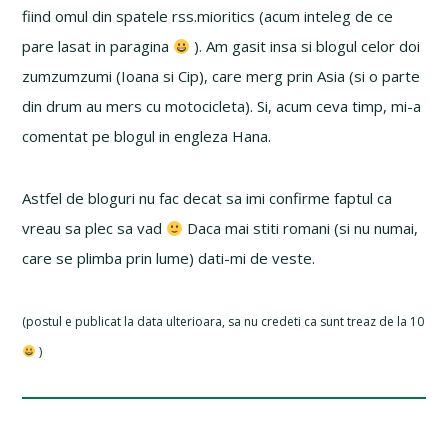
fiind omul din spatele rss.mioritics (acum inteleg de ce
pare lasat in paragina
). Am gasit insa si blogul celor doi
zumzumzumi (Ioana si Cip), care merg prin Asia (si o parte
din drum au mers cu motocicleta). Si, acum ceva timp, mi-a
comentat pe blogul in engleza Hana.
Astfel de bloguri nu fac decat sa imi confirme faptul ca
vreau sa plec sa vad
Daca mai stiti romani (si nu numai,
care se plimba prin lume) dati-mi de veste.
(postul e publicat la data ulterioara, sa nu credeti ca sunt treaz de la 10
)