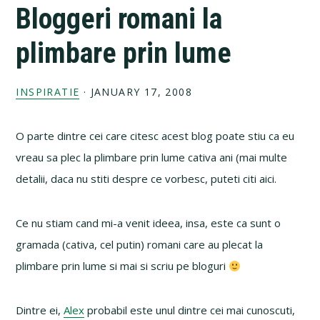
Bloggeri romani la
plimbare prin lume
INSPIRATIE
·
JANUARY 17, 2008
O parte dintre cei care citesc acest blog poate stiu ca eu
vreau sa plec la plimbare prin lume cativa ani (mai multe
detalii, daca nu stiti despre ce vorbesc, puteti citi aici.
Ce nu stiam cand mi-a venit ideea, insa, este ca sunt o
gramada (cativa, cel putin) romani care au plecat la
plimbare prin lume si mai si scriu pe bloguri
Dintre ei,
Alex
probabil este unul dintre cei mai cunoscuti,