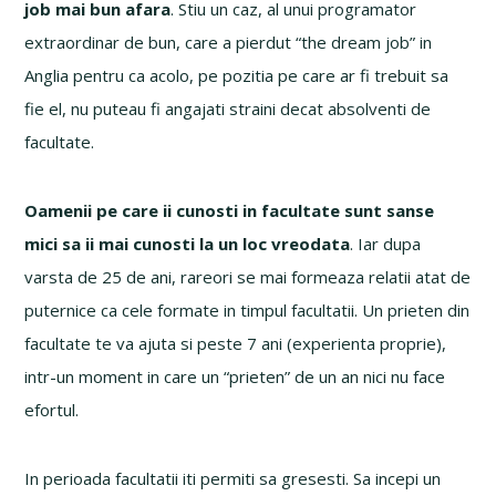
job mai bun afara
. Stiu un caz, al unui programator
extraordinar de bun, care a pierdut “the dream job” in
Anglia pentru ca acolo, pe pozitia pe care ar fi trebuit sa
fie el, nu puteau fi angajati straini decat absolventi de
facultate.
Oamenii pe care ii cunosti in facultate sunt sanse
mici sa ii mai cunosti la un loc vreodata
. Iar dupa
varsta de 25 de ani, rareori se mai formeaza relatii atat de
puternice ca cele formate in timpul facultatii. Un prieten din
facultate te va ajuta si peste 7 ani (experienta proprie),
intr-un moment in care un “prieten” de un an nici nu face
efortul.
In perioada facultatii iti permiti sa gresesti. Sa incepi un