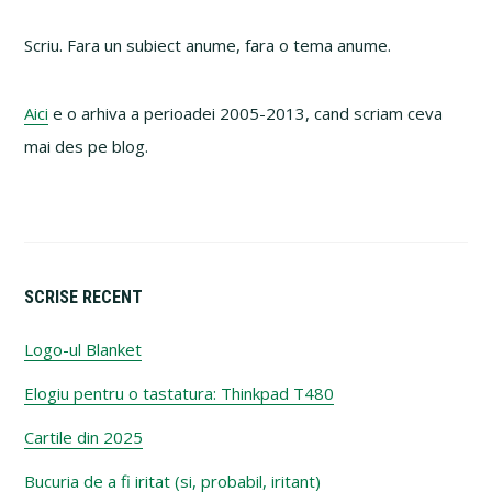
Primary
Sidebar
Scriu. Fara un subiect anume, fara o tema anume.
Aici
e o arhiva a perioadei 2005-2013, cand scriam ceva
mai des pe blog.
SCRISE RECENT
Logo-ul Blanket
Elogiu pentru o tastatura: Thinkpad T480
Cartile din 2025
Bucuria de a fi iritat (si, probabil, iritant)