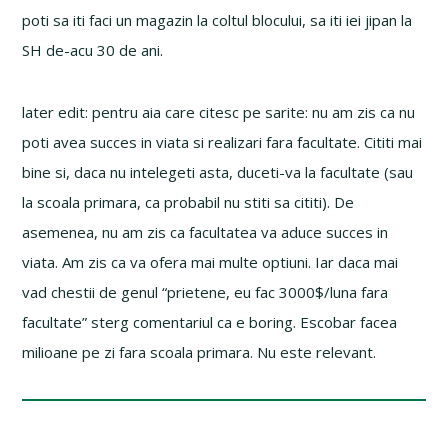
poti sa iti faci un magazin la coltul blocului, sa iti iei jipan la
SH de-acu 30 de ani.
later edit: pentru aia care citesc pe sarite: nu am zis ca nu
poti avea succes in viata si realizari fara facultate. Cititi mai
bine si, daca nu intelegeti asta, duceti-va la facultate (sau
la scoala primara, ca probabil nu stiti sa cititi). De
asemenea, nu am zis ca facultatea va aduce succes in
viata. Am zis ca va ofera mai multe optiuni. Iar daca mai
vad chestii de genul “prietene, eu fac 3000$/luna fara
facultate” sterg comentariul ca e boring. Escobar facea
milioane pe zi fara scoala primara. Nu este relevant.