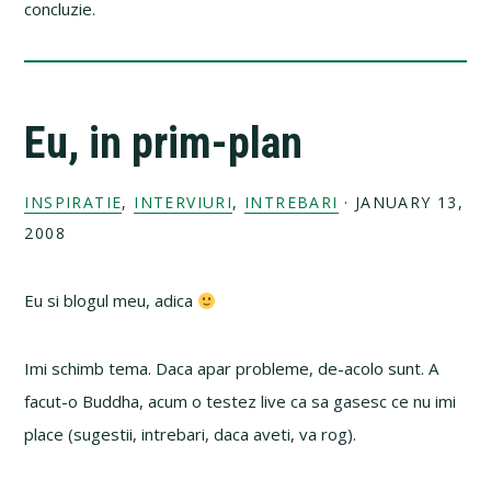
concluzie.
Eu, in prim-plan
INSPIRATIE
,
INTERVIURI
,
INTREBARI
·
JANUARY 13,
2008
Eu si blogul meu, adica
Imi schimb tema. Daca apar probleme, de-acolo sunt. A
facut-o Buddha, acum o testez live ca sa gasesc ce nu imi
place (sugestii, intrebari, daca aveti, va rog).