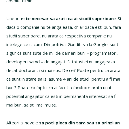
absolut nimic.
Uneori
este necesar sa arati ca ai studii superioare
. Si
daca o companie nu te angajeaza, chiar daca esti bun, fara
studii superioare, nu arata ca respectiva companie nu
intelege ce si cum. Dimpotriva. Ganditi-va la Google: sunt
sigur ca sunt sute de mii de oameni buni – programatori,
developeri samd – de angajat. Si totusi ei nu angajeaza
decat doctoranzi si mai sus. De ce? Poate pentru ca arata
ca sunt in stare sa isi asume 4 ani de studii pentru a fi mai
buni? Poate ca faptul ca ai facut o facultate arata unui
potential angajator ca esti in permanenta interesat sa fii
mai bun, sa stii mai multe.
Alteori ai nevoie
sa poti pleca din tara sau sa prinzi un