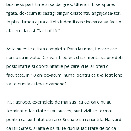
business part time si sa dai gres. Ulterior, ti se spune:
“gata, de-acum iti castigi singur existenta, angajeaza-te!”.
In plus, lumea ajuta altfel studentii care incearca sa faca o
afacere. Iarasi, “fact of life”.
Asta nu este o lista completa. Pana la urma, fiecare are
sansa sa in viata. Dar va intreb eu, chiar merita sa pierdeti
posibilitatile si oportunitatile pe care vi le-ar oferi o
facultate, in 10 ani de-acum, numai pentru ca ti-a fost lene
sa te duci la cateva examene?
P.S.: apropo, exemplele de mai sus, cu cei care nu au
terminat o facultate si au succes, sunt vizibile tocmai
pentru ca sunt atat de rare. Si una e sa renunti la Harvard
ca Bill Gates, si alta e sa nu te duci la facultate deloc ca