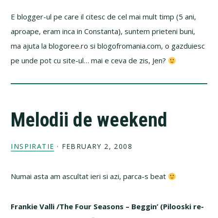
E blogger-ul pe care il citesc de cel mai mult timp (5 ani,
aproape, eram inca in Constanta), suntem prieteni buni,
ma ajuta la blogoree.ro si blogofromania.com, o gazduiesc
pe unde pot cu site-ul… mai e ceva de zis, Jen?
Melodii de weekend
INSPIRATIE
·
FEBRUARY 2, 2008
Numai asta am ascultat ieri si azi, parca-s beat
Frankie Valli /The Four Seasons – Beggin’ (Pilooski re-