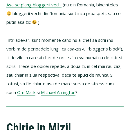
Asa se plang bloggerii vechi
(nu din Romania, bineinteles
bloggerii vechi din Romania sunt inca proaspeti, sau cel
putin asa zic
).
Intr-adevar, sunt momente cand nu ai chef sa scrii (nu
vorbim de perioadele lungi, cu asa-zis-ul “blogger’s block”),
ci de zile in care ai chef de orice altceva numai nu de citit si
scris. Trece de obicei repede, a doua zi, in cel mai rau caz,
sau chiar in ziua respectiva, daca te apuci de munca. Si
totusi, sa fie chiar o asa de mare sursa de stress cum
spun
Om Malik
si
Michael Arrington
?
Chirie in Mizil