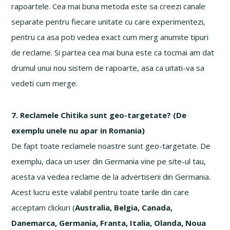
rapoartele. Cea mai buna metoda este sa creezi canale
separate pentru fiecare unitate cu care experimentezi,
pentru ca asa poti vedea exact cum merg anumite tipuri
de reclame. Si partea cea mai buna este ca tocmai am dat
drumul unui nou sistem de rapoarte, asa ca uitati-va sa
vedeti cum merge.
7. Reclamele Chitika sunt geo-targetate? (De
exemplu unele nu apar in Romania)
De fapt toate reclamele noastre sunt geo-targetate. De
exemplu, daca un user din Germania vine pe site-ul tau,
acesta va vedea reclame de la advertiserii din Germania.
Acest lucru este valabil pentru toate tarile din care
acceptam clickuri (
Australia, Belgia, Canada,
Danemarca, Germania, Franta, Italia, Olanda, Noua