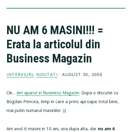
NU AM 6 MASINI!!! =
Erata la articolul din
Business Magazin
INTERVIURI
,
NOUTATI
·
AUGUST 30, 2006
Ok…
Am aparut in Business Magazin
. Dupa o discutie cu
Bogdan Pencea, timp in care a prins aproape totul bine,
mai putin numarul masinilor :))
Am avut 6 masini in 10 ani, una dupa alta, dar
nu am 6