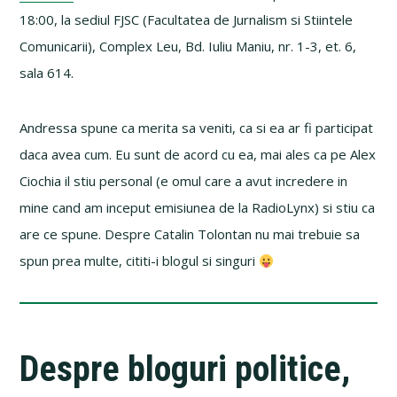
18:00, la sediul FJSC (Facultatea de Jurnalism si Stiintele
Comunicarii), Complex Leu, Bd. Iuliu Maniu, nr. 1-3, et. 6,
sala 614.
Andressa spune ca merita sa veniti, ca si ea ar fi participat
daca avea cum. Eu sunt de acord cu ea, mai ales ca pe Alex
Ciochia il stiu personal (e omul care a avut incredere in
mine cand am inceput emisiunea de la RadioLynx) si stiu ca
are ce spune. Despre Catalin Tolontan nu mai trebuie sa
spun prea multe, cititi-i blogul si singuri
Despre bloguri politice,