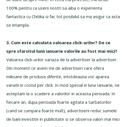
100% pentru ca userii nostri sa aiba o experienta
fantastica cu Chitika si fac tot posibilul sa ma asigur ca asta
se intampla.
3. Cum este calculata valoarea click-urilor? De ce
spre sfarsitul lunii ianuarie valorile au fost mai mici?
Valoarea click-urilor variaza de la advertiser la advertiser.
Din moment ce avem mii de advertiseri care ofera
milioane de produse diferite, intotdeauna vor aparea
variatii in costul per click. In mod special in luna Ianuarie, ne
asteptam la o scadere a valorilor in aceasta perioada. In
fiecare an, dupa perioada foarte agitata a Sarbatorilor
(cand se cumpara foarte mult), advertiserii reduc sumele
de bani investite in publicitate si se observa valori mai mici