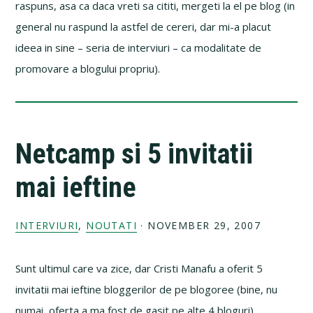
raspuns, asa ca daca vreti sa cititi, mergeti la el pe blog (in
general nu raspund la astfel de cereri, dar mi-a placut
ideea in sine – seria de interviuri – ca modalitate de
promovare a blogului propriu).
Netcamp si 5 invitatii
mai ieftine
INTERVIURI
,
NOUTATI
·
NOVEMBER 29, 2007
Sunt ultimul care va zice, dar Cristi Manafu a oferit 5
invitatii mai ieftine bloggerilor de pe blogoree (bine, nu
numai, oferta a ma fost de gasit pe alte 4 bloguri).