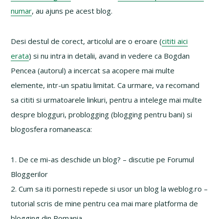
numar
, au ajuns pe acest blog.
Desi destul de corect, articolul are o eroare (
cititi aici
erata
) si nu intra in detalii, avand in vedere ca Bogdan
Pencea (autorul) a incercat sa acopere mai multe
elemente, intr-un spatiu limitat. Ca urmare, va recomand
sa cititi si urmatoarele linkuri, pentru a intelege mai multe
despre blogguri, problogging (blogging pentru bani) si
blogosfera romaneasca:
1. De ce mi-as deschide un blog? – discutie pe Forumul
Bloggerilor
2. Cum sa iti pornesti repede si usor un blog la weblog.ro –
tutorial scris de mine pentru cea mai mare platforma de
blogging din Romania