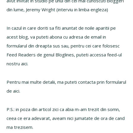
avut invitat in studio pe unul din cei mai cunoscuti bloggeri
din lume, Jeremy Wright (interviu in limba engleza)
In cazul in care doriti sa fiti anuntat de noile aparitii pe
acest blog, va puteti abona cu adresa de email in
formularul din dreapta sus sau, pentru cei care folosesc
Feed Readers de genul Bloglines, puteti accessa feed-ul
nostru aici.
Pentru mai multe detalii, ma puteti contacta prin formularul
de aici.
P.S.: in poza din articol zici ca abia m-am trezit din somn,
ceea ce era adevarat, aveam nici jumatate de ora de cand
ma trezisem.