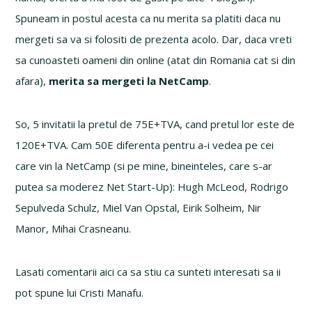
Spuneam in postul acesta ca nu merita sa platiti daca nu
mergeti sa va si folositi de prezenta acolo. Dar, daca vreti
sa cunoasteti oameni din online (atat din Romania cat si din
afara),
merita sa mergeti la NetCamp
.
So, 5 invitatii la pretul de 75E+TVA, cand pretul lor este de
120E+TVA. Cam 50E diferenta pentru a-i vedea pe cei
care vin la NetCamp (si pe mine, bineinteles, care s-ar
putea sa moderez Net Start-Up): Hugh McLeod, Rodrigo
Sepulveda Schulz, Miel Van Opstal, Eirik Solheim, Nir
Manor, Mihai Crasneanu.
Lasati comentarii aici ca sa stiu ca sunteti interesati sa ii
pot spune lui Cristi Manafu.