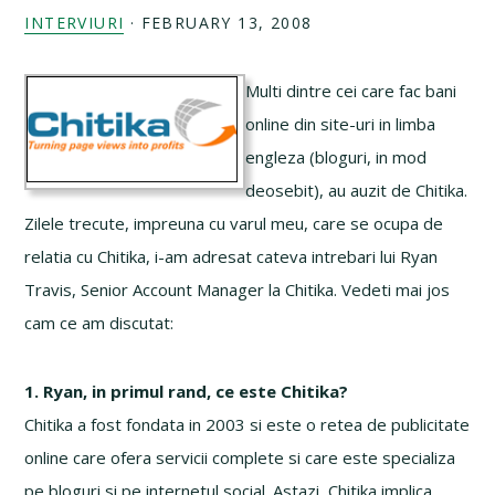
INTERVIURI
·
FEBRUARY 13, 2008
Multi dintre cei care fac bani
online din site-uri in limba
engleza (bloguri, in mod
deosebit), au auzit de Chitika.
Zilele trecute, impreuna cu varul meu, care se ocupa de
relatia cu Chitika, i-am adresat cateva intrebari lui Ryan
Travis, Senior Account Manager la Chitika. Vedeti mai jos
cam ce am discutat:
1. Ryan, in primul rand, ce este Chitika?
Chitika a fost fondata in 2003 si este o retea de publicitate
online care ofera servicii complete si care este specializa
pe bloguri si pe internetul social. Astazi, Chitika implica