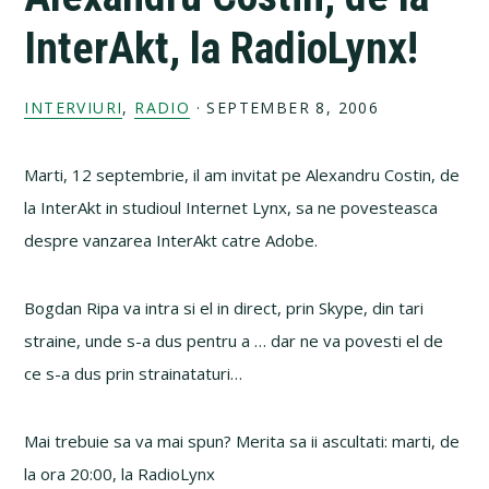
InterAkt, la RadioLynx!
INTERVIURI
,
RADIO
·
SEPTEMBER 8, 2006
Marti, 12 septembrie, il am invitat pe Alexandru Costin, de
la InterAkt in studioul Internet Lynx, sa ne povesteasca
despre vanzarea InterAkt catre Adobe.
Bogdan Ripa va intra si el in direct, prin Skype, din tari
straine, unde s-a dus pentru a … dar ne va povesti el de
ce s-a dus prin strainataturi…
Mai trebuie sa va mai spun? Merita sa ii ascultati: marti, de
la ora 20:00, la RadioLynx