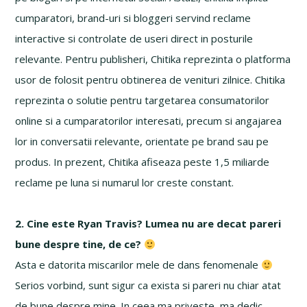
cumparatori, brand-uri si bloggeri servind reclame
interactive si controlate de useri direct in posturile
relevante. Pentru publisheri, Chitika reprezinta o platforma
usor de folosit pentru obtinerea de venituri zilnice. Chitika
reprezinta o solutie pentru targetarea consumatorilor
online si a cumparatorilor interesati, precum si angajarea
lor in conversatii relevante, orientate pe brand sau pe
produs. In prezent, Chitika afiseaza peste 1,5 miliarde
reclame pe luna si numarul lor creste constant.
2. Cine este Ryan Travis? Lumea nu are decat pareri
bune despre tine, de ce?
Asta e datorita miscarilor mele de dans fenomenale
Serios vorbind, sunt sigur ca exista si pareri nu chiar atat
de bune despre mine. In ceea ma priveste, ma dedic