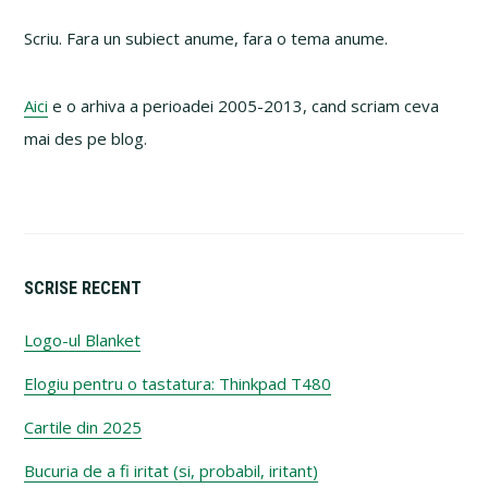
Sidebar
Scriu. Fara un subiect anume, fara o tema anume.
Aici
e o arhiva a perioadei 2005-2013, cand scriam ceva
mai des pe blog.
SCRISE RECENT
Logo-ul Blanket
Elogiu pentru o tastatura: Thinkpad T480
Cartile din 2025
Bucuria de a fi iritat (si, probabil, iritant)