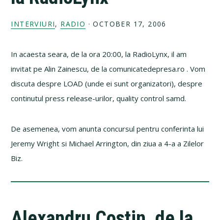
INTERVIURI
,
RADIO
·
OCTOBER 17, 2006
In acaesta seara, de la ora 20:00, la RadioLynx, il am
invitat pe Alin Zainescu, de la comunicatedepresa.ro . Vom
discuta despre LOAD (unde ei sunt organizatori), despre
continutul press release-urilor, quality control samd.
De asemenea, vom anunta concursul pentru conferinta lui
Jeremy Wright si Michael Arrington, din ziua a 4-a a Zilelor
Biz.
Alexandru Costin, de la