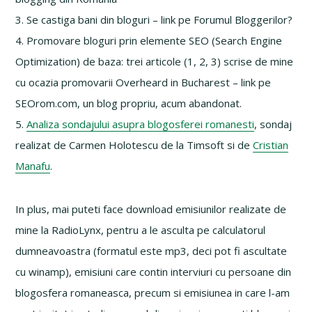
3. Se castiga bani din bloguri – link pe Forumul Bloggerilor?
4. Promovare bloguri prin elemente SEO (Search Engine
Optimization) de baza: trei articole (1, 2, 3) scrise de mine
cu ocazia promovarii Overheard in Bucharest – link pe
SEOrom.com, un blog propriu, acum abandonat.
5.
Analiza sondajului asupra blogosferei romanesti
, sondaj
realizat de Carmen Holotescu de la Timsoft si de
Cristian
Manafu
.
In plus, mai puteti face download emisiunilor realizate de
mine la RadioLynx, pentru a le asculta pe calculatorul
dumneavoastra (formatul este mp3, deci pot fi ascultate
cu winamp), emisiuni care contin interviuri cu persoane din
blogosfera romaneasca, precum si emisiunea in care l-am