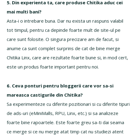
5. Din experienta ta, care produse Chitika aduc cei
mai multi bani?
Asta-i o intrebare buna. Dar nu exista un raspuns valabil
tot timpul, pentru ca depinde foarte mult de site-ul pe
care sunt folosite. O singura precizare am de facut, si
anume ca sunt complet surprins de cat de bine merge
Chitika Linx, care are rezultate foarte bune si, in mod cert,
este un produs foarte important pentru noi.
6. Ceva ponturi pentru bloggerii care vor sa-si
mareasca castigurile din Chitika?
Sa experimenteze cu diferite pozitionari si cu diferite tipuri
de ads-uri (eMiniMalls, RPU, Linx, etc.) si sa analizeze
foarte bine rapoartele. Este foarte greu sa-ti dai seama
ce merge si ce nu merge atat timp cat nu studiezi atent