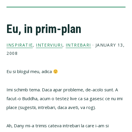
Eu, in prim-plan
INSPIRATIE
,
INTERVIURI
,
INTREBARI
·
JANUARY 13,
2008
Eu si blogul meu, adica
Imi schimb tema. Daca apar probleme, de-acolo sunt. A
facut-o Buddha, acum o testez live ca sa gasesc ce nu imi
place (sugestii, intrebari, daca aveti, va rog).
Ah, Dany mi-a trimis cateva intrebari la care i-am si