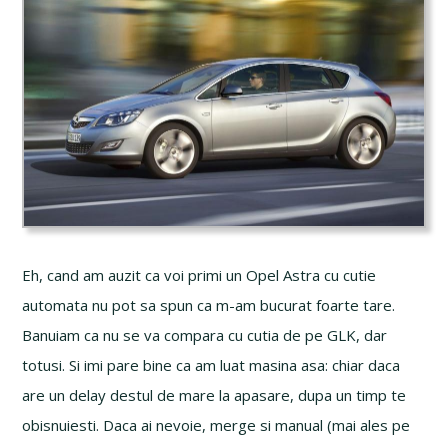
Eh, cand am auzit ca voi primi un Opel Astra cu cutie
automata nu pot sa spun ca m-am bucurat foarte tare.
Banuiam ca nu se va compara cu cutia de pe GLK, dar
totusi. Si imi pare bine ca am luat masina asa: chiar daca
are un delay destul de mare la apasare, dupa un timp te
obisnuiesti. Daca ai nevoie, merge si manual (mai ales pe