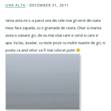
UNA ALTA
·
DECEMBER 31, 2011
Iarna asta mi s-a parut una din cele mai gri ierni din viata
mea: fara zapada, cu o gramada de ceata. Chiar si marea
avea o culoare gri, de nu mai stiai care e cerul si care e
apa. Va las, asadar, cu niste poze cu multe nuante de gri, si
poate ca anul viitor va fi mai colorat putin