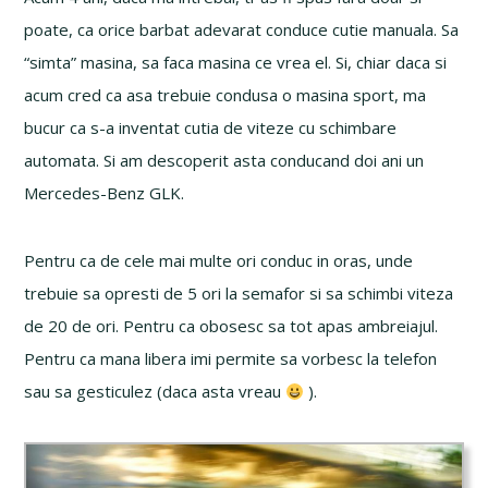
poate, ca orice barbat adevarat conduce cutie manuala. Sa
“simta” masina, sa faca masina ce vrea el. Si, chiar daca si
acum cred ca asa trebuie condusa o masina sport, ma
bucur ca s-a inventat cutia de viteze cu schimbare
automata. Si am descoperit asta conducand doi ani un
Mercedes-Benz GLK.
Pentru ca de cele mai multe ori conduc in oras, unde
trebuie sa opresti de 5 ori la semafor si sa schimbi viteza
de 20 de ori. Pentru ca obosesc sa tot apas ambreiajul.
Pentru ca mana libera imi permite sa vorbesc la telefon
sau sa gesticulez (daca asta vreau
).