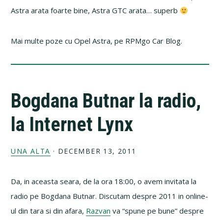
Astra arata foarte bine, Astra GTC arata… superb
Mai multe poze cu Opel Astra, pe RPMgo Car Blog.
Bogdana Butnar la radio,
la Internet Lynx
UNA ALTA
·
DECEMBER 13, 2011
Da, in aceasta seara, de la ora 18:00, o avem invitata la
radio pe Bogdana Butnar. Discutam despre 2011 in online-
ul din tara si din afara,
Razvan
va “spune pe bune” despre