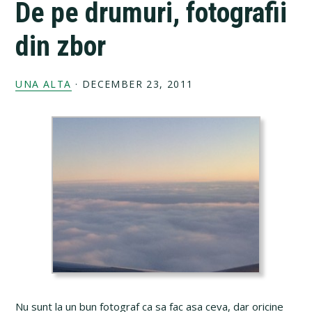
De pe drumuri, fotografii
din zbor
UNA ALTA
·
DECEMBER 23, 2011
Nu sunt la un bun fotograf ca sa fac asa ceva, dar oricine