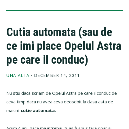
Cutia automata (sau de
ce imi place Opelul Astra
pe care il conduc)
UNA ALTA
·
DECEMBER 14, 2011
Nu stiu daca scriam de Opelul Astra pe care il conduc de
ceva timp daca nu avea ceva deosebit la clasa asta de
masini:
cutie automata.
Acum 4 ani, daca ma intrebai, ti-as fi spus fara doar si