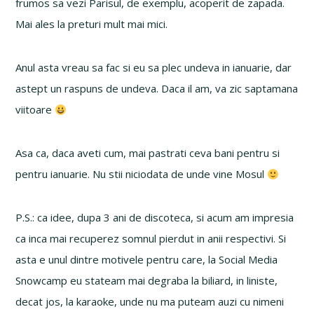
frumos sa vezi Parisul, de exemplu, acoperit de zapada.
Mai ales la preturi mult mai mici.
Anul asta vreau sa fac si eu sa plec undeva in ianuarie, dar
astept un raspuns de undeva. Daca il am, va zic saptamana
viitoare
Asa ca, daca aveti cum, mai pastrati ceva bani pentru si
pentru ianuarie. Nu stii niciodata de unde vine Mosul
P.S.: ca idee, dupa 3 ani de discoteca, si acum am impresia
ca inca mai recuperez somnul pierdut in anii respectivi. Si
asta e unul dintre motivele pentru care, la Social Media
Snowcamp eu stateam mai degraba la biliard, in liniste,
decat jos, la karaoke, unde nu ma puteam auzi cu nimeni