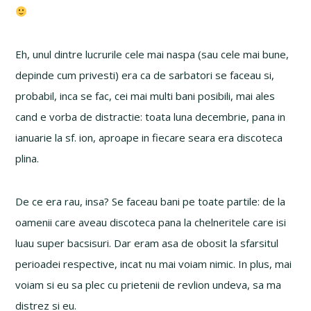
Eh, unul dintre lucrurile cele mai naspa (sau cele mai bune,
depinde cum privesti) era ca de sarbatori se faceau si,
probabil, inca se fac, cei mai multi bani posibili, mai ales
cand e vorba de distractie: toata luna decembrie, pana in
ianuarie la sf. ion, aproape in fiecare seara era discoteca
plina.
De ce era rau, insa? Se faceau bani pe toate partile: de la
oamenii care aveau discoteca pana la chelneritele care isi
luau super bacsisuri. Dar eram asa de obosit la sfarsitul
perioadei respective, incat nu mai voiam nimic. In plus, mai
voiam si eu sa plec cu prietenii de revlion undeva, sa ma
distrez si eu.