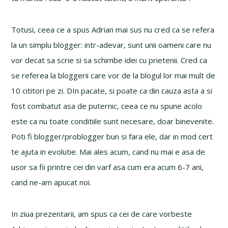
Totusi, ceea ce a spus Adrian mai sus nu cred ca se refera
la un simplu blogger: intr-adevar, sunt unii oameni care nu
vor decat sa scrie si sa schimbe idei cu prietenii. Cred ca
se referea la bloggerii care vor de la blogul lor mai mult de
10 cititori pe zi. DIn pacate, si poate ca din cauza asta a si
fost combatut asa de puternic, ceea ce nu spune acolo
este ca nu toate conditiile sunt necesare, doar binevenite.
Poti fi blogger/problogger bun si fara ele, dar in mod cert
te ajuta in evolutie. Mai ales acum, cand nu mai e asa de
usor sa fii printre cei din varf asa cum era acum 6-7 ani,
cand ne-am apucat noi.
In ziua prezentarii, am spus ca cei de care vorbeste