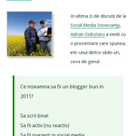
In ultima zi de discutii de la
Social Media Snowcamp
,
Adrian Ciubotaru
a venit cu
o prezentare care spunea,
intr-unul dintre slide-uri,
ceva de genul:
Ce inseamna sa fii un blogger bun in
2011?
Sa scrii bine!
Sa fii activ (nu reactiv)
Sa fii prezent in social media