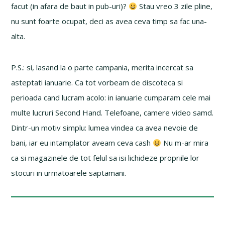
facut (in afara de baut in pub-uri)?
Stau vreo 3 zile pline,
nu sunt foarte ocupat, deci as avea ceva timp sa fac una-
alta.
P.S.: si, lasand la o parte campania, merita incercat sa
asteptati ianuarie. Ca tot vorbeam de discoteca si
perioada cand lucram acolo: in ianuarie cumparam cele mai
multe lucruri Second Hand. Telefoane, camere video samd.
Dintr-un motiv simplu: lumea vindea ca avea nevoie de
bani, iar eu intamplator aveam ceva cash
Nu m-ar mira
ca si magazinele de tot felul sa isi lichideze propriile lor
stocuri in urmatoarele saptamani.