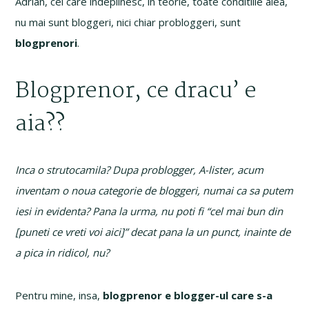
Adrian, cei care indeplinesc, in teorie, toate conditiile alea,
nu mai sunt bloggeri, nici chiar probloggeri, sunt
blogprenori
.
Blogprenor, ce dracu’ e
aia??
Inca o strutocamila? Dupa problogger, A-lister, acum
inventam o noua categorie de bloggeri, numai ca sa putem
iesi in evidenta? Pana la urma, nu poti fi “cel mai bun din
[puneti ce vreti voi aici]” decat pana la un punct, inainte de
a pica in ridicol, nu?
Pentru mine, insa,
blogprenor e blogger-ul care s-a