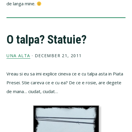
de langa mine.
O talpa? Statuie?
UNA ALTA
·
DECEMBER 21, 2011
Vreau si eu sa imi explice cineva ce e cu talpa asta in Piata
Presei. Stie careva ce e cu ea? De ce e rosie, are degete
de mana… ciudat, ciudat…