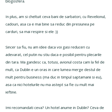
blogosfera.
In plus, am si cheltuit ceva bani de sarbatori, cu Revelionul,
cadouri, asa ca e mai bine sa reduc din presiunea pe
carduri, sa mai respire si ele :))
Sincer sa fiu, nu am idee daca voi gasi reduceri cu
adevarat, cel putin nu stiu daca e posibil pentru plecarile
din tara. Ma gandesc ca, totusi, avionul costa cam la fel de
mult, ca Dublin e un oras in care lumea merge destul de
mult pentru business (ma duc in timpul saptamanii si eu),
asa ca nici hotelurile nu ma astept sa fie cu mult mai
ieftine.
Imi recomandati ceva? Un hotel anume in Dublin? Ceva de