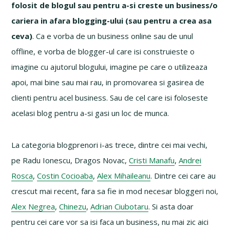
folosit de blogul sau pentru a-si creste un business/o
cariera in afara blogging-ului (sau pentru a crea asa
ceva)
. Ca e vorba de un business online sau de unul
offline, e vorba de blogger-ul care isi construieste o
imagine cu ajutorul blogului, imagine pe care o utilizeaza
apoi, mai bine sau mai rau, in promovarea si gasirea de
clienti pentru acel business. Sau de cel care isi foloseste
acelasi blog pentru a-si gasi un loc de munca.
La categoria blogprenori i-as trece, dintre cei mai vechi,
pe Radu Ionescu, Dragos Novac,
Cristi Manafu
,
Andrei
Rosca
,
Costin Cocioaba
,
Alex Mihaileanu
. Dintre cei care au
crescut mai recent, fara sa fie in mod necesar bloggeri noi,
Alex Negrea
,
Chinezu
,
Adrian Ciubotaru
. Si asta doar
pentru cei care vor sa isi faca un business, nu mai zic aici