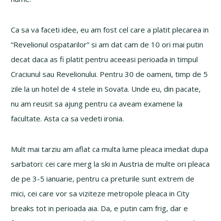
Ca sa va faceti idee, eu am fost cel care a platit plecarea in
“Revelionul ospatarilor” si am dat cam de 10 ori mai putin
decat daca as fi platit pentru aceeasi perioada in timpul
Craciunul sau Revelionului. Pentru 30 de oameni, timp de 5
zile la un hotel de 4 stele in Sovata. Unde eu, din pacate,
nu am reusit sa ajung pentru ca aveam examene la
facultate. Asta ca sa vedeti ironia.
Mult mai tarziu am aflat ca multa lume pleaca imediat dupa
sarbatori: cei care merg la ski in Austria de multe ori pleaca
de pe 3-5 ianuarie, pentru ca preturile sunt extrem de
mici, cei care vor sa viziteze metropole pleaca in City
breaks tot in perioada aia. Da, e putin cam frig, dar e