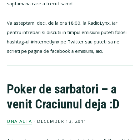
saptamana care a trecut samd.
Va asteptam, deci, de la ora 18:00, la RadioLynx, iar
pentru intrebari si discutii in timpul emisiunii puteti folosi
hashtag-ul #internetlynx pe Twitter sau puteti sa ne
scrieti pe pagina de facebook a emisiunii, aici.
Poker de sarbatori – a
venit Craciunul deja :D
UNA ALTA
·
DECEMBER 13, 2011