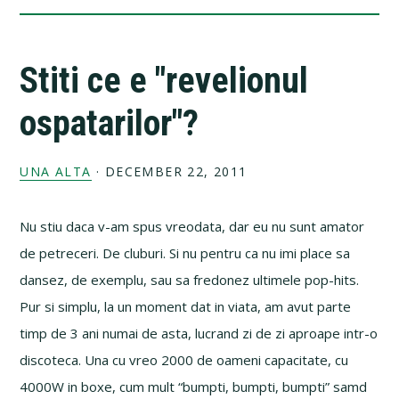
Stiti ce e "revelionul
ospatarilor"?
UNA ALTA
·
DECEMBER 22, 2011
Nu stiu daca v-am spus vreodata, dar eu nu sunt amator
de petreceri. De cluburi. Si nu pentru ca nu imi place sa
dansez, de exemplu, sau sa fredonez ultimele pop-hits.
Pur si simplu, la un moment dat in viata, am avut parte
timp de 3 ani numai de asta, lucrand zi de zi aproape intr-o
discoteca. Una cu vreo 2000 de oameni capacitate, cu
4000W in boxe, cum mult “bumpti, bumpti, bumpti” samd