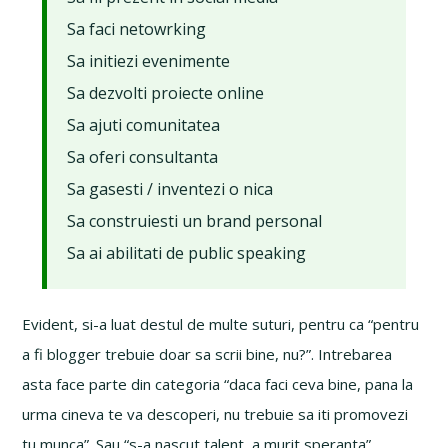
Sa faci netowrking
Sa initiezi evenimente
Sa dezvolti proiecte online
Sa ajuti comunitatea
Sa oferi consultanta
Sa gasesti / inventezi o nica
Sa construiesti un brand personal
Sa ai abilitati de public speaking
Evident, si-a luat destul de multe suturi, pentru ca “pentru
a fi blogger trebuie doar sa scrii bine, nu?”. Intrebarea
asta face parte din categoria “daca faci ceva bine, pana la
urma cineva te va descoperi, nu trebuie sa iti promovezi
tu munca”. Sau “s-a nascut talent, a murit speranta”.