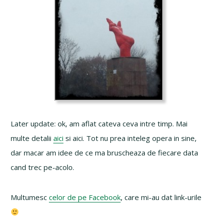
Later update: ok, am aflat cateva ceva intre timp. Mai
multe detalii
aici
si aici. Tot nu prea inteleg opera in sine,
dar macar am idee de ce ma bruscheaza de fiecare data
cand trec pe-acolo.
Multumesc
celor de pe Facebook
, care mi-au dat link-urile