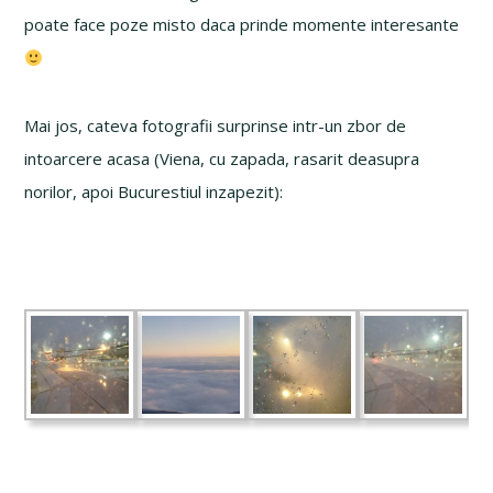
poate face poze misto daca prinde momente interesante
Mai jos, cateva fotografii surprinse intr-un zbor de
intoarcere acasa (Viena, cu zapada, rasarit deasupra
norilor, apoi Bucurestiul inzapezit):