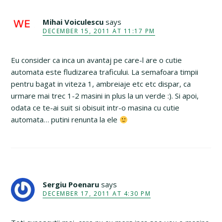
Mihai Voiculescu
says
DECEMBER 15, 2011 AT 11:17 PM
Eu consider ca inca un avantaj pe care-l are o cutie
automata este fludizarea traficului. La semafoara timpii
pentru bagat in viteza 1, ambreiaje etc etc dispar, ca
urmare mai trec 1-2 masini in plus la un verde :). Si apoi,
odata ce te-ai suit si obisuit intr-o masina cu cutie
automata… putini renunta la ele
Sergiu Poenaru
says
DECEMBER 17, 2011 AT 4:30 PM