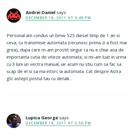
Andrei Daniel
says
DECEMBER 18, 2011 AT 3:49 PM
Personal am condus un bmw 525 diesel timp de 1 an si
ceva, cu transmisie automata (recunosc prima zi a fost mai
grea), dupa care m-am prostit singur ca nu e chiar asa de
importanta cutia de viteze automata, si mi-am luat in urma
cu 3 luni un vectra manual, iar acum nu stiu cum sa fac sa
scap de el si sa ma intorc la automata. Cat despre Astra
gtc astept postul tau cu detalii…
Lupica George
says
DECEMBER 19, 2011 AT 5:50 PM