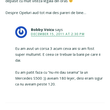
depasit cu mult viteza legala din oras
Despre Opeluri aud tot mai des pareri de bine…
Bobby Voicu
says
DECEMBER 15, 2011 AT 2:30 PM
Eu am avut un corsa 3 acum ceva ani si am fost
super multumit. E ceea ce trebuie la banii pe care ii
dai.
Eu am patit faza cu “nu-mi dau seama” la un
Mercedes S500 :)) aveam 180 lejer, desi eram sigur
ca nu aveam peste 120.