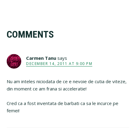
Reader
COMMENTS
Interactions
Carmen Tanu
says
DECEMBER 14, 2011 AT 9:00 PM
Nu am inteles niciodata de ce e nevoie de cutia de viteze,
din moment ce am frana si acceleratie!
Cred ca a fost inventata de barbati ca sa le incurce pe
femei!