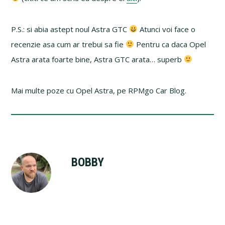
P.S.: si abia astept noul Astra GTC
Atunci voi face o
recenzie asa cum ar trebui sa fie
Pentru ca daca Opel
Astra arata foarte bine, Astra GTC arata… superb
Mai multe poze cu Opel Astra, pe RPMgo Car Blog.
BOBBY