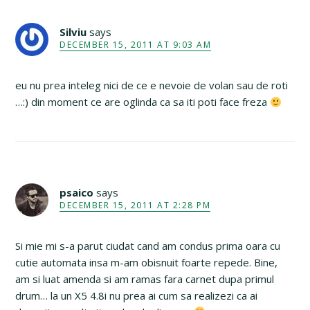
Silviu
says
DECEMBER 15, 2011 AT 9:03 AM
eu nu prea inteleg nici de ce e nevoie de volan sau de roti
…:) din moment ce are oglinda ca sa iti poti face freza
psaico
says
DECEMBER 15, 2011 AT 2:28 PM
Si mie mi s-a parut ciudat cand am condus prima oara cu
cutie automata insa m-am obisnuit foarte repede. Bine,
am si luat amenda si am ramas fara carnet dupa primul
drum… la un X5 4.8i nu prea ai cum sa realizezi ca ai