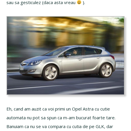
sau sa gesticulez (daca asta vreau
).
Eh, cand am auzit ca voi primi un Opel Astra cu cutie
automata nu pot sa spun ca m-am bucurat foarte tare.
Banuiam ca nu se va compara cu cutia de pe GLK, dar