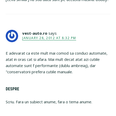
vest-auto.ro
says
JANUARY 28, 2012 AT 8:32 PM
E adevarat ca este mult mai comod sa conduci automate,
atat in oras cat si afara. Mai mult decat atat azi cutiile
automate sunt f performante (dublu ambreiaj), dar
"conservatorii prefera cutiile manuale.
Primary
DESPRE
Sidebar
Scriu. Fara un subiect anume, fara o tema anume.