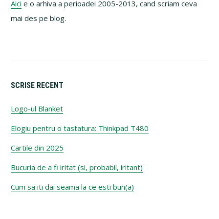
Aici
e o arhiva a perioadei 2005-2013, cand scriam ceva
mai des pe blog.
SCRISE RECENT
Logo-ul Blanket
Elogiu pentru o tastatura: Thinkpad T480
Cartile din 2025
Bucuria de a fi iritat (si, probabil, iritant)
Cum sa iti dai seama la ce esti bun(a)