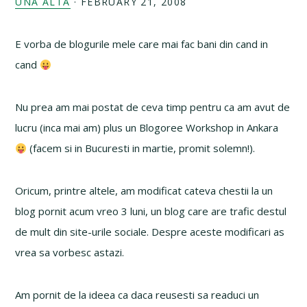
UNA ALTA
·
FEBRUARY 21, 2008
E vorba de blogurile mele care mai fac bani din cand in
cand
Nu prea am mai postat de ceva timp pentru ca am avut de
lucru (inca mai am) plus un Blogoree Workshop in Ankara
(facem si in Bucuresti in martie, promit solemn!).
Oricum, printre altele, am modificat cateva chestii la un
blog pornit acum vreo 3 luni, un blog care are trafic destul
de mult din site-urile sociale. Despre aceste modificari as
vrea sa vorbesc astazi.
Am pornit de la ideea ca daca reusesti sa readuci un