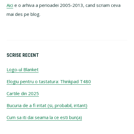
Aici
e o arhiva a perioadei 2005-2013, cand scriam ceva
mai des pe blog.
SCRISE RECENT
Logo-ul Blanket
Elogiu pentru o tastatura: Thinkpad T480
Cartile din 2025
Bucuria de a fi iritat (si, probabil, iritant)
Cum sa iti dai seama la ce esti bun(a)