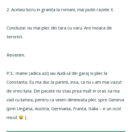
2. Acelasi lucru in granita la romani, mai putin razele X.
Concluzie: nu mai plec din tara cu varu. Are moaca de
terorist.
Revenim.
P.S.: maine (adica azi) iau Audi-ul din garaj si plec la
Constanta. Eu ma duc la parinti, insa, ca nu i-am mai vazut
de vreo luna. Din pacate nu stau prea mult in oras sa ma
vad cu lumea, pentru ca vineri dimineata plec spre Geneva
(prin Ungaria, Austria, Germania, Franta, Italia – e un ocol
micut
).