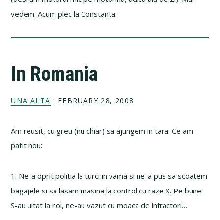
vedem. Acum plec la Constanta.
In Romania
UNA ALTA
·
FEBRUARY 28, 2008
Am reusit, cu greu (nu chiar) sa ajungem in tara. Ce am
patit nou:
1. Ne-a oprit politia la turci in vama si ne-a pus sa scoatem
bagajele si sa lasam masina la control cu raze X. Pe bune.
S-au uitat la noi, ne-au vazut cu moaca de infractori…