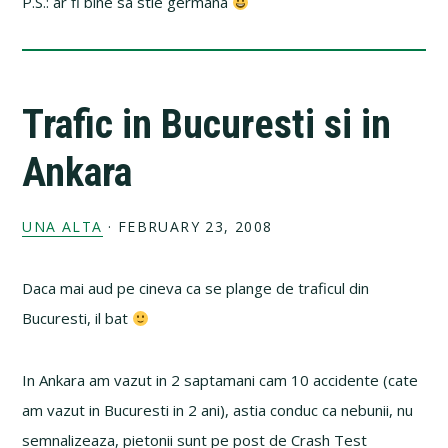
P.S.: ar fi bine sa stie germana
Trafic in Bucuresti si in
Ankara
UNA ALTA
·
FEBRUARY 23, 2008
Daca mai aud pe cineva ca se plange de traficul din
Bucuresti, il bat
In Ankara am vazut in 2 saptamani cam 10 accidente (cate
am vazut in Bucuresti in 2 ani), astia conduc ca nebunii, nu
semnalizeaza, pietonii sunt pe post de Crash Test