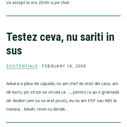
Va astept la ora 20:00 si pe chat.
Testez ceva, nu sariti in
sus
EXISTENTIALE
·
FEBRUARY 18, 2008
Ankara e plina de zapada, nu am chef de iesit din casa, am
de lucru, pe strazi se circula ca …., pentru ca au o gramada
de dealuri (am sa va arat poze), eu nu am ESP sau ABS la
masina… bleah, revin cu detalii…