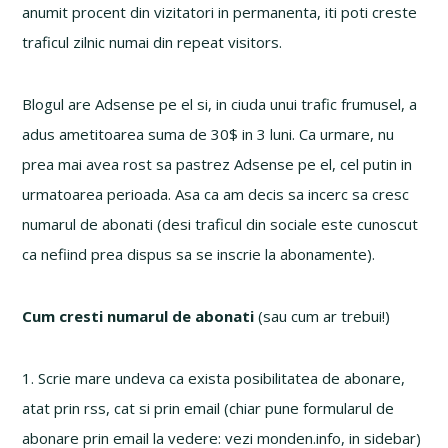
anumit procent din vizitatori in permanenta, iti poti creste
traficul zilnic numai din repeat visitors.
Blogul are Adsense pe el si, in ciuda unui trafic frumusel, a
adus ametitoarea suma de 30$ in 3 luni. Ca urmare, nu
prea mai avea rost sa pastrez Adsense pe el, cel putin in
urmatoarea perioada. Asa ca am decis sa incerc sa cresc
numarul de abonati (desi traficul din sociale este cunoscut
ca nefiind prea dispus sa se inscrie la abonamente).
Cum cresti numarul de abonati
(sau cum ar trebui!)
1. Scrie mare undeva ca exista posibilitatea de abonare,
atat prin rss, cat si prin email (chiar pune formularul de
abonare prin email la vedere: vezi monden.info, in sidebar)