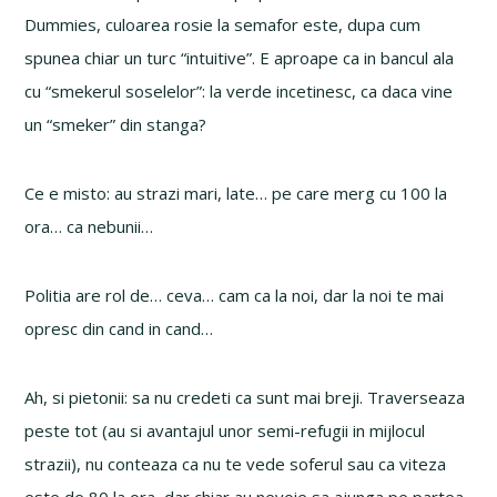
Dummies, culoarea rosie la semafor este, dupa cum
spunea chiar un turc “intuitive”. E aproape ca in bancul ala
cu “smekerul soselelor”: la verde incetinesc, ca daca vine
un “smeker” din stanga?
Ce e misto: au strazi mari, late… pe care merg cu 100 la
ora… ca nebunii…
Politia are rol de… ceva… cam ca la noi, dar la noi te mai
opresc din cand in cand…
Ah, si pietonii: sa nu credeti ca sunt mai breji. Traverseaza
peste tot (au si avantajul unor semi-refugii in mijlocul
strazii), nu conteaza ca nu te vede soferul sau ca viteza