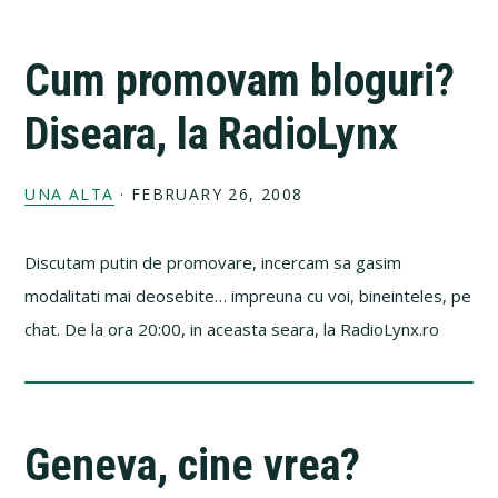
Cum promovam bloguri?
Diseara, la RadioLynx
UNA ALTA
·
FEBRUARY 26, 2008
Discutam putin de promovare, incercam sa gasim
modalitati mai deosebite… impreuna cu voi, bineinteles, pe
chat. De la ora 20:00, in aceasta seara, la RadioLynx.ro
Geneva, cine vrea?