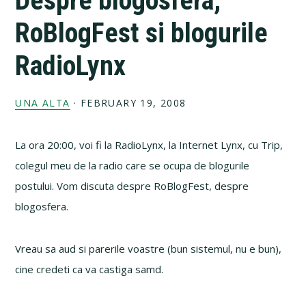
Despre blogosfera,
RoBlogFest si blogurile
RadioLynx
UNA ALTA
·
FEBRUARY 19, 2008
La ora 20:00, voi fi la RadioLynx, la Internet Lynx, cu Trip,
colegul meu de la radio care se ocupa de blogurile
postului. Vom discuta despre RoBlogFest, despre
blogosfera.
Vreau sa aud si parerile voastre (bun sistemul, nu e bun),
cine credeti ca va castiga samd.