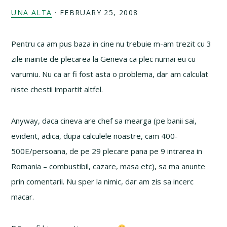
UNA ALTA
·
FEBRUARY 25, 2008
Pentru ca am pus baza in cine nu trebuie m-am trezit cu 3
zile inainte de plecarea la Geneva ca plec numai eu cu
varumiu. Nu ca ar fi fost asta o problema, dar am calculat
niste chestii impartit altfel.
Anyway, daca cineva are chef sa mearga (pe banii sai,
evident, adica, dupa calculele noastre, cam 400-
500E/persoana, de pe 29 plecare pana pe 9 intrarea in
Romania – combustibil, cazare, masa etc), sa ma anunte
prin comentarii. Nu sper la nimic, dar am zis sa incerc
macar.