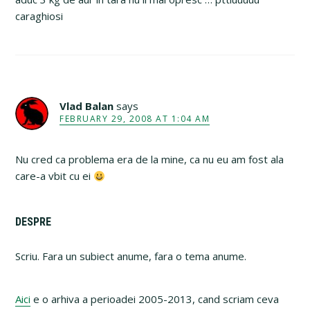
caraghiosi
Vlad Balan
says
FEBRUARY 29, 2008 AT 1:04 AM
Nu cred ca problema era de la mine, ca nu eu am fost ala
care-a vbit cu ei
Primary
DESPRE
Sidebar
Scriu. Fara un subiect anume, fara o tema anume.
Aici
e o arhiva a perioadei 2005-2013, cand scriam ceva