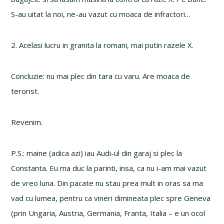
S-au uitat la noi, ne-au vazut cu moaca de infractori…
2. Acelasi lucru in granita la romani, mai putin razele X.
Concluzie: nu mai plec din tara cu varu. Are moaca de
terorist.
Revenim.
P.S.: maine (adica azi) iau Audi-ul din garaj si plec la
Constanta. Eu ma duc la parinti, insa, ca nu i-am mai vazut
de vreo luna. Din pacate nu stau prea mult in oras sa ma
vad cu lumea, pentru ca vineri dimineata plec spre Geneva
(prin Ungaria, Austria, Germania, Franta, Italia – e un ocol