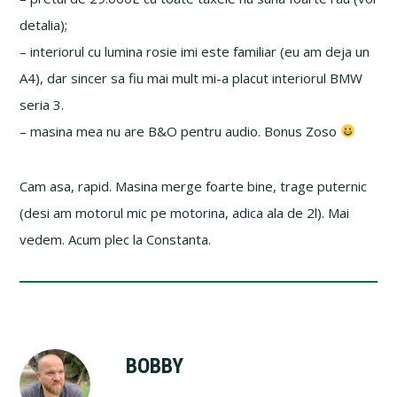
detalia);
– interiorul cu lumina rosie imi este familiar (eu am deja un
A4), dar sincer sa fiu mai mult mi-a placut interiorul BMW
seria 3.
– masina mea nu are B&O pentru audio. Bonus Zoso
Cam asa, rapid. Masina merge foarte bine, trage puternic
(desi am motorul mic pe motorina, adica ala de 2l). Mai
vedem. Acum plec la Constanta.
BOBBY