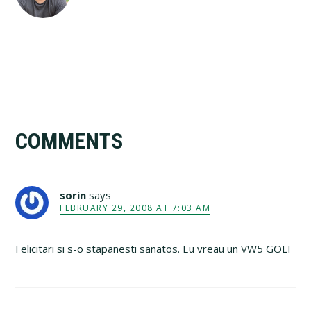
Reader
COMMENTS
Interactions
sorin
says
FEBRUARY 29, 2008 AT 7:03 AM
Felicitari si s-o stapanesti sanatos. Eu vreau un VW5 GOLF