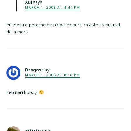
Xul
says
MARCH 1, 2008 AT 4:44 PM
eu vreau o pereche de picioare sport, ca astea s-au uzat
de la mers
Draqos
says
MARCH 1, 2008 AT 8:16 PM
Felicitari bobby!
artistu
says