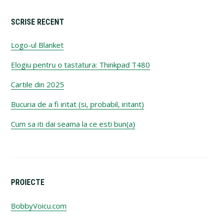
SCRISE RECENT
Logo-ul Blanket
Elogiu pentru o tastatura: Thinkpad T480
Cartile din 2025
Bucuria de a fi iritat (si, probabil, iritant)
Cum sa iti dai seama la ce esti bun(a)
PROIECTE
BobbyVoicu.com