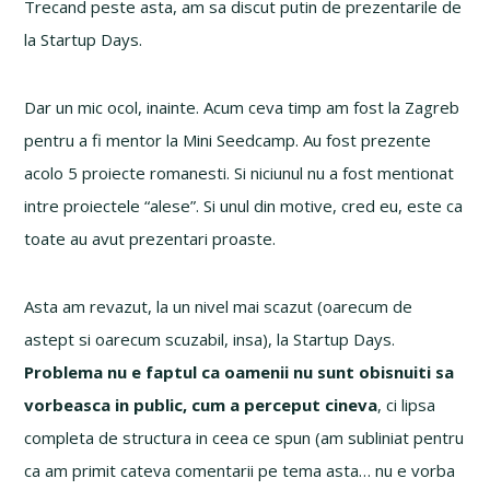
Trecand peste asta, am sa discut putin de prezentarile de
la Startup Days.
Dar un mic ocol, inainte. Acum ceva timp am fost la Zagreb
pentru a fi mentor la Mini Seedcamp. Au fost prezente
acolo 5 proiecte romanesti. Si niciunul nu a fost mentionat
intre proiectele “alese”. Si unul din motive, cred eu, este ca
toate au avut prezentari proaste.
Asta am revazut, la un nivel mai scazut (oarecum de
astept si oarecum scuzabil, insa), la Startup Days.
Problema nu e faptul ca oamenii nu sunt obisnuiti sa
vorbeasca in public, cum a perceput cineva
, ci lipsa
completa de structura in ceea ce spun (am subliniat pentru
ca am primit cateva comentarii pe tema asta… nu e vorba