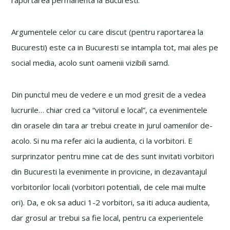
raportarea permanenta la Bucuresti.
Argumentele celor cu care discut (pentru raportarea la
Bucuresti) este ca in Bucuresti se intampla tot, mai ales pe
social media, acolo sunt oamenii vizibili samd.
Din punctul meu de vedere e un mod gresit de a vedea
lucrurile… chiar cred ca “viitorul e local”, ca evenimentele
din orasele din tara ar trebui create in jurul oamenilor de-
acolo. Si nu ma refer aici la audienta, ci la vorbitori. E
surprinzator pentru mine cat de des sunt invitati vorbitori
din Bucuresti la evenimente in provicine, in dezavantajul
vorbitorilor locali (vorbitori potentiali, de cele mai multe
ori). Da, e ok sa aduci 1-2 vorbitori, sa iti aduca audienta,
dar grosul ar trebui sa fie local, pentru ca experientele