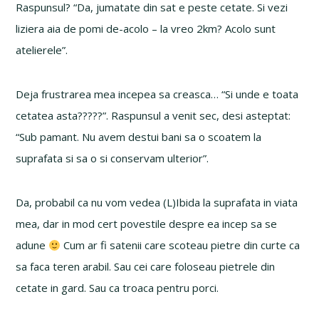
Raspunsul? “Da, jumatate din sat e peste cetate. Si vezi
liziera aia de pomi de-acolo – la vreo 2km? Acolo sunt
atelierele”.
Deja frustrarea mea incepea sa creasca… “Si unde e toata
cetatea asta?????”. Raspunsul a venit sec, desi asteptat:
“Sub pamant. Nu avem destui bani sa o scoatem la
suprafata si sa o si conservam ulterior”.
Da, probabil ca nu vom vedea (L)Ibida la suprafata in viata
mea, dar in mod cert povestile despre ea incep sa se
adune
Cum ar fi satenii care scoteau pietre din curte ca
sa faca teren arabil. Sau cei care foloseau pietrele din
cetate in gard. Sau ca troaca pentru porci.