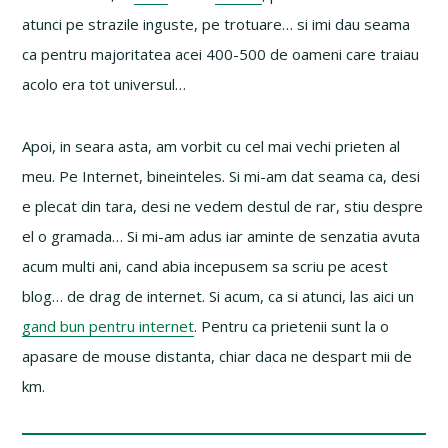
atunci pe strazile inguste, pe trotuare… si imi dau seama
ca pentru majoritatea acei 400-500 de oameni care traiau
acolo era tot universul…
Apoi, in seara asta, am vorbit cu cel mai vechi prieten al
meu. Pe Internet, bineinteles. Si mi-am dat seama ca, desi
e plecat din tara, desi ne vedem destul de rar, stiu despre
el o gramada… Si mi-am adus iar aminte de senzatia avuta
acum multi ani, cand abia incepusem sa scriu pe acest
blog… de drag de internet. Si acum, ca si atunci, las aici un
gand bun pentru internet
. Pentru ca prietenii sunt la o
apasare de mouse distanta, chiar daca ne despart mii de
km.