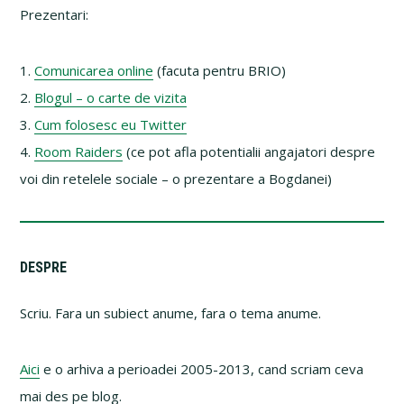
Prezentari:
1.
Comunicarea online
(facuta pentru BRIO)
2.
Blogul – o carte de vizita
3.
Cum folosesc eu Twitter
4.
Room Raiders
(ce pot afla potentialii angajatori despre
voi din retelele sociale – o prezentare a Bogdanei)
Primary
DESPRE
Sidebar
Scriu. Fara un subiect anume, fara o tema anume.
Aici
e o arhiva a perioadei 2005-2013, cand scriam ceva
mai des pe blog.