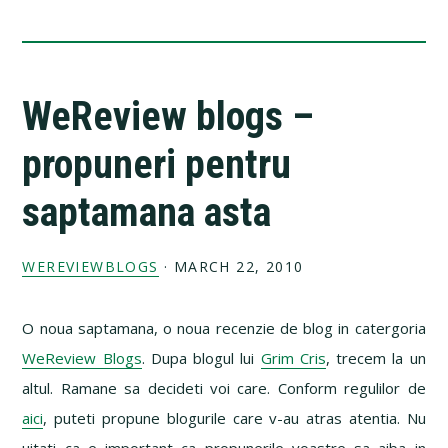
WeReview blogs –
propuneri pentru
saptamana asta
WEREVIEWBLOGS
·
MARCH 22, 2010
O noua saptamana, o noua recenzie de blog in catergoria
WeReview Blogs
. Dupa blogul lui
Grim Cris
, trecem la un
altul. Ramane sa decideti voi care. Conform regulilor de
aici
, puteti propune blogurile care v-au atras atentia. Nu