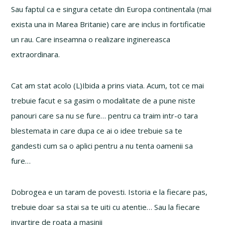
Sau faptul ca e singura cetate din Europa continentala (mai
exista una in Marea Britanie) care are inclus in fortificatie
un rau. Care inseamna o realizare inginereasca
extraordinara.
Cat am stat acolo (L)Ibida a prins viata. Acum, tot ce mai
trebuie facut e sa gasim o modalitate de a pune niste
panouri care sa nu se fure… pentru ca traim intr-o tara
blestemata in care dupa ce ai o idee trebuie sa te
gandesti cum sa o aplici pentru a nu tenta oamenii sa
fure…
Dobrogea e un taram de povesti. Istoria e la fiecare pas,
trebuie doar sa stai sa te uiti cu atentie… Sau la fiecare
invartire de roata a masinii