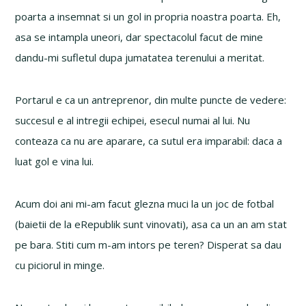
poarta a insemnat si un gol in propria noastra poarta. Eh,
asa se intampla uneori, dar spectacolul facut de mine
dandu-mi sufletul dupa jumatatea terenului a meritat.
Portarul e ca un antreprenor, din multe puncte de vedere:
succesul e al intregii echipei, esecul numai al lui. Nu
conteaza ca nu are aparare, ca sutul era imparabil: daca a
luat gol e vina lui.
Acum doi ani mi-am facut glezna muci la un joc de fotbal
(baietii de la eRepublik sunt vinovati), asa ca un an am stat
pe bara. Stiti cum m-am intors pe teren? Disperat sa dau
cu piciorul in minge.