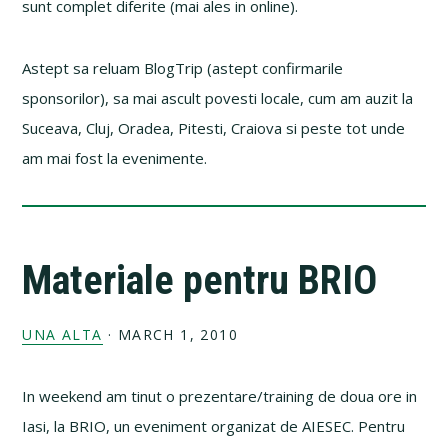
sunt complet diferite (mai ales in online).
Astept sa reluam BlogTrip (astept confirmarile
sponsorilor), sa mai ascult povesti locale, cum am auzit la
Suceava, Cluj, Oradea, Pitesti, Craiova si peste tot unde
am mai fost la evenimente.
Materiale pentru BRIO
UNA ALTA
·
MARCH 1, 2010
In weekend am tinut o prezentare/training de doua ore in
Iasi, la BRIO, un eveniment organizat de AIESEC. Pentru