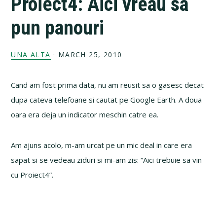
Proiect4: Aici vreau sa
pun panouri
UNA ALTA
·
MARCH 25, 2010
Cand am fost prima data, nu am reusit sa o gasesc decat
dupa cateva telefoane si cautat pe Google Earth. A doua
oara era deja un indicator meschin catre ea.
Am ajuns acolo, m-am urcat pe un mic deal in care era
sapat si se vedeau ziduri si mi-am zis: “Aici trebuie sa vin
cu Proiect4”.