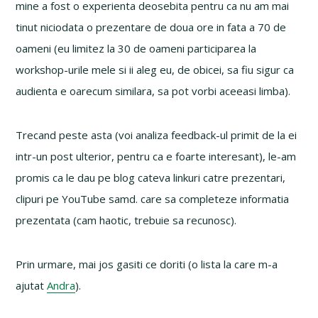
mine a fost o experienta deosebita pentru ca nu am mai
tinut niciodata o prezentare de doua ore in fata a 70 de
oameni (eu limitez la 30 de oameni participarea la
workshop-urile mele si ii aleg eu, de obicei, sa fiu sigur ca
audienta e oarecum similara, sa pot vorbi aceeasi limba).
Trecand peste asta (voi analiza feedback-ul primit de la ei
intr-un post ulterior, pentru ca e foarte interesant), le-am
promis ca le dau pe blog cateva linkuri catre prezentari,
clipuri pe YouTube samd. care sa completeze informatia
prezentata (cam haotic, trebuie sa recunosc).
Prin urmare, mai jos gasiti ce doriti (o lista la care m-a
ajutat
Andra
).