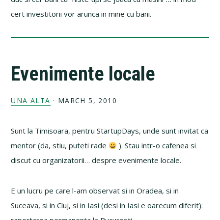
cert investitorii vor arunca in mine cu bani.
Evenimente locale
UNA ALTA
·
MARCH 5, 2010
Sunt la Timisoara, pentru StartupDays, unde sunt invitat ca
mentor (da, stiu, puteti rade
). Stau intr-o cafenea si
discut cu organizatorii… despre evenimente locale.
E un lucru pe care l-am observat si in Oradea, si in
Suceava, si in Cluj, si in Iasi (desi in Iasi e oarecum diferit):