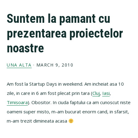
Suntem la pamant cu
prezentarea proiectelor
noastre
UNA ALTA
·
MARCH 9, 2010
Am fost la Startup Days in weekend. Am incheiat asa 10
zile, in care in 6 am fost plecat prin tara (
Cluj
,
Iasi
,
Timisoara
). Obositor. In ciuda faptului ca am cunoscut niste
oameni super misto, m-am bucurat enorm cand, in sfarsit,
m-am trezit dimineata acasa