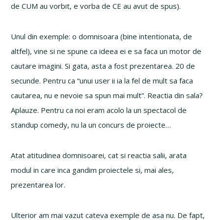
de CUM au vorbit, e vorba de CE au avut de spus).
Unul din exemple: o domnisoara (bine intentionata, de
altfel), vine si ne spune ca ideea ei e sa faca un motor de
cautare imagini. Si gata, asta a fost prezentarea. 20 de
secunde. Pentru ca “unui user ii ia la fel de mult sa faca
cautarea, nu e nevoie sa spun mai mult”. Reactia din sala?
Aplauze. Pentru ca noi eram acolo la un spectacol de
standup comedy, nu la un concurs de proiecte…
Atat atitudinea domnisoarei, cat si reactia salii, arata
modul in care inca gandim proiectele si, mai ales,
prezentarea lor.
Ulterior am mai vazut cateva exemple de asa nu. De fapt,