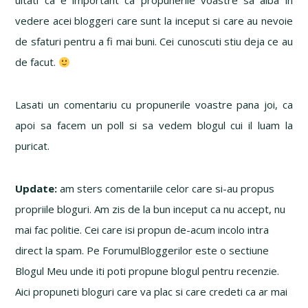
uitati ca e important ca propunerile voastre sa aiba in
vedere acei bloggeri care sunt la inceput si care au nevoie
de sfaturi pentru a fi mai buni. Cei cunoscuti stiu deja ce au
de facut.
Lasati un comentariu cu propunerile voastre pana joi, ca
apoi sa facem un poll si sa vedem blogul cui il luam la
puricat.
Update:
am sters comentariile celor care si-au propus
propriile bloguri. Am zis de la bun inceput ca nu accept, nu
mai fac politie. Cei care isi propun de-acum incolo intra
direct la spam. Pe ForumulBloggerilor este o sectiune
Blogul Meu unde iti poti propune blogul pentru recenzie.
Aici propuneti bloguri care va plac si care credeti ca ar mai