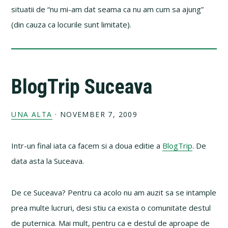
situatii de “nu mi-am dat seama ca nu am cum sa ajung”
(din cauza ca locurile sunt limitate).
BlogTrip Suceava
UNA ALTA
·
NOVEMBER 7, 2009
Intr-un final iata ca facem si a doua editie a
BlogTrip
. De
data asta la Suceava.
De ce Suceava? Pentru ca acolo nu am auzit sa se intample
prea multe lucruri, desi stiu ca exista o comunitate destul
de puternica. Mai mult, pentru ca e destul de aproape de