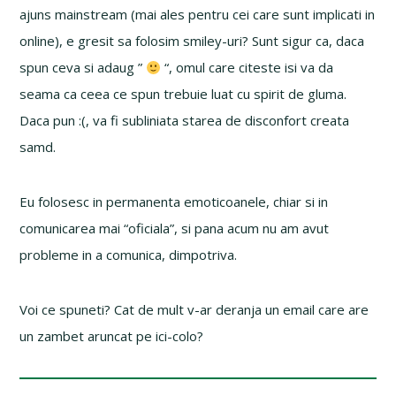
ajuns mainstream (mai ales pentru cei care sunt implicati in
online), e gresit sa folosim smiley-uri? Sunt sigur ca, daca
spun ceva si adaug ”
“, omul care citeste isi va da
seama ca ceea ce spun trebuie luat cu spirit de gluma.
Daca pun :(, va fi subliniata starea de disconfort creata
samd.
Eu folosesc in permanenta emoticoanele, chiar si in
comunicarea mai “oficiala”, si pana acum nu am avut
probleme in a comunica, dimpotriva.
Voi ce spuneti? Cat de mult v-ar deranja un email care are
un zambet aruncat pe ici-colo?