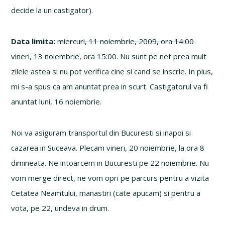
decide la un castigator).
Data limita:
miercuri, 11 noiembrie, 2009, ora 14:00
vineri, 13 noiembrie, ora 15:00. Nu sunt pe net prea mult
zilele astea si nu pot verifica cine si cand se inscrie. In plus,
mi s-a spus ca am anuntat prea in scurt. Castigatorul va fi
anuntat luni, 16 noiembrie.
Noi va asiguram transportul din Bucuresti si inapoi si
cazarea in Suceava. Plecam vineri, 20 noiembrie, la ora 8
dimineata. Ne intoarcem in Bucuresti pe 22 noiembrie. Nu
vom merge direct, ne vom opri pe parcurs pentru a vizita
Cetatea Neamtului, manastiri (cate apucam) si pentru a
vota, pe 22, undeva in drum.