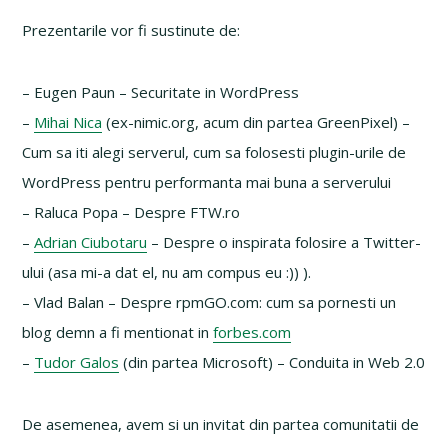
Prezentarile vor fi sustinute de:
– Eugen Paun – Securitate in WordPress
–
Mihai Nica
(ex-nimic.org, acum din partea GreenPixel) –
Cum sa iti alegi serverul, cum sa folosesti plugin-urile de
WordPress pentru performanta mai buna a serverului
– Raluca Popa – Despre FTW.ro
–
Adrian Ciubotaru
– Despre o inspirata folosire a Twitter-
ului (asa mi-a dat el, nu am compus eu :)) ).
– Vlad Balan – Despre rpmGO.com: cum sa pornesti un
blog demn a fi mentionat in
forbes.com
–
Tudor Galos
(din partea Microsoft) – Conduita in Web 2.0
De asemenea, avem si un invitat din partea comunitatii de