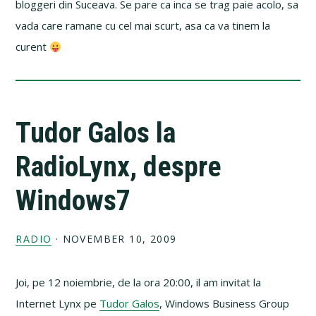
bloggeri din Suceava. Se pare ca inca se trag paie acolo, sa
vada care ramane cu cel mai scurt, asa ca va tinem la
curent
Tudor Galos la
RadioLynx, despre
Windows7
RADIO
·
NOVEMBER 10, 2009
Joi, pe 12 noiembrie, de la ora 20:00, il am invitat la
Internet Lynx pe
Tudor Galos
, Windows Business Group