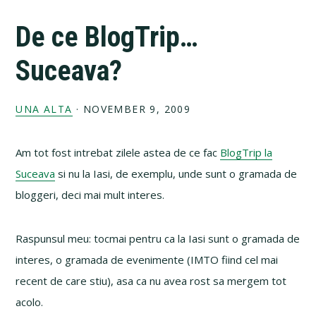
De ce BlogTrip…
Suceava?
UNA ALTA
·
NOVEMBER 9, 2009
Am tot fost intrebat zilele astea de ce fac
BlogTrip la
Suceava
si nu la Iasi, de exemplu, unde sunt o gramada de
bloggeri, deci mai mult interes.
Raspunsul meu: tocmai pentru ca la Iasi sunt o gramada de
interes, o gramada de evenimente (IMTO fiind cel mai
recent de care stiu), asa ca nu avea rost sa mergem tot
acolo.