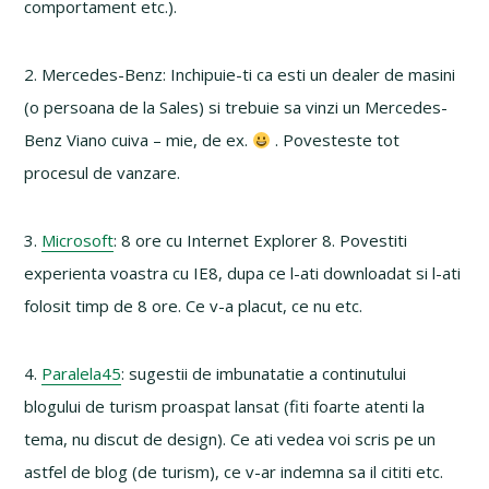
comportament etc.).
2. Mercedes-Benz: Inchipuie-ti ca esti un dealer de masini
(o persoana de la Sales) si trebuie sa vinzi un Mercedes-
Benz Viano cuiva – mie, de ex.
. Povesteste tot
procesul de vanzare.
3.
Microsoft
: 8 ore cu Internet Explorer 8. Povestiti
experienta voastra cu IE8, dupa ce l-ati downloadat si l-ati
folosit timp de 8 ore. Ce v-a placut, ce nu etc.
4.
Paralela45
: sugestii de imbunatatie a continutului
blogului de turism proaspat lansat (fiti foarte atenti la
tema, nu discut de design). Ce ati vedea voi scris pe un
astfel de blog (de turism), ce v-ar indemna sa il cititi etc.