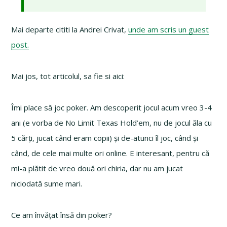
Mai departe cititi la Andrei Crivat,
unde am scris un guest
post.
Mai jos, tot articolul, sa fie si aici:
Îmi place să joc poker. Am descoperit jocul acum vreo 3-4
ani (e vorba de No Limit Texas Hold’em, nu de jocul ăla cu
5 cărți, jucat când eram copii) și de-atunci îl joc, când și
când, de cele mai multe ori online. E interesant, pentru că
mi-a plătit de vreo două ori chiria, dar nu am jucat
niciodată sume mari.
Ce am învățat însă din poker?