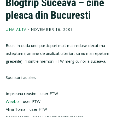
Blogtrip Suceava – cine
pleaca din Bucuresti
UNA ALTA
·
NOVEMBER 16, 2009
Buun. In ciuda unei participari mult mai reduse decat ma
asteptam (ramane de analizat ulterior, sa nu mai repetam
greselile), 4 dintre membrii FTW merg cu noi la Suceava.
Sponsorii au ales:
Impreuna reusim – user FTW
Weebo
– user FTW
Alina Toma – user FTW