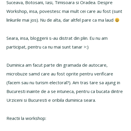
Suceava, Botosani, Iasi, Timisoara si Oradea. Despre
Workshop, insa, povestesc mai mult cei care au fost (sunt
linkurile mai jos). Nu de alta, dar altfel pare ca ma laud
Seara, insa, bloggerii s-au distrat din plin. Eu nu am
participat, pentru ca nu mai sunt tanar >:)
Duminica am facut parte din gramada de autocare,
microbuze samd care au fost oprite pentru verificare
(facem sau nu turism electoral?). Am tras tare sa ajung in
Bucuresti inainte de a se intuneca, pentru ca bucata dintre
Urziceni si Bucuresti e oribila duminica seara.
Reactii la workshop: