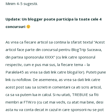
Minim 4-5 sugestii.
Update: Un blogger poate participa la toate cele 4
concursuri
As vrea ca fiecare articol sa contina la sfarsit textul “Acest
articol face parte din concursul pentru BlogTrip Suceava,
din partea sponsorului XXXX” (cu link catre sponsorul
respectiv, cum e pus mai sus, la fiecare tema – la
Paralela45 as vrea sa dati link catre blogul lor). Puteti pune
link cu nofollow. De asemenea, as vrea sa dati link catre
acest post sau sa scrieti in comentarii ca ati scris articol,
ca sa va putem lua in calcul. Si nu uitati, TREBUIE sa fiti
membri ai FTW.ro (cu cat mai vechi, cu atat mai bine, desi
asta nu va conta decat in cazul in care sponsorii nu se pot