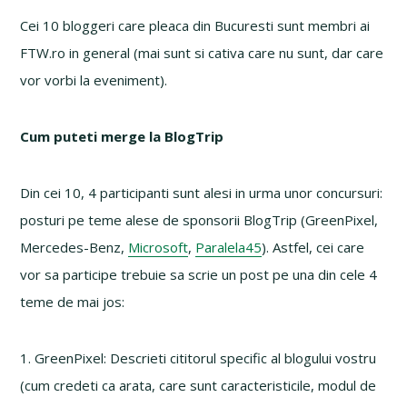
Cei 10 bloggeri care pleaca din Bucuresti sunt membri ai
FTW.ro in general (mai sunt si cativa care nu sunt, dar care
vor vorbi la eveniment).
Cum puteti merge la BlogTrip
Din cei 10, 4 participanti sunt alesi in urma unor concursuri:
posturi pe teme alese de sponsorii BlogTrip (GreenPixel,
Mercedes-Benz,
Microsoft
,
Paralela45
). Astfel, cei care
vor sa participe trebuie sa scrie un post pe una din cele 4
teme de mai jos:
1. GreenPixel: Descrieti cititorul specific al blogului vostru
(cum credeti ca arata, care sunt caracteristicile, modul de