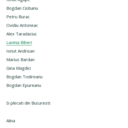
Bogdan Ciobanu
Petru Burac
Ovidiu Antoneac
Alex Taradaciuc
Lavinia Biberi
Ionut Andrisan
Marius Bardan
Gina Magdici
Bogdan Todireanu
Bogdan Epureanu
Si plecati din Bucuresti:
Alina