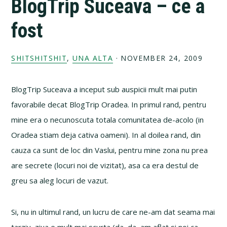
BlogTrip Suceava – ce a
fost
SHITSHITSHIT
,
UNA ALTA
·
NOVEMBER 24, 2009
BlogTrip Suceava a inceput sub auspicii mult mai putin
favorabile decat BlogTrip Oradea. In primul rand, pentru
mine era o necunoscuta totala comunitatea de-acolo (in
Oradea stiam deja cativa oameni). In al doilea rand, din
cauza ca sunt de loc din Vaslui, pentru mine zona nu prea
are secrete (locuri noi de vizitat), asa ca era destul de
greu sa aleg locuri de vazut.
Si, nu in ultimul rand, un lucru de care ne-am dat seama mai