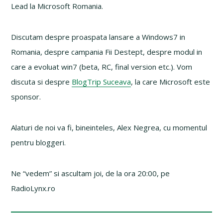
Lead la Microsoft Romania.
Discutam despre proaspata lansare a Windows7 in
Romania, despre campania Fii Destept, despre modul in
care a evoluat win7 (beta, RC, final version etc.). Vom
discuta si despre
BlogTrip Suceava
, la care Microsoft este
sponsor.
Alaturi de noi va fi, bineinteles, Alex Negrea, cu momentul
pentru bloggeri.
Ne “vedem” si ascultam joi, de la ora 20:00, pe
RadioLynx.ro