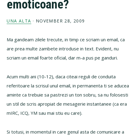
emoticoane?
UNA ALTA
·
NOVEMBER 28, 2009
Ma gandeam zilele trecute, in timp ce scriam un email, ca
are prea multe zambete introduse in text. Evident, nu
scriam un email foarte oficial, dar m-a pus pe ganduri.
Acum multi ani (10-12), daca citeai reguli de conduita
referitoare la scrisul unul email, in permanenta ti se aducea
aminte ca trebuie sa pastrezi un ton sobru, sa nu folosesti
un stil de scris apropiat de mesagerie instantanee (ca era
mIRC, ICQ, YM sau mai stiu eu care).
Si totusi, in momentul in care genul asta de comunicare a