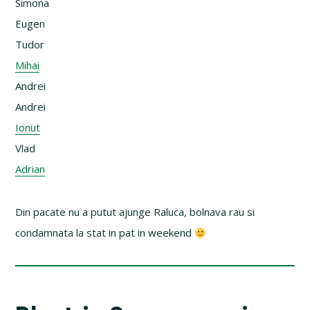
Simona
Eugen
Tudor
Mihai
Andrei
Andrei
Ionut
Vlad
Adrian
Din pacate nu a putut ajunge Raluca, bolnava rau si
condamnata la stat in pat in weekend