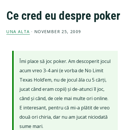
Ce cred eu despre poker
UNA ALTA
·
NOVEMBER 25, 2009
Îmi place să joc poker. Am descoperit jocul
acum vreo 3-4 ani (e vorba de No Limit
Texas Hold’em, nu de jocul ăla cu 5 cărți,
jucat când eram copii) și de-atunci îl joc,
când și când, de cele mai multe ori online.
E interesant, pentru că mi-a plătit de vreo
două ori chiria, dar nu am jucat niciodată
sume mari.