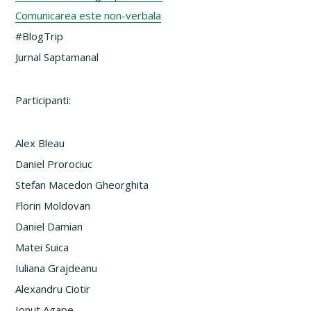
Comunicarea este non-verbala
#BlogTrip
Jurnal Saptamanal
Participanti:
Alex Bleau
Daniel Prorociuc
Stefan Macedon Gheorghita
Florin Moldovan
Daniel Damian
Matei Suica
Iuliana Grajdeanu
Alexandru Ciotir
Ionut Agape