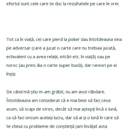
efortul sunt cele care te duc la rezultatele pe care le vrei.
Tot ca în viață, cei care pierd la poker dau întotdeauna vina
pe adversar (care a jucat o carte care nu trebuia jucată,
echivalent cu a avea relații, intrări etc. în viață) sau pe
noroc (au prins ăia o carte super bună), dar rareori pe ei
înșiși.
De când mă știu m-am grăbit, nu am avut răbdare.
Întotdeauna am considerat că e mai bine să faci ceva
acum, să scapi de stres, decât să mai aștepți încă o lună,
ca să faci oricum același lucru, dar să ai și o lună în care să
te chinui cu probleme de conștiință (am învățat asta