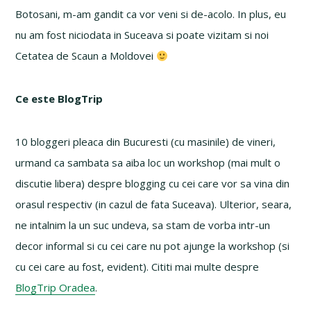
Botosani, m-am gandit ca vor veni si de-acolo. In plus, eu
nu am fost niciodata in Suceava si poate vizitam si noi
Cetatea de Scaun a Moldovei
Ce este BlogTrip
10 bloggeri pleaca din Bucuresti (cu masinile) de vineri,
urmand ca sambata sa aiba loc un workshop (mai mult o
discutie libera) despre blogging cu cei care vor sa vina din
orasul respectiv (in cazul de fata Suceava). Ulterior, seara,
ne intalnim la un suc undeva, sa stam de vorba intr-un
decor informal si cu cei care nu pot ajunge la workshop (si
cu cei care au fost, evident). Cititi mai multe despre
BlogTrip Oradea
.