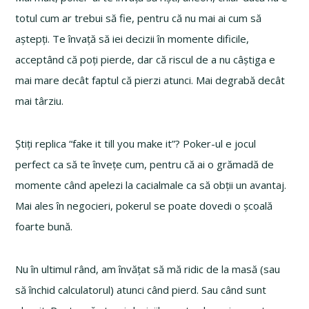
totul cum ar trebui să fie, pentru că nu mai ai cum să
aștepți. Te învață să iei decizii în momente dificile,
acceptând că poți pierde, dar că riscul de a nu câștiga e
mai mare decât faptul că pierzi atunci. Mai degrabă decât
mai târziu.
Știți replica “fake it till you make it”? Poker-ul e jocul
perfect ca să te învețe cum, pentru că ai o grămadă de
momente când apelezi la cacialmale ca să obții un avantaj.
Mai ales în negocieri, pokerul se poate dovedi o școală
foarte bună.
Nu în ultimul rând, am învățat să mă ridic de la masă (sau
să închid calculatorul) atunci când pierd. Sau când sunt