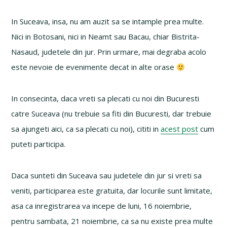
In Suceava, insa, nu am auzit sa se intample prea multe.
Nici in Botosani, nici in Neamt sau Bacau, chiar Bistrita-
Nasaud, judetele din jur. Prin urmare, mai degraba acolo
este nevoie de evenimente decat in alte orase
In consecinta, daca vreti sa plecati cu noi din Bucuresti
catre Suceava (nu trebuie sa fiti din Bucuresti, dar trebuie
sa ajungeti aici, ca sa plecati cu noi), cititi in
acest post
cum
puteti participa.
Daca sunteti din Suceava sau judetele din jur si vreti sa
veniti, participarea este gratuita, dar locurile sunt limitate,
asa ca inregistrarea va incepe de luni, 16 noiembrie,
pentru sambata, 21 noiembrie, ca sa nu existe prea multe