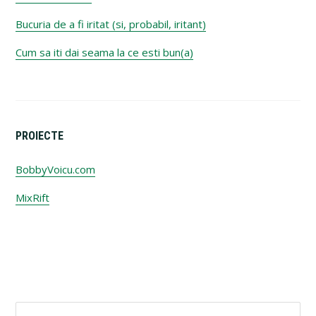
Bucuria de a fi iritat (si, probabil, iritant)
Cum sa iti dai seama la ce esti bun(a)
PROIECTE
BobbyVoicu.com
MixRift
Search