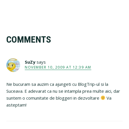
Reader
COMMENTS
Interactions
SuZy
says
NOVEMBER 10, 2009 AT 12:39 AM
Ne bucuram sa auzim ca ajungeti cu BlogTrip-ul si la
Suceava. E adevarat ca nu se intampla prea multe aici, dar
suntem o comunitate de bloggeri in dezvoltare
Va
asteptam!