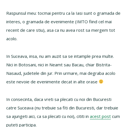
Raspunsul meu: tocmai pentru ca la Iasi sunt o gramada de
interes, o gramada de evenimente (IMTO fiind cel mai
recent de care stiu), asa ca nu avea rost sa mergem tot
acolo.
In Suceava, insa, nu am auzit sa se intample prea multe.
Nici in Botosani, nici in Neamt sau Bacau, chiar Bistrita-
Nasaud, judetele din jur. Prin urmare, mai degraba acolo
este nevoie de evenimente decat in alte orase
In consecinta, daca vreti sa plecati cu noi din Bucuresti
catre Suceava (nu trebuie sa fiti din Bucuresti, dar trebuie
sa ajungeti aici, ca sa plecati cu noi), cititi in
acest post
cum
puteti participa.