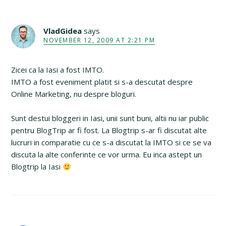
VladGidea
says
NOVEMBER 12, 2009 AT 2:21 PM
Zicei ca la Iasi a fost IMTO.
IMTO a fost eveniment platit si s-a descutat despre
Online Marketing, nu despre bloguri.
Sunt destui bloggeri in Iasi, unii sunt buni, altii nu iar public
pentru BlogTrip ar fi fost. La Blogtrip s-ar fi discutat alte
lucruri in comparatie cu ce s-a discutat la IMTO si ce se va
discuta la alte conferinte ce vor urma. Eu inca astept un
Blogtrip la Iasi