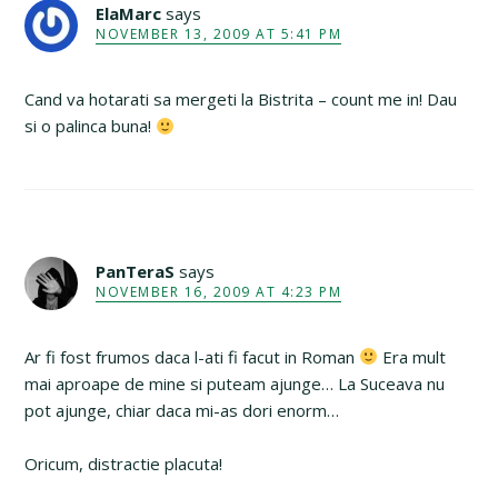
ElaMarc
says
NOVEMBER 13, 2009 AT 5:41 PM
Cand va hotarati sa mergeti la Bistrita – count me in! Dau
si o palinca buna!
PanTeraS
says
NOVEMBER 16, 2009 AT 4:23 PM
Ar fi fost frumos daca l-ati fi facut in Roman
Era mult
mai aproape de mine si puteam ajunge… La Suceava nu
pot ajunge, chiar daca mi-as dori enorm…
Oricum, distractie placuta!