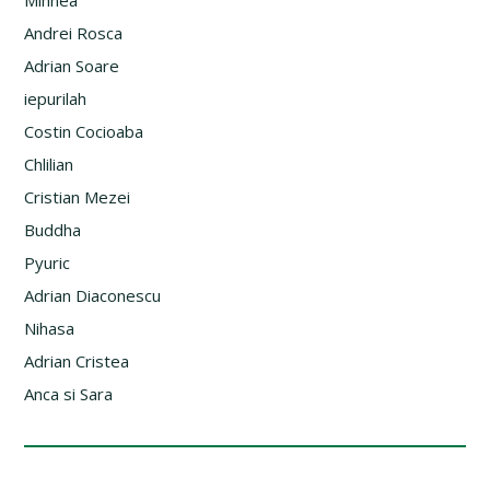
Mihnea
Andrei Rosca
Adrian Soare
iepurilah
Costin Cocioaba
Chlilian
Cristian Mezei
Buddha
Pyuric
Adrian Diaconescu
Nihasa
Adrian Cristea
Anca si Sara