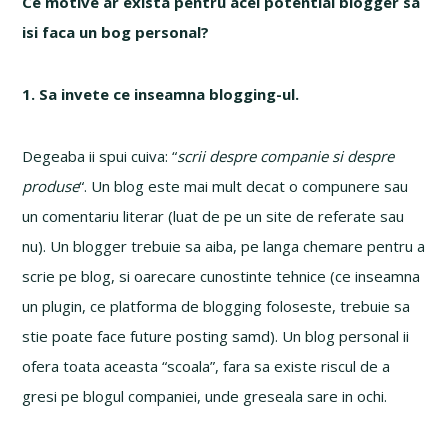
Ce motive ar exista pentru acel potential blogger sa
isi faca un bog personal?
1. Sa invete ce inseamna blogging-ul.
Degeaba ii spui cuiva: “
scrii despre companie si despre
produse
“. Un blog este mai mult decat o compunere sau
un comentariu literar (luat de pe un site de referate sau
nu). Un blogger trebuie sa aiba, pe langa chemare pentru a
scrie pe blog, si oarecare cunostinte tehnice (ce inseamna
un plugin, ce platforma de blogging foloseste, trebuie sa
stie poate face future posting samd). Un blog personal ii
ofera toata aceasta “scoala”, fara sa existe riscul de a
gresi pe blogul companiei, unde greseala sare in ochi.