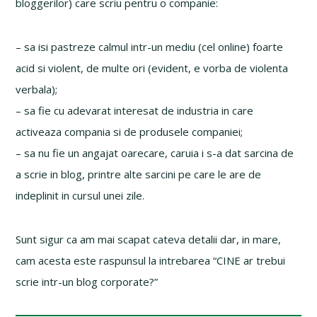
bloggerilor) care scriu pentru o companie:
– sa isi pastreze calmul intr-un mediu (cel online) foarte
acid si violent, de multe ori (evident, e vorba de violenta
verbala);
– sa fie cu adevarat interesat de industria in care
activeaza compania si de produsele companiei;
– sa nu fie un angajat oarecare, caruia i s-a dat sarcina de
a scrie in blog, printre alte sarcini pe care le are de
indeplinit in cursul unei zile.
Sunt sigur ca am mai scapat cateva detalii dar, in mare,
cam acesta este raspunsul la intrebarea “CINE ar trebui
scrie intr-un blog corporate?”