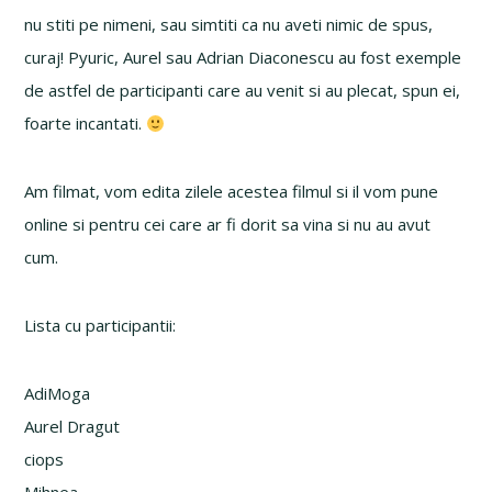
nu stiti pe nimeni, sau simtiti ca nu aveti nimic de spus,
curaj! Pyuric, Aurel sau Adrian Diaconescu au fost exemple
de astfel de participanti care au venit si au plecat, spun ei,
foarte incantati.
Am filmat, vom edita zilele acestea filmul si il vom pune
online si pentru cei care ar fi dorit sa vina si nu au avut
cum.
Lista cu participantii:
AdiMoga
Aurel Dragut
ciops