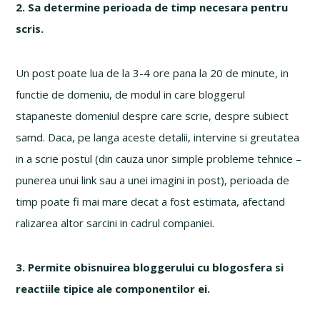
2. Sa determine perioada de timp necesara pentru
scris.
Un post poate lua de la 3-4 ore pana la 20 de minute, in
functie de domeniu, de modul in care bloggerul
stapaneste domeniul despre care scrie, despre subiect
samd. Daca, pe langa aceste detalii, intervine si greutatea
in a scrie postul (din cauza unor simple probleme tehnice –
punerea unui link sau a unei imagini in post), perioada de
timp poate fi mai mare decat a fost estimata, afectand
ralizarea altor sarcini in cadrul companiei.
3. Permite obisnuirea bloggerului cu blogosfera si
reactiile tipice ale componentilor ei.