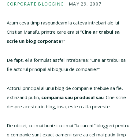
CORPORATE BLOGGING
·
MAY 29, 2007
Acum ceva timp raspundeam la cateva intrebari ale lui
Cristian Manafu, printre care era si “
Cine ar trebui sa
scrie un blog corporate?
”
De fapt, el a formulat astfel intrebarea: “Cine ar trebui sa
fie actorul principal al blogului de companie?”
Actorul principal al unui blog de companie trebuie sa fie,
extinzand putin,
compania sau produsul sau
. Cine scrie
despre acestea in blog, insa, este o alta poveste.
De obicei, cei mai buni si cei mai “la curent” bloggeri pentru
o companie sunt exact oamenii care au cel mai putin timp