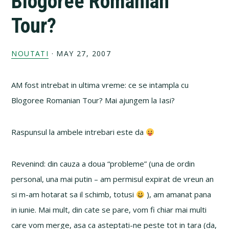
Blogoree Romanian
Tour?
NOUTATI
·
MAY 27, 2007
AM fost intrebat in ultima vreme: ce se intampla cu
Blogoree Romanian Tour? Mai ajungem la Iasi?
Raspunsul la ambele intrebari este da
Revenind: din cauza a doua “probleme” (una de ordin
personal, una mai putin – am permisul expirat de vreun an
si m-am hotarat sa il schimb, totusi
), am amanat pana
in iunie. Mai mult, din cate se pare, vom fi chiar mai multi
care vom merge, asa ca asteptati-ne peste tot in tara (da,