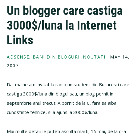
Un blogger care castiga
3000$/luna la Internet
Links
ADSENSE
,
BANI DIN BLOGURI
,
NOUTATI
·
MAY 14,
2007
Da, maine am invitat la radio un student din Bucuresti care
castiga 3000$/luna din blogul sau, un blog pornit in
septembrie anul trecut. A pornit de la 0, fara sa aiba
cunostinte tehnice, si a ajuns la 3000$/luna.
Mai multe detalii le puteti asculta marti, 15 mai, de la ora