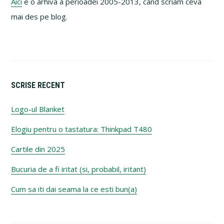
Aici
e o arhiva a perioadei 2005-2013, cand scriam ceva
mai des pe blog.
SCRISE RECENT
Logo-ul Blanket
Elogiu pentru o tastatura: Thinkpad T480
Cartile din 2025
Bucuria de a fi iritat (si, probabil, iritant)
Cum sa iti dai seama la ce esti bun(a)