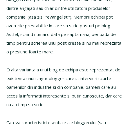
dintre angajati sau chiar dintre utilizatorii produselor
companiei (asa zisii “evangelisti”). Membrii echipei pot
avea zile prestabilite in care sa scrie posturi pe blog.
Astfel, scriind numai o data pe saptamana, perioada de
timp pentru scrierea unui post creste si nu mai reprezinta
o presiune foarte mare.
O alta varianta a unui blog de echipa este reprezentat de
existenta unui singur blogger care ia interviuri scurte
oamenilor din industrie si din companie, oameni care au
acces la informatii interesante si putin cunoscute, dar care
nu au timp sa scrie.
Cateva caracteristici esentiale ale bloggerului (sau