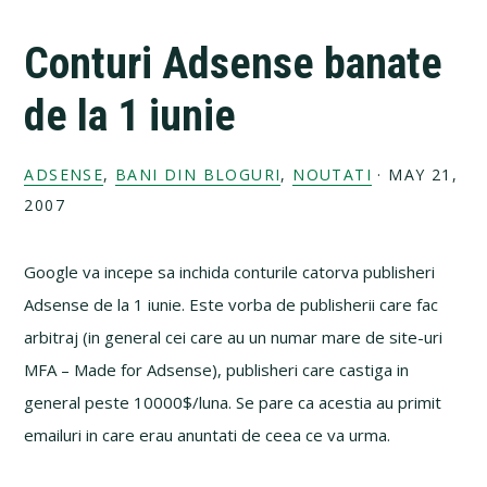
Conturi Adsense banate
de la 1 iunie
ADSENSE
,
BANI DIN BLOGURI
,
NOUTATI
·
MAY 21,
2007
Google va incepe sa inchida conturile catorva publisheri
Adsense de la 1 iunie. Este vorba de publisherii care fac
arbitraj (in general cei care au un numar mare de site-uri
MFA – Made for Adsense), publisheri care castiga in
general peste 10000$/luna. Se pare ca acestia au primit
emailuri in care erau anuntati de ceea ce va urma.