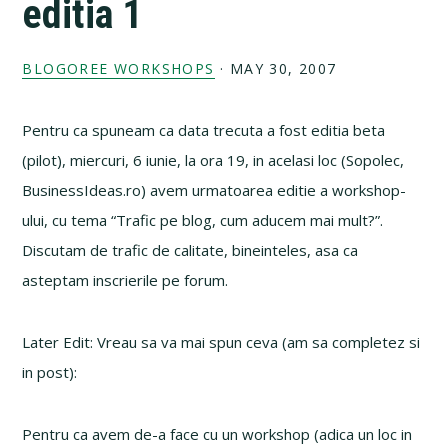
editia 1
BLOGOREE WORKSHOPS
·
MAY 30, 2007
Pentru ca spuneam ca data trecuta a fost editia beta
(pilot), miercuri, 6 iunie, la ora 19, in acelasi loc (Sopolec,
BusinessIdeas.ro) avem urmatoarea editie a workshop-
ului, cu tema “Trafic pe blog, cum aducem mai mult?”.
Discutam de trafic de calitate, bineinteles, asa ca
asteptam inscrierile pe forum.
Later Edit: Vreau sa va mai spun ceva (am sa completez si
in post):
Pentru ca avem de-a face cu un workshop (adica un loc in