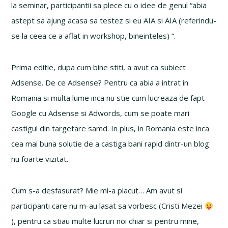
la seminar, participantii sa plece cu o idee de genul “abia
astept sa ajung acasa sa testez si eu AIA si AIA (referindu-
se la ceea ce a aflat in workshop, bineinteles) “.
Prima editie, dupa cum bine stiti, a avut ca subiect
Adsense. De ce Adsense? Pentru ca abia a intrat in
Romania si multa lume inca nu stie cum lucreaza de fapt
Google cu Adsense si Adwords, cum se poate mari
castigul din targetare samd. In plus, in Romania este inca
cea mai buna solutie de a castiga bani rapid dintr-un blog
nu foarte vizitat.
Cum s-a desfasurat? Mie mi-a placut… Am avut si
participanti care nu m-au lasat sa vorbesc (Cristi Mezei
), pentru ca stiau multe lucruri noi chiar si pentru mine,