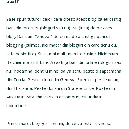
post?
Sa le spun tuturor celor care citesc acest blog ca eu castig
bani din Internet (bloguri sau nu). Nu (inca) de pe acest
blog. Dar sunt “vinovat” de crima de a castiga bani din
blogging (culmea, nici macar din bloguri din care scriu eu,
cata nesimtire). Si ca, mai mult, nu mi-e rusine. Nicidecum.
Ba chiar ma simt bine. A castiga bani din online (bloguri sau
nu) inseamna, pentru mine, sa va scriu peste o saptamana
din Turcia. Peste o luna din Geneva. Sper eu, peste un an,
din Thailanda. Peste doi ani din Statele Unite. Poate din
Austria in vara, din Paris in octombrie, din India in
noiembrie.
Prin urmare, bloggeri romani, de ce va este rusine sa