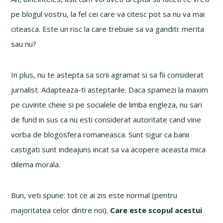
pe blogul vostru, la fel cei care va citesc pot sa nu va mai
citeasca. Este un risc la care trebuie sa va ganditi: merita
sau nu?
In plus, nu te astepta sa scrii agramat si sa fii considerat
jurnalist. Adapteaza-ti asteptarile. Daca spamezi la maxim
pe cuvinte cheie si pe socialele de limba engleza, nu sari
de fund in sus ca nu esti considerat autoritate cand vine
vorba de blogosfera romaneasca. Sunt sigur ca banii
castigati sunt indeajuns incat sa va acopere aceasta mica
dilema morala.
Bun, veti spune: tot ce ai zis este normal (pentru
majoritatea celor dintre noi).
Care este scopul acestui