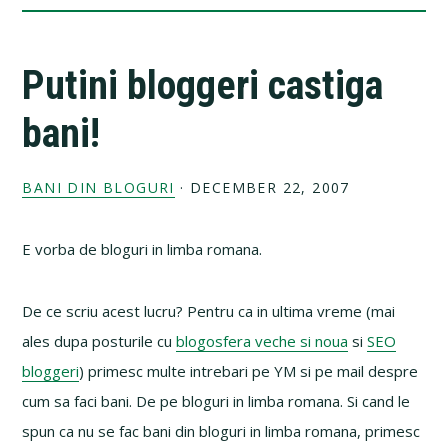
Putini bloggeri castiga
bani!
BANI DIN BLOGURI
·
DECEMBER 22, 2007
E vorba de bloguri in limba romana.
De ce scriu acest lucru? Pentru ca in ultima vreme (mai
ales dupa posturile cu
blogosfera veche si noua
si
SEO
bloggeri
) primesc multe intrebari pe YM si pe mail despre
cum sa faci bani. De pe bloguri in limba romana. Si cand le
spun ca nu se fac bani din bloguri in limba romana, primesc