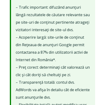
– Trafic important: difuzând anunţuri
lângă rezultatele de căutare relevante sau
pe site-uri de conţinut pertinente atrageţi
vizitatori interesaţi de site-ul dvs.
– Acoperire largă: site-urile de conţinut
din Reţeaua de anunţuri Google permit
contactarea a 87% din utilizatorii activi de
Internet din România*.
– Preţ corect: determinaţi cât valorează un
clic şi cât doriţi să cheltuiţi pe zi.
– Transparenţă totală: contul dvs.
AdWords va afişa în detaliu cât de eficiente
sunt anunţurile dvs.
– Flexibilitate totală: puteţi modifica uşor