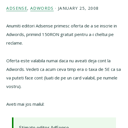
ADSENSE
,
ADWORDS
·
JANUARY 25, 2008
Anumiti editori Adsense primesc oferta de a se inscrie in
Adwords, primind 150RON gratuit pentru a-i cheltui pe
reclame.
Oferta este valabila numai daca nu aveati deja cont la
Adwords. Vedeti ca acum ceva timp era o taxa de 5E ca sa
va puteti face cont (luati de pe un card valabil, pe numele
vostru).
Aveti mai jos mailul:
Stimate editor AdSense,