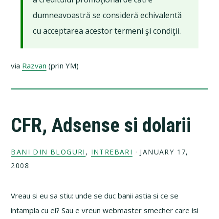
dumneavoastră se consideră echivalentă
cu acceptarea acestor termeni şi condiţii.
via
Razvan
(prin YM)
CFR, Adsense si dolarii
BANI DIN BLOGURI
,
INTREBARI
·
JANUARY 17,
2008
Vreau si eu sa stiu: unde se duc banii astia si ce se
intampla cu ei? Sau e vreun webmaster smecher care isi