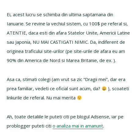
Ei, acest lucru se schimba din ultima saptamana din
Ianuarie. Se revine la vechiul sistem, cu 100$ pe referal si,
ATENTIE, daca esti din afara Statelor Unite, Americii Latine
sau Japonia, NU MAI CASTIGATI NIMIC. Da, indiferent de
originea traficului site-urilor (pe site-urile de afara eu am
90% din America de Nord si Marea Britanie, de ex. ).
Asa ca, stimati colegi (am vrut sa zic “Dragii mei”, dar era
prea familiar, vedeti ce oficial sunt acum, da?
), scoateti
linkurile de referal. Nu mai merita
Ah, toate detaliile le puteti citi pe blogul Adsense, iar pe
problogger puteti citi
o analiza mai in amanunt
.