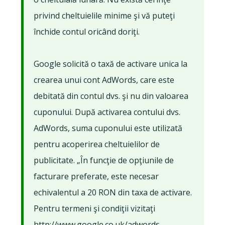
privind cheltuielile minime şi vă puteţi
închide contul oricând doriţi.
Google solicită o taxă de activare unica la
crearea unui cont AdWords, care este
debitată din contul dvs. şi nu din valoarea
cuponului. După activarea contului dvs.
AdWords, suma cuponului este utilizată
pentru acoperirea cheltuielilor de
publicitate. „În funcţie de opţiunile de
facturare preferate, este necesar
echivalentul a 20 RON din taxa de activare.
Pentru termeni şi condiţii vizitaţi
http://www.google.co.uk/adwords-