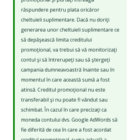
răspundere pentru plata oricăror
cheltuieli suplimentare. Dacă nu doriţi
generarea unor cheltuieli suplimentare ce
să depăşească limita creditului
promoţional, va trebui să vă monitorizaţi
contul şi să întrerupeţi sau să ştergeţi
campania dumneavoastră înainte sau în
momentul în care această sumă a fost
atinsă. Creditul promoţional nu este
transferabil şi nu poate fi vândut sau
schimbat. În cazul în care precizaţi ca
moneda contului dvs. Google AdWords să
fie diferită de cea în care a fost acordat
creditul promoţional, suma actuală a