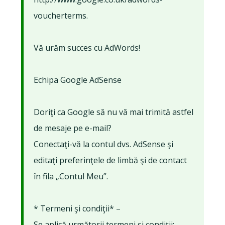
voucherterms.
Vă urăm succes cu AdWords!
Echipa Google AdSense
Doriţi ca Google să nu vă mai trimită astfel
de mesaje pe e-mail?
Conectaţi-vă la contul dvs. AdSense şi
editaţi preferinţele de limbă şi de contact
în fila „Contul Meu”.
* Termeni şi condiţii* –
Se aplică următorii termeni şi condiţii: