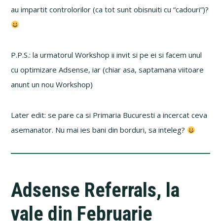
au impartit controlorilor (ca tot sunt obisnuiti cu “cadouri”)?
P.P.S.: la urmatorul Workshop ii invit si pe ei si facem unul
cu optimizare Adsense, iar (chiar asa, saptamana viitoare
anunt un nou Workshop)
Later edit: se pare ca si Primaria Bucuresti a incercat ceva
asemanator. Nu mai ies bani din borduri, sa inteleg?
Adsense Referrals, la
vale din Februarie