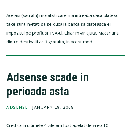
Aceiasi (sau alti) moralisti care ma intreaba daca platesc
taxe sunt invitati sa se duca la banca sa plateasca ei
impozitul pe profit si TVA-ul. Chiar m-ar ajuta. Macar una
dintre destinatii ar fi gratuita, in acest mod.
Adsense scade in
perioada asta
ADSENSE
·
JANUARY 28, 2008
Cred ca in ultimele 4 zile am fost apelat de vreo 10