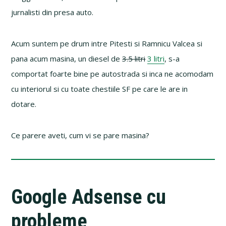
jurnalisti din presa auto.
Acum suntem pe drum intre Pitesti si Ramnicu Valcea si
pana acum masina, un diesel de
3.5 litri
3 litri
, s-a
comportat foarte bine pe autostrada si inca ne acomodam
cu interiorul si cu toate chestiile SF pe care le are in
dotare.
Ce parere aveti, cum vi se pare masina?
Google Adsense cu
probleme