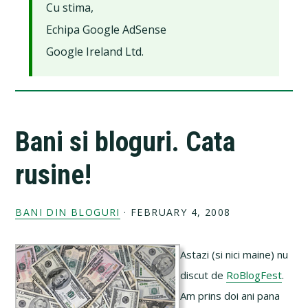
Cu stima,
Echipa Google AdSense
Google Ireland Ltd.
Bani si bloguri. Cata
rusine!
BANI DIN BLOGURI
·
FEBRUARY 4, 2008
Astazi (si nici maine) nu
discut de
RoBlogFest
.
Am prins doi ani pana