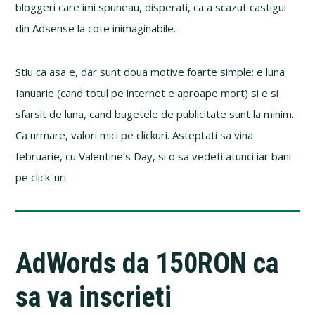
bloggeri care imi spuneau, disperati, ca a scazut castigul
din Adsense la cote inimaginabile.
Stiu ca asa e, dar sunt doua motive foarte simple: e luna
Ianuarie (cand totul pe internet e aproape mort) si e si
sfarsit de luna, cand bugetele de publicitate sunt la minim.
Ca urmare, valori mici pe clickuri. Asteptati sa vina
februarie, cu Valentine’s Day, si o sa vedeti atunci iar bani
pe click-uri.
AdWords da 150RON ca
sa va inscrieti