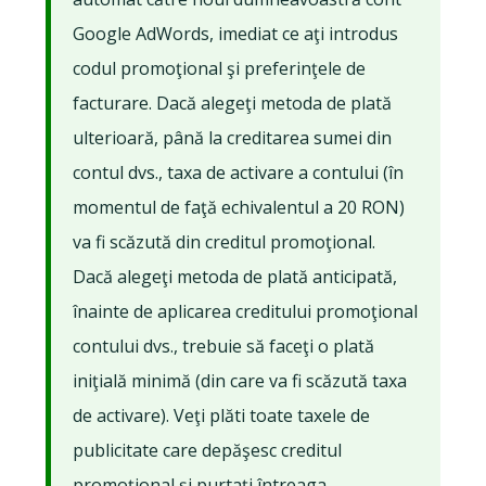
Google AdWords, imediat ce aţi introdus
codul promoţional şi preferinţele de
facturare. Dacă alegeţi metoda de plată
ulterioară, până la creditarea sumei din
contul dvs., taxa de activare a contului (în
momentul de faţă echivalentul a 20 RON)
va fi scăzută din creditul promoţional.
Dacă alegeţi metoda de plată anticipată,
înainte de aplicarea creditului promoţional
contului dvs., trebuie să faceţi o plată
iniţială minimă (din care va fi scăzută taxa
de activare). Veţi plăti toate taxele de
publicitate care depăşesc creditul
promoţional şi purtaţi întreaga