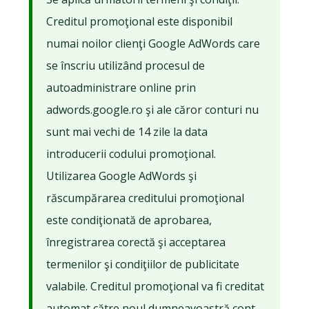
Creditul promoţional este disponibil
numai noilor clienţi Google AdWords care
se înscriu utilizând procesul de
autoadministrare online prin
adwords.google.ro şi ale căror conturi nu
sunt mai vechi de 14 zile la data
introducerii codului promoţional.
Utilizarea Google AdWords şi
răscumpărarea creditului promoţional
este condiţionată de aprobarea,
înregistrarea corectă şi acceptarea
termenilor şi condiţiilor de publicitate
valabile. Creditul promoţional va fi creditat
automat către noul dumneavoastră cont