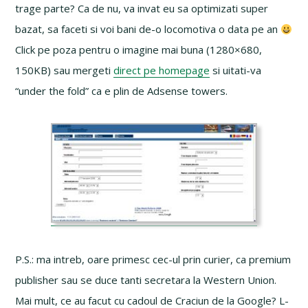
trage parte? Ca de nu, va invat eu sa optimizati super
bazat, sa faceti si voi bani de-o locomotiva o data pe an
Click pe poza pentru o imagine mai buna (1280×680,
150KB) sau mergeti
direct pe homepage
si uitati-va
“under the fold” ca e plin de Adsense towers.
P.S.: ma intreb, oare primesc cec-ul prin curier, ca premium
publisher sau se duce tanti secretara la Western Union.
Mai mult, ce au facut cu cadoul de Craciun de la Google? L-