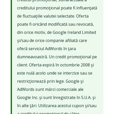
creditului promoţional poate fi influenţată
de fluctuaţiile valutei selectate. Oferta
poate fi oricând modificată sau revocată,
din orice motiv, de Google Ireland Limited
şi/sau de orice companie afiliată care
oferă serviciul AdWords în ţara
dumneavoastră. Un credit promoţional pe
client. Oferta expiră în octombrie 2008 şi
este nulă acolo unde se interzice sau se
restricţionează prin lege. Google şi
AdWords sunt mărci comerciale ale
Google Inc. şi sunt înregistrate în S.U.A. şi
în alte ţări. Utilizarea acestui cupon şi/sau
a creditului promoţional de către