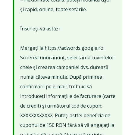
şi rapid, online, toate setările.
Înscrieţi-vă astăzi:
Mergeţi la https://adwords.google.ro.
Scrierea unui anunţ, selectarea cuvintelor
cheie şi crearea campaniei dvs. durează
numai câteva minute. După primirea
confirmării pe e-mail, trebuie să
introduceţi informaţiile de facturare (carte
de credit) şi următorul cod de cupon:
XXXXXXXXXXXX. Puteţi astfel beneficia de
cuponul de 150 RON fără să vă angajaţi la
o cheltuială lunară. Nu există cerinţe