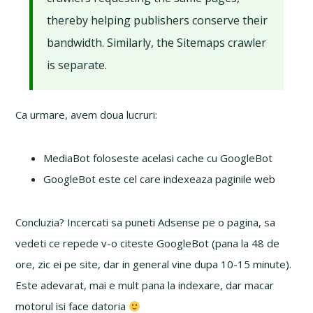
thereby helping publishers conserve their
bandwidth. Similarly, the Sitemaps crawler
is separate.
Ca urmare, avem doua lucruri:
MediaBot foloseste acelasi cache cu GoogleBot
GoogleBot este cel care indexeaza paginile web
Concluzia? Incercati sa puneti Adsense pe o pagina, sa
vedeti ce repede v-o citeste GoogleBot (pana la 48 de
ore, zic ei pe site, dar in general vine dupa 10-15 minute).
Este adevarat, mai e mult pana la indexare, dar macar
motorul isi face datoria