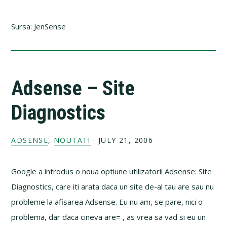
Sursa: JenSense
Adsense – Site
Diagnostics
ADSENSE
,
NOUTATI
·
JULY 21, 2006
Google a introdus o noua optiune utilizatorii Adsense: Site
Diagnostics, care iti arata daca un site de-al tau are sau nu
probleme la afisarea Adsense. Eu nu am, se pare, nici o
problema, dar daca cineva are= , as vrea sa vad si eu un