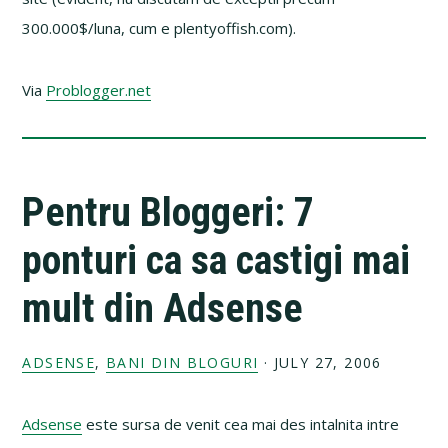
300.000$/luna, cum e plentyoffish.com).
Via
Problogger.net
Pentru Bloggeri: 7
ponturi ca sa castigi mai
mult din Adsense
ADSENSE
,
BANI DIN BLOGURI
·
JULY 27, 2006
Adsense
este sursa de venit cea mai des intalnita intre