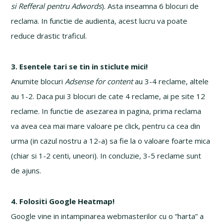
si Refferal pentru Adwords
). Asta inseamna 6 blocuri de
reclama. In functie de audienta, acest lucru va poate
reduce drastic traficul.
3. Esentele tari se tin in sticlute mici!
Anumite blocuri
Adsense for content
au 3-4 reclame, altele
au 1-2. Daca pui 3 blocuri de cate 4 reclame, ai pe site 12
reclame. In functie de asezarea in pagina, prima reclama
va avea cea mai mare valoare pe click, pentru ca cea din
urma (in cazul nostru a 12-a) sa fie la o valoare foarte mica
(chiar si 1-2 centi, uneori). In concluzie, 3-5 reclame sunt
de ajuns.
4. Folositi Google Heatmap!
Google vine in intampinarea webmasterilor cu o “harta” a