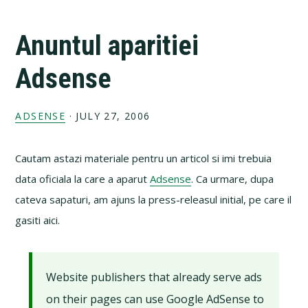
Anuntul aparitiei
Adsense
ADSENSE
·
JULY 27, 2006
Cautam astazi materiale pentru un articol si imi trebuia
data oficiala la care a aparut
Adsense
. Ca urmare, dupa
cateva sapaturi, am ajuns la press-releasul initial, pe care il
gasiti aici.
Website publishers that already serve ads
on their pages can use Google AdSense to