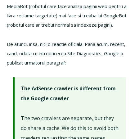
MediaBot (robotul care face analiza paginii web pentru a
livra reclame targetate) mai face si treaba lui GoogleBot
(robotul care ar trebui normal sa indexeze pagini).
De atunci, insa, nici o reactie oficiala. Pana acum, recent,
cand, odata cu introducerea Site Diagnostics, Google a
publicat urmatorul paragraf:
The AdSense crawler is different from
the Google crawler
The two crawlers are separate, but they
do share a cache. We do this to avoid both
crawlers requesting the same pages,