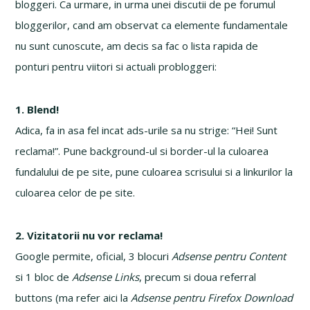
bloggeri. Ca urmare, in urma unei discutii de pe forumul
bloggerilor, cand am observat ca elemente fundamentale
nu sunt cunoscute, am decis sa fac o lista rapida de
ponturi pentru viitori si actuali probloggeri:
1. Blend!
Adica, fa in asa fel incat ads-urile sa nu strige: “Hei! Sunt
reclama!”. Pune background-ul si border-ul la culoarea
fundalului de pe site, pune culoarea scrisului si a linkurilor la
culoarea celor de pe site.
2. Vizitatorii nu vor reclama!
Google permite, oficial, 3 blocuri
Adsense pentru Content
si 1 bloc de
Adsense Links
, precum si doua referral
buttons (ma refer aici la
Adsense pentru Firefox Download