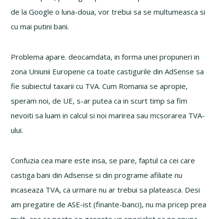
de la Google o luna-doua, vor trebui sa se multumeasca si
cu mai putini bani.
Problema apare. deocamdata, in forma unei propuneri in
zona Uniunii Europene ca toate castigurile din AdSense sa
fie subiectul taxarii cu TVA. Cum Romania se apropie,
speram noi, de UE, s-ar putea ca in scurt timp sa fim
nevoiti sa luam in calcul si noi marirea sau mcsorarea TVA-
ului.
Confuzia cea mare este insa, se pare, faptul ca cei care
castiga bani din Adsense si din programe afiliate nu
incaseaza TVA, ca urmare nu ar trebui sa plateasca. Desi
am pregatire de ASE-ist (finante-banci), nu ma pricep prea