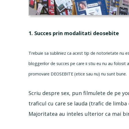
1. Succes prin modalitati deosebite
Trebuie sa subliniez ca acest tip de notorietate nu 
bloggerilor de succes pe care ii stiu eu nu au folosi
promovare DEOSEBITE (etice sau nu) nu sunt bune.
Scriu despre sex, pun filmulete de pe yo
traficul cu care se lauda (trafic de lim
Majoritatea au inteles ulterior ca mai b