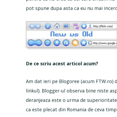
pot spune dupa asta ca eu nu mai incer
De ce scriu acest articol acum?
Am dat ieri pe Blogoree (acum FTW.ro) d
linkul). Blogger-ul observa bine niste as
deranjeaza este o urma de superioritate s
ca este plecat din Romania de ceva timp