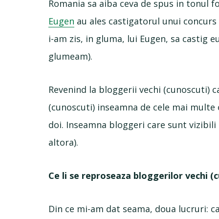
Romania sa aiba ceva de spus in tonul fo
Eugen
au ales castigatorul unui concurs 
i-am zis, in gluma, lui Eugen, sa castig e
glumeam).
Revenind la bloggerii vechi (cunoscuti) 
(cunoscuti) inseamna de cele mai multe o
doi. Inseamna bloggeri care sunt vizibili i
altora).
Ce li se reproseaza bloggerilor vechi (
Din ce mi-am dat seama, doua lucruri: ca