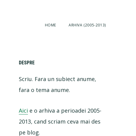
HOME
ARHIVA (2005-2013)
Primary
DESPRE
Scriu. Fara un subiect anume,
Sidebar
fara o tema anume.
Aici
e o arhiva a perioadei 2005-
2013, cand scriam ceva mai des
pe blog.