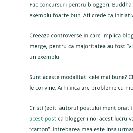
Fac concursuri pentru bloggeri. Buddha s
exemplu foarte bun. Ati crede ca initiati
Creeaza controverse in care implica blo
merge, pentru ca majoritatea au fost “vict
un exemplu.
Sunt aceste modalitati cele mai bune? C
le convine. Arhi inca are probleme cu mod
Cristi (edit: autorul postului mentionat
acest post
ca bloggerii noi acest lucru 
“carton”. Intrebarea mea este insa urma