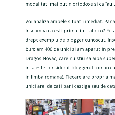
modalitati mai putin ortodoxe si ca “au 
Voi analiza ambele situatii imediat. Pana
Inseamna ca esti primul in trafic.ro? Eu 
drept exemplu de blogger cunoscut. Inse
bun: am 400 de unici si am aparut in pr
Dragos Novac, care nu stiu sa aiba super 
inca este considerat bloggerul roman cu 
in limba romana). Fiecare are propria m
unici are, de cati bani castiga sau de cata