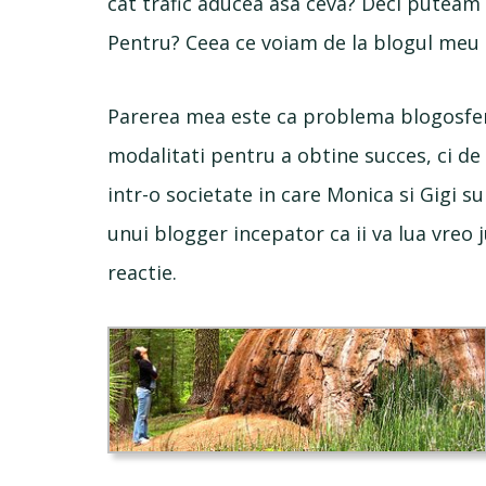
cat trafic aducea asa ceva? Deci puteam 
Pentru? Ceea ce voiam de la blogul meu n
Parerea mea este ca problema blogosfere
modalitati pentru a obtine succes, ci de l
intr-o societate in care Monica si Gigi 
unui blogger incepator ca ii va lua vreo
reactie.