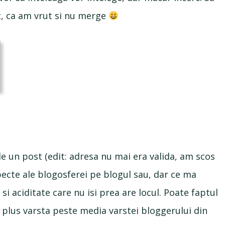
c, ca am vrut si nu merge
e un post (edit: adresa nu mai era valida, am scos
pecte ale blogosferei pe blogul sau, dar ce ma
i aciditate care nu isi prea are locul. Poate faptul
 plus varsta peste media varstei bloggerului din