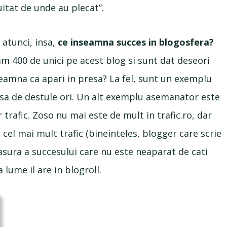
uitat de unde au plecat”.
 atunci, insa,
ce inseamna succes in blogosfera?
am 400 de unici pe acest blog si sunt dat deseori
amna ca apari in presa? La fel, sunt un exemplu
esa de destule ori. Un alt exemplu asemanator este
trafic. Zoso nu mai este de mult in trafic.ro, dar
cel mai mult trafic (bineinteles, blogger care scrie
asura a succesului care nu este neaparat de cati
 lume il are in blogroll.