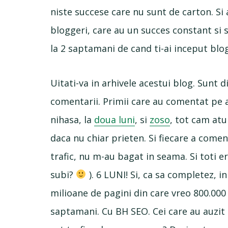
niste succese care nu sunt de carton. Si 
bloggeri, care au un succes constant si s
la 2 saptamani de cand ti-ai inceput blo
Uitati-va in arhivele acestui blog. Sunt d
comentarii. Primii care au comentat pe 
nihasa, la
doua luni
, si
zoso
, tot cam atu
daca nu chiar prieten. Si fiecare a come
trafic, nu m-au bagat in seama. Si toti e
subi?
). 6 LUNI! Si, ca sa completez, 
milioane de pagini din care vreo 800.000
saptamani. Cu BH SEO. Cei care au auzit 