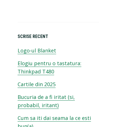
SCRISE RECENT
Logo-ul Blanket
Elogiu pentru o tastatura:
Thinkpad T480
Cartile din 2025
Bucuria de a fi iritat (si,
probabil, iritant)
Cum sa iti dai seama la ce esti
bun(a)