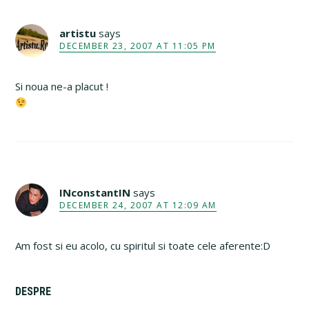
artistu
says
DECEMBER 23, 2007 AT 11:05 PM
Si noua ne-a placut !
INconstantIN
says
DECEMBER 24, 2007 AT 12:09 AM
Am fost si eu acolo, cu spiritul si toate cele aferente:D
Primary
DESPRE