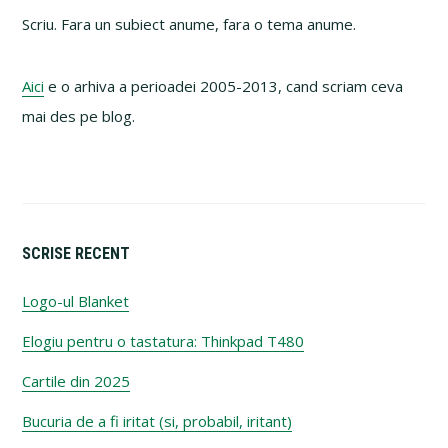
Sidebar
Scriu. Fara un subiect anume, fara o tema anume.
Aici
e o arhiva a perioadei 2005-2013, cand scriam ceva
mai des pe blog.
SCRISE RECENT
Logo-ul Blanket
Elogiu pentru o tastatura: Thinkpad T480
Cartile din 2025
Bucuria de a fi iritat (si, probabil, iritant)