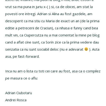
vrut sa ma puna in juriu x-( ) si, ca de obicei, am stat la
povesti ore intregi. Adrian si Alina au fost gazdele, am
descoperit ca ma stiu cu Maria de exact un an (de la prima
editie a petrecerii de Craciun), ca nihasa e funny cand bea
mult vin, ca Ciupercutza nu a mai comentat la mine pe blog
cand a aflat cine sunt, ca Sorin zice ca la prima vedere dau
senzatia ca nu sunt sociabil deloc (nu e adevarat
). Asta
asa, pe fast-forward.
Inca nu am o lista cu toti cei care au fost, asa ca o compilez
pe masura ce o aflu:
Adrian Ciubotaru
Andrei Rosca