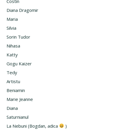
Costin
Diana Dragomir
Maria
Silvia
Sorin Tudor
Nihasa
Katty
Gogu Kaizer
Tedy
Artistu
Beniamin
Marie Jeanne
Diana
Saturnianul
La Nebuni (Bogdan, adica
)