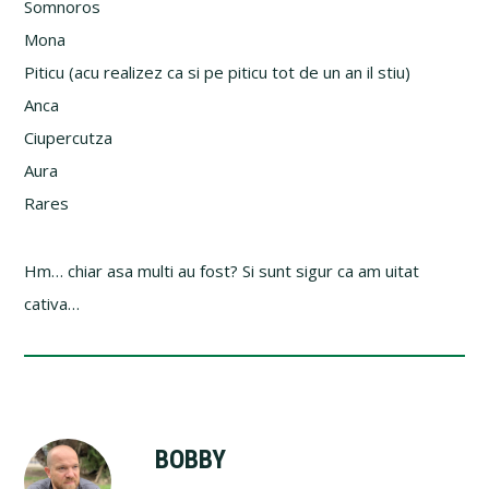
Somnoros
Mona
Piticu (acu realizez ca si pe piticu tot de un an il stiu)
Anca
Ciupercutza
Aura
Rares
Hm… chiar asa multi au fost? Si sunt sigur ca am uitat
cativa…
BOBBY