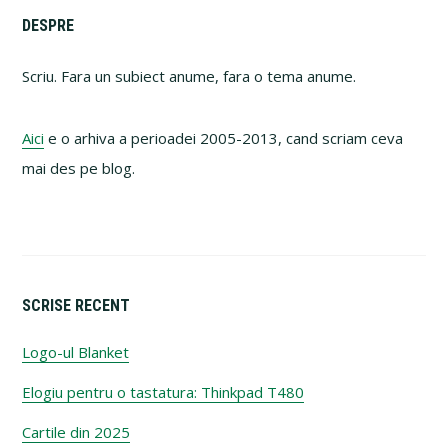
Primary
DESPRE
Sidebar
Scriu. Fara un subiect anume, fara o tema anume.
Aici
e o arhiva a perioadei 2005-2013, cand scriam ceva
mai des pe blog.
SCRISE RECENT
Logo-ul Blanket
Elogiu pentru o tastatura: Thinkpad T480
Cartile din 2025