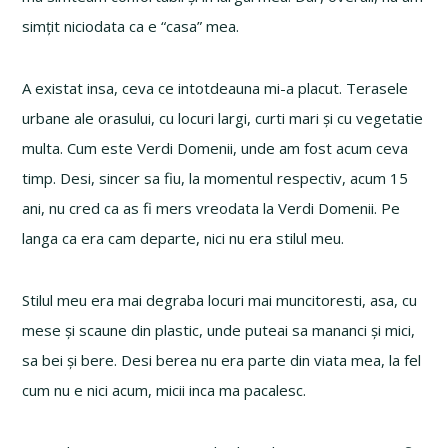
simțit niciodata ca e “casa” mea.
A existat insa, ceva ce intotdeauna mi-a placut. Terasele
urbane ale orasului, cu locuri largi, curti mari și cu vegetatie
multa. Cum este Verdi Domenii, unde am fost acum ceva
timp. Desi, sincer sa fiu, la momentul respectiv, acum 15
ani, nu cred ca as fi mers vreodata la Verdi Domenii. Pe
langa ca era cam departe, nici nu era stilul meu.
Stilul meu era mai degraba locuri mai muncitoresti, asa, cu
mese și scaune din plastic, unde puteai sa mananci și mici,
sa bei și bere. Desi berea nu era parte din viata mea, la fel
cum nu e nici acum, micii inca ma pacalesc.