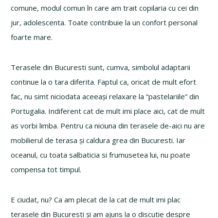
comune, modul comun în care am trait copilaria cu cei din
jur, adolescenta. Toate contribuie la un confort personal
foarte mare.
Terasele din Bucuresti sunt, cumva, simbolul adaptarii
continue la o tara diferita. Faptul ca, oricat de mult efort
fac, nu simt niciodata aceeași relaxare la “pastelariile” din
Portugalia. Indiferent cat de mult imi place aici, cat de mult
as vorbi limba. Pentru ca niciuna din terasele de-aici nu are
mobilierul de terasa și caldura grea din Bucuresti. Iar
oceanul, cu toata salbaticia si frumusetea lui, nu poate
compensa tot timpul.
E ciudat, nu? Ca am plecat de la cat de mult imi plac
terasele din Bucuresti și am ajuns la o discutie despre