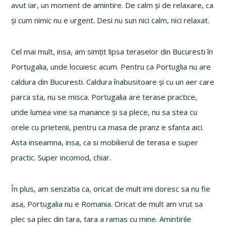
avut iar, un moment de amintire. De calm și de relaxare, ca
și cum nimic nu e urgent. Desi nu sun nici calm, nici relaxat.
Cel mai mult, insa, am simțit lipsa teraselor din Bucuresti în
Portugalia, unde locuiesc acum. Pentru ca Portuglia nu are
caldura din Bucuresti. Caldura înabusitoare și cu un aer care
parca sta, nu se misca. Portugalia are terase practice,
unde lumea vine sa manance și sa plece, nu sa stea cu
orele cu prietenii, pentru ca masa de pranz e sfanta aici.
Asta inseamna, insa, ca si mobilierul de terasa e super
practic. Super incomod, chiar.
În plus, am senzatia ca, oricat de mult imi doresc sa nu fie
asa, Portugalia nu e Romania. Oricat de mult am vrut sa
plec sa plec din tara, tara a ramas cu mine. Amintirile