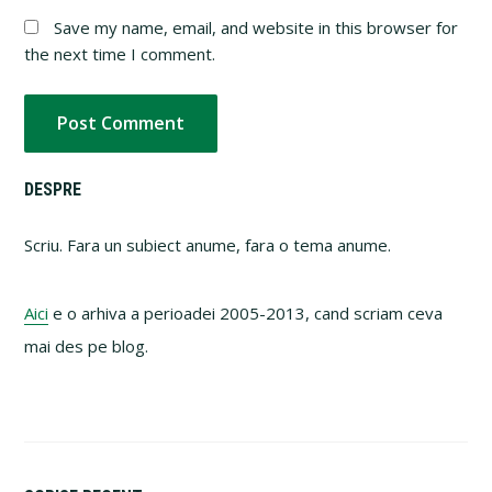
Save my name, email, and website in this browser for
the next time I comment.
Primary
DESPRE
Sidebar
Scriu. Fara un subiect anume, fara o tema anume.
Aici
e o arhiva a perioadei 2005-2013, cand scriam ceva
mai des pe blog.