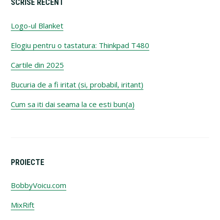
SCRISE RECENT
Logo-ul Blanket
Elogiu pentru o tastatura: Thinkpad T480
Cartile din 2025
Bucuria de a fi iritat (si, probabil, iritant)
Cum sa iti dai seama la ce esti bun(a)
PROIECTE
BobbyVoicu.com
MixRift