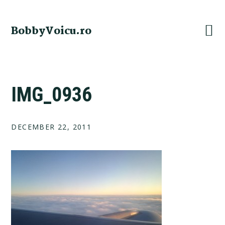
Skip
Skip
Skip
Skip
to
to
to
to
BobbyVoicu.ro
primary
main
primary
footer
navigation
content
sidebar
IMG_0936
DECEMBER 22, 2011