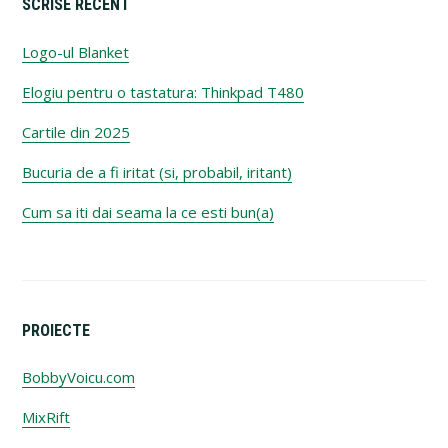
SCRISE RECENT
Logo-ul Blanket
Elogiu pentru o tastatura: Thinkpad T480
Cartile din 2025
Bucuria de a fi iritat (si, probabil, iritant)
Cum sa iti dai seama la ce esti bun(a)
PROIECTE
BobbyVoicu.com
MixRift