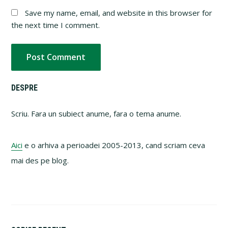
Save my name, email, and website in this browser for
the next time I comment.
Primary
DESPRE
Sidebar
Scriu. Fara un subiect anume, fara o tema anume.
Aici
e o arhiva a perioadei 2005-2013, cand scriam ceva
mai des pe blog.