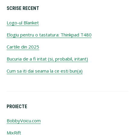
SCRISE RECENT
Logo-ul Blanket
Elogiu pentru o tastatura: Thinkpad T480
Cartile din 2025
Bucuria de a fi iritat (si, probabil, iritant)
Cum sa iti dai seama la ce esti bun(a)
PROIECTE
BobbyVoicu.com
MixRift