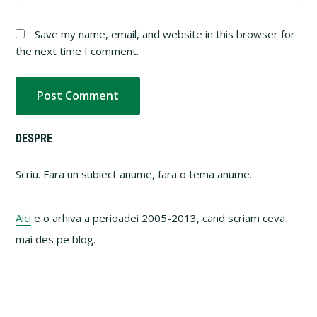
Save my name, email, and website in this browser for
the next time I comment.
Primary
DESPRE
Sidebar
Scriu. Fara un subiect anume, fara o tema anume.
Aici
e o arhiva a perioadei 2005-2013, cand scriam ceva
mai des pe blog.