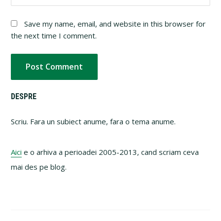
Save my name, email, and website in this browser for
the next time I comment.
Primary
DESPRE
Sidebar
Scriu. Fara un subiect anume, fara o tema anume.
Aici
e o arhiva a perioadei 2005-2013, cand scriam ceva
mai des pe blog.