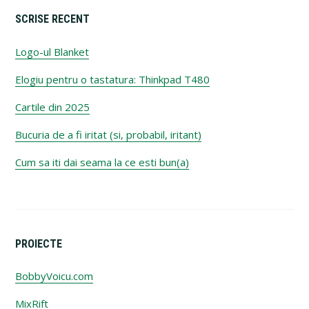
SCRISE RECENT
Logo-ul Blanket
Elogiu pentru o tastatura: Thinkpad T480
Cartile din 2025
Bucuria de a fi iritat (si, probabil, iritant)
Cum sa iti dai seama la ce esti bun(a)
PROIECTE
BobbyVoicu.com
MixRift