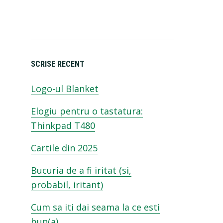
SCRISE RECENT
Logo-ul Blanket
Elogiu pentru o tastatura:
Thinkpad T480
Cartile din 2025
Bucuria de a fi iritat (si,
probabil, iritant)
Cum sa iti dai seama la ce esti
bun(a)