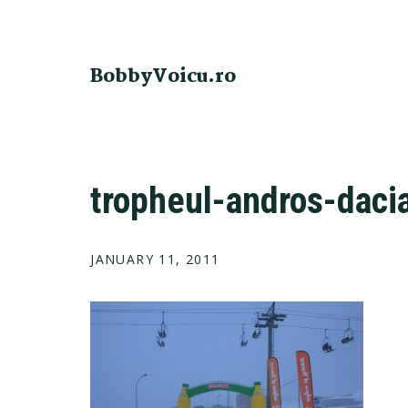
Skip
Skip
Skip
Skip
to
to
to
to
primary
main
primary
footer
BobbyVoicu.ro
navigation
content
sidebar
tropheul-andros-daci
JANUARY 11, 2011