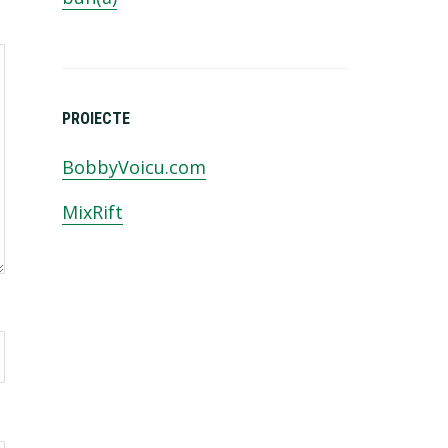
PROIECTE
BobbyVoicu.com
MixRift