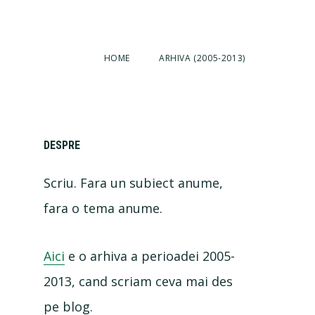
HOME
ARHIVA (2005-2013)
Primary
DESPRE
Scriu. Fara un subiect anume,
Sidebar
fara o tema anume.
Aici
e o arhiva a perioadei 2005-
2013, cand scriam ceva mai des
pe blog.