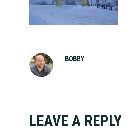
BOBBY
Reader
LEAVE A REPLY