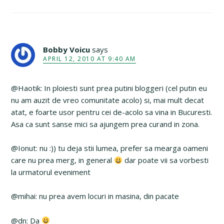
Bobby Voicu
says
APRIL 12, 2010 AT 9:40 AM
@Haotik: In ploiesti sunt prea putini bloggeri (cel putin eu
nu am auzit de vreo comunitate acolo) si, mai mult decat
atat, e foarte usor pentru cei de-acolo sa vina in Bucuresti.
Asa ca sunt sanse mici sa ajungem prea curand in zona.
@Ionut: nu :)) tu deja stii lumea, prefer sa mearga oameni
care nu prea merg, in general
dar poate vii sa vorbesti
la urmatorul eveniment
@mihai: nu prea avem locuri in masina, din pacate
@dn: Da