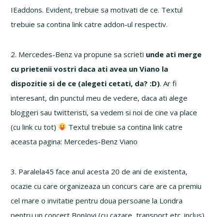
IEaddons. Evident, trebuie sa motivati de ce. Textul
trebuie sa contina link catre addon-ul respectiv.
2. Mercedes-Benz va propune sa scrieti
unde ati merge
cu prietenii vostri daca ati avea un Viano la
dispozitie si de ce (alegeti cetati, da? :D)
. Ar fi
interesant, din punctul meu de vedere, daca ati alege
bloggeri sau twitteristi, sa vedem si noi de cine va place
(cu link cu tot)
Textul trebuie sa contina link catre
aceasta pagina: Mercedes-Benz Viano
3. Paralela45 face anul acesta 20 de ani de existenta,
ocazie cu care organizeaza un concurs care are ca premiu
cel mare o invitatie pentru doua persoane la Londra
pentru un concert BonJovi (cu cazare, transport etc. inclus).