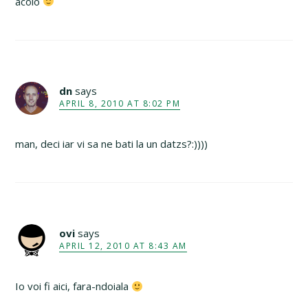
acolo
dn
says
APRIL 8, 2010 AT 8:02 PM
man, deci iar vi sa ne bati la un datzs?:))))
ovi
says
APRIL 12, 2010 AT 8:43 AM
Io voi fi aici, fara-ndoiala