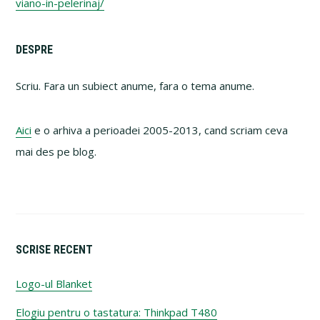
viano-in-pelerinaj/
Primary
DESPRE
Sidebar
Scriu. Fara un subiect anume, fara o tema anume.
Aici
e o arhiva a perioadei 2005-2013, cand scriam ceva
mai des pe blog.
SCRISE RECENT
Logo-ul Blanket
Elogiu pentru o tastatura: Thinkpad T480