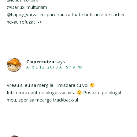
@Dariux: multumim
@happy_varza: imi pare rau ca toate buticurile de cartier
ne-au refuzat :-<
Ciupercutza
says
APRIL 13, 2010 AT 9:19 PM
Vreau si eu sa merg la Timisoara cu voi
Intr-un inceput de blogo-vacanta
Postul e pe blogul
meu, sper sa mearga trackback-ul