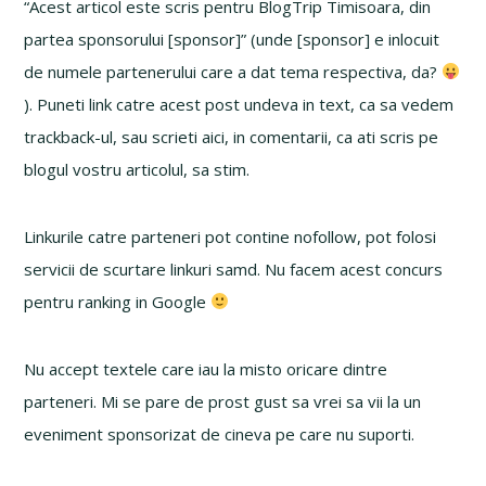
“Acest articol este scris pentru BlogTrip Timisoara, din
partea sponsorului [sponsor]” (unde [sponsor] e inlocuit
de numele partenerului care a dat tema respectiva, da?
). Puneti link catre acest post undeva in text, ca sa vedem
trackback-ul, sau scrieti aici, in comentarii, ca ati scris pe
blogul vostru articolul, sa stim.
Linkurile catre parteneri pot contine nofollow, pot folosi
servicii de scurtare linkuri samd. Nu facem acest concurs
pentru ranking in Google
Nu accept textele care iau la misto oricare dintre
parteneri. Mi se pare de prost gust sa vrei sa vii la un
eveniment sponsorizat de cineva pe care nu suporti.