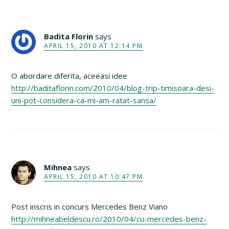
Badita Florin
says
APRIL 15, 2010 AT 12:14 PM
O abordare diferita, aceeasi idee
http://baditaflorin.com/2010/04/blog-trip-timisoara-desi-
uni-pot-considera-ca-mi-am-ratat-sansa/
Mihnea
says
APRIL 15, 2010 AT 10:47 PM
Post inscris in concurs Mercedes Benz Viano
http://mihneabeldescu.ro/2010/04/cu-mercedes-benz-