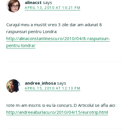
alinacst
says
APRIL 13, 2010 AT 10:21 PM
Curajul meu a mustit vreo 3 zile dar am adunat 8
raspunsuri pentru Londra:
http://alinaconstantinescu.ro/2010/04/8-raspunsuri-
pentru-londra/
andree_inhosa
says
APRIL 15, 2010 AT 12:13 PM
Iote m-am inscris si eu la concurs.:D Articolul se afla aici
http://andreeaburlacu.ro/2010/04/15/eurotrip.html