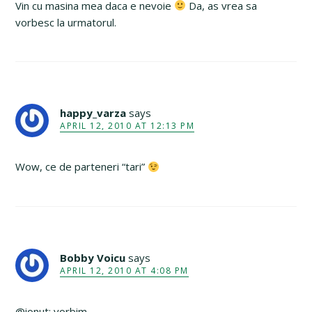
Vin cu masina mea daca e nevoie
Da, as vrea sa
vorbesc la urmatorul.
happy_varza
says
APRIL 12, 2010 AT 12:13 PM
Wow, ce de parteneri “tari”
Bobby Voicu
says
APRIL 12, 2010 AT 4:08 PM
@ionut: vorbim