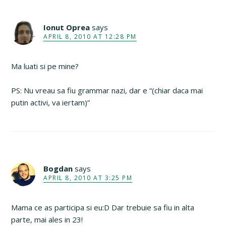
Ionut Oprea
says
APRIL 8, 2010 AT 12:28 PM
Ma luati si pe mine?
PS: Nu vreau sa fiu grammar nazi, dar e “(chiar daca mai
putin activi, va iertam)”
Bogdan
says
APRIL 8, 2010 AT 3:25 PM
Mama ce as participa si eu:D Dar trebuie sa fiu in alta
parte, mai ales in 23!