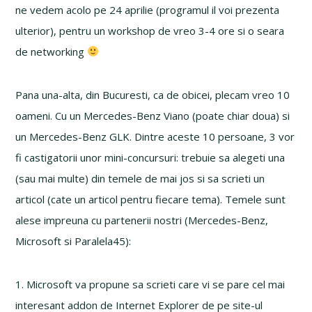
ne vedem acolo pe 24 aprilie (programul il voi prezenta
ulterior), pentru un workshop de vreo 3-4 ore si o seara
de networking
Pana una-alta, din Bucuresti, ca de obicei, plecam vreo 10
oameni. Cu un Mercedes-Benz Viano (poate chiar doua) si
un Mercedes-Benz GLK. Dintre aceste 10 persoane, 3 vor
fi castigatorii unor mini-concursuri: trebuie sa alegeti una
(sau mai multe) din temele de mai jos si sa scrieti un
articol (cate un articol pentru fiecare tema). Temele sunt
alese impreuna cu partenerii nostri (Mercedes-Benz,
Microsoft si Paralela45):
1. Microsoft va propune sa scrieti care vi se pare cel mai
interesant addon de Internet Explorer de pe site-ul