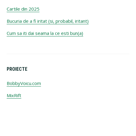
Cartile din 2025
Bucuria de a fi iritat (si, probabil, iritant)
Cum sa iti dai seama la ce esti bun(a)
PROIECTE
BobbyVoicu.com
MixRift