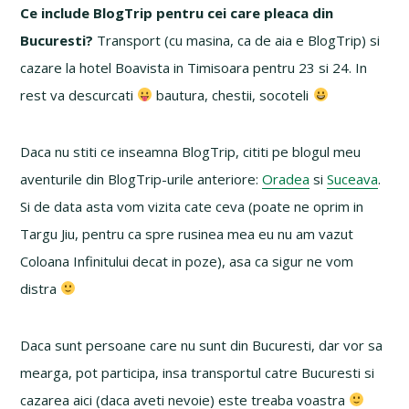
Ce include BlogTrip pentru cei care pleaca din
Bucuresti?
Transport (cu masina, ca de aia e BlogTrip) si
cazare la hotel Boavista in Timisoara pentru 23 si 24. In
rest va descurcati
bautura, chestii, socoteli
Daca nu stiti ce inseamna BlogTrip, cititi pe blogul meu
aventurile din BlogTrip-urile anteriore:
Oradea
si
Suceava
.
Si de data asta vom vizita cate ceva (poate ne oprim in
Targu Jiu, pentru ca spre rusinea mea eu nu am vazut
Coloana Infinitului decat in poze), asa ca sigur ne vom
distra
Daca sunt persoane care nu sunt din Bucuresti, dar vor sa
mearga, pot participa, insa transportul catre Bucuresti si
cazarea aici (daca aveti nevoie) este treaba voastra