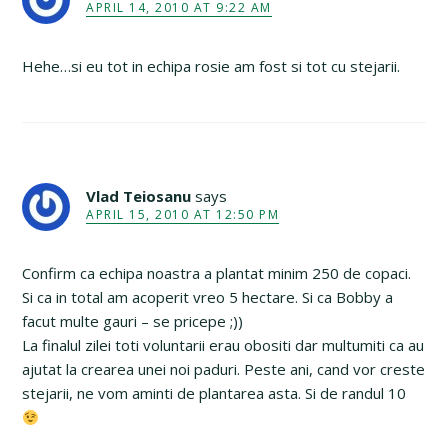
APRIL 14, 2010 AT 9:22 AM
Hehe…si eu tot in echipa rosie am fost si tot cu stejarii.
Vlad Teiosanu
says
APRIL 15, 2010 AT 12:50 PM
Confirm ca echipa noastra a plantat minim 250 de copaci.
Si ca in total am acoperit vreo 5 hectare. Si ca Bobby a
facut multe gauri – se pricepe ;))
La finalul zilei toti voluntarii erau obositi dar multumiti ca au
ajutat la crearea unei noi paduri. Peste ani, cand vor creste
stejarii, ne vom aminti de plantarea asta. Si de randul 10