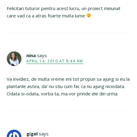
Felicitari tuturor pentru acest lucru, un proiect minunat
care vad ca a atras foarte multa lume
nina
says
APRIL 14, 2010 AT 8:44 AM
Va invidiez, de multa vreme imi tot propun sa ajung si eu la
plantarile astea, da’ nu stiu cum fac ca nu ajung niciodata.
Odata si-odata, vorba ta, ma vor prinde ele din urma.
gigel
says