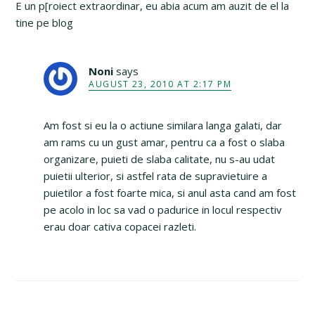
E un p[roiect extraordinar, eu abia acum am auzit de el la
tine pe blog
Noni
says
AUGUST 23, 2010 AT 2:17 PM
Am fost si eu la o actiune similara langa galati, dar
am rams cu un gust amar, pentru ca a fost o slaba
organizare, puieti de slaba calitate, nu s-au udat
puietii ulterior, si astfel rata de supravietuire a
puietilor a fost foarte mica, si anul asta cand am fost
pe acolo in loc sa vad o padurice in locul respectiv
erau doar cativa copacei razleti.