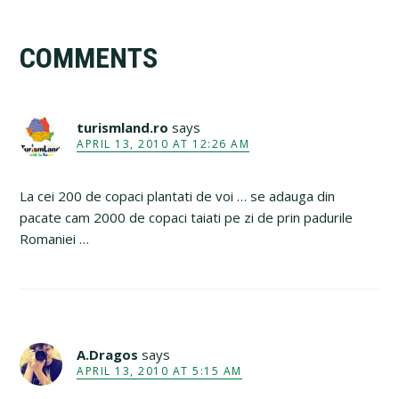
Reader
COMMENTS
Interactions
turismland.ro
says
APRIL 13, 2010 AT 12:26 AM
La cei 200 de copaci plantati de voi … se adauga din
pacate cam 2000 de copaci taiati pe zi de prin padurile
Romaniei …
A.Dragos
says
APRIL 13, 2010 AT 5:15 AM