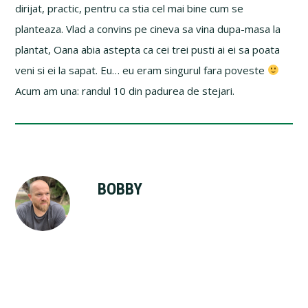
dirijat, practic, pentru ca stia cel mai bine cum se
planteaza. Vlad a convins pe cineva sa vina dupa-masa la
plantat, Oana abia astepta ca cei trei pusti ai ei sa poata
veni si ei la sapat. Eu… eu eram singurul fara poveste
Acum am una: randul 10 din padurea de stejari.
BOBBY