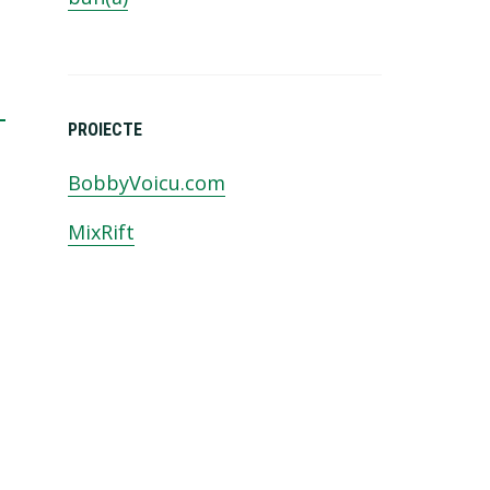
PROIECTE
BobbyVoicu.com
MixRift