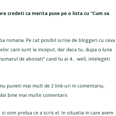
are credeti ca merita puse pe o lista cu “Cum sa
mba romana. Pe cat posibil scrise de bloggeri cu ceva
elor care sunt la inceput, dar daca tu, dupa o luna
numarul de abonati” cand tu ai 4… well, intelegeti
 nu puneti mai mult de 2 link-uri in comentariu,
ai bine mai multe comentarii.
si vom prelua ce a scris el. In situatia in care avem