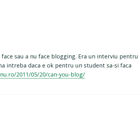
face sau a nu face blogging. Era un interviu pentru
e ma intreba daca e ok pentru un student sa-si faca
nu.ro/2011/05/20/can-you-blog/