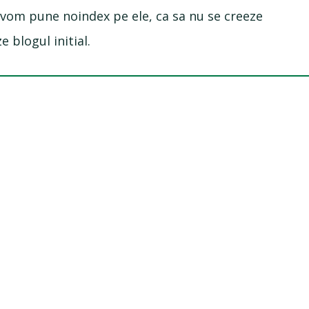
 vom pune noindex pe ele, ca sa nu se creeze
 blogul initial.