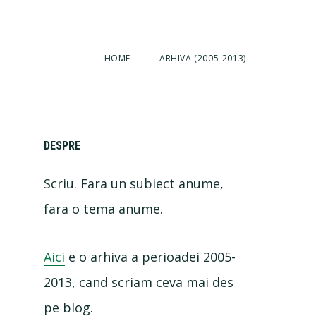
HOME
ARHIVA (2005-2013)
Primary
DESPRE
Scriu. Fara un subiect anume,
Sidebar
fara o tema anume.
Aici
e o arhiva a perioadei 2005-
2013, cand scriam ceva mai des
pe blog.