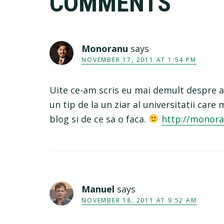
COMMENTS
Interactions
Monoranu
says
NOVEMBER 17, 2011 AT 1:54 PM
Uite ce-am scris eu mai demult despre a 
un tip de la un ziar al universitatii car
blog si de ce sa o faca.
http://monora
Manuel
says
NOVEMBER 18, 2011 AT 9:52 AM