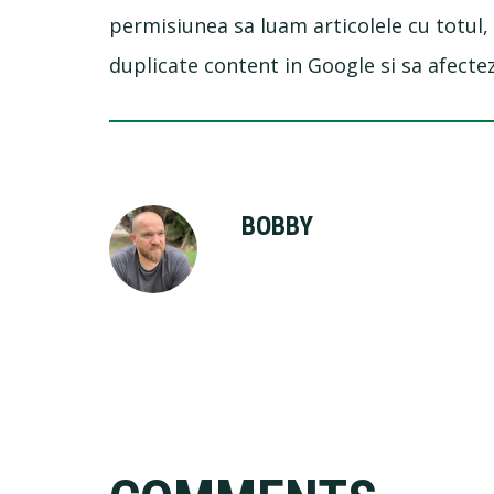
permisiunea sa luam articolele cu totul,
duplicate content in Google si sa afecteze
BOBBY
Reader