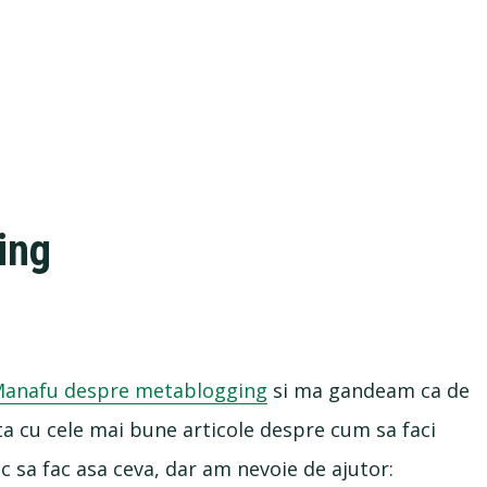
ing
ti Manafu despre metablogging
si ma gandeam ca de
sta cu cele mai bune articole despre cum sa faci
 sa fac asa ceva, dar am nevoie de ajutor: