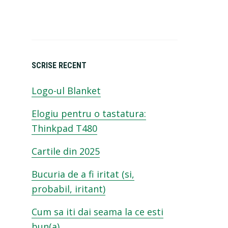
SCRISE RECENT
Logo-ul Blanket
Elogiu pentru o tastatura:
Thinkpad T480
Cartile din 2025
Bucuria de a fi iritat (si,
probabil, iritant)
Cum sa iti dai seama la ce esti
bun(a)