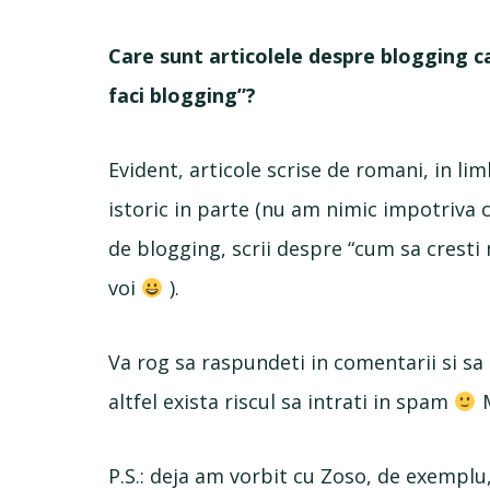
Care sunt articolele despre blogging c
faci blogging”?
Evident, articole scrise de romani, in li
istoric in parte (nu am nimic impotriva c
de blogging, scrii despre “cum sa cresti 
voi
).
Va rog sa raspundeti in comentarii si sa
altfel exista riscul sa intrati in spam
M
P.S.: deja am vorbit cu Zoso, de exemplu, 