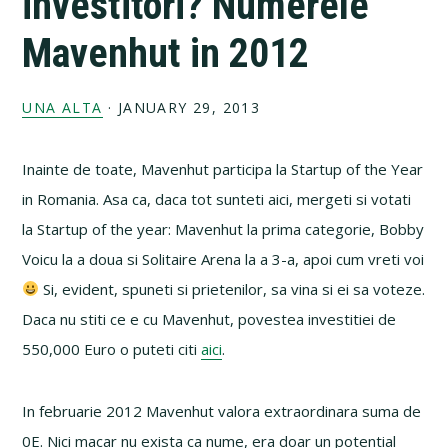
investitori? Numerele
Mavenhut in 2012
UNA ALTA
·
JANUARY 29, 2013
Inainte de toate, Mavenhut participa la Startup of the Year
in Romania. Asa ca, daca tot sunteti aici, mergeti si votati
la Startup of the year: Mavenhut la prima categorie, Bobby
Voicu la a doua si Solitaire Arena la a 3-a, apoi cum vreti voi
Si, evident, spuneti si prietenilor, sa vina si ei sa voteze.
Daca nu stiti ce e cu Mavenhut, povestea investitiei de
550,000 Euro o puteti citi
aici
.
In februarie 2012 Mavenhut valora extraordinara suma de
0E. Nici macar nu exista ca nume, era doar un potential