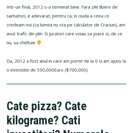
Intr-un final, 2012 s-a terminat bine. Fara zile libere de
sarbatori, e adevarat, pentru ca, in ciuda a ceea ce
credeam noi (ca lumea nu sta pe calculator de Craciun), am
avut trafic din plin. Si jucatori care voiau sa joace si, de ce
nu, sa cheltuie
Da, 2012 a fost anul in care am pornit de la 0 si am ajuns la
o investitie de 550,000Euro ($700,000).
Cate pizza? Cate
kilograme? Cati