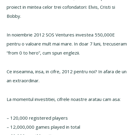
proiect in mintea celor trei cofondatori: Elvis, Cristi si
Bobby.
In noiembrie 2012 SOS Ventures investea 550,000E
pentru o valoare mult mai mare. In doar 7 luni, trecuseram
“from 0 to hero”, cum spun englezii.
Ce inseamna, insa, in cifre, 2012 pentru noi? In afara de un
an extraordinar.
La momentul investitiei, cifrele noastre aratau cam asa:
– 120,000 registered players
– 12,000,000 games played in total