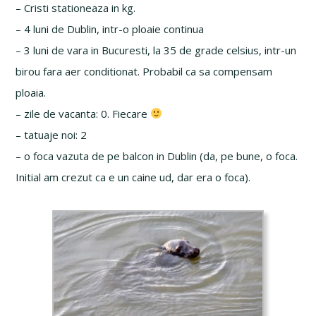
– Cristi stationeaza in kg.
– 4 luni de Dublin, intr-o ploaie continua
– 3 luni de vara in Bucuresti, la 35 de grade celsius, intr-un
birou fara aer conditionat. Probabil ca sa compensam
ploaia.
– zile de vacanta: 0. Fiecare
– tatuaje noi: 2
– o foca vazuta de pe balcon in Dublin (da, pe bune, o foca.
Initial am crezut ca e un caine ud, dar era o foca).