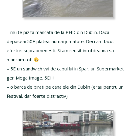
– multe pizza mancata de la PHD din Dublin. Daca
depaseai 50E plateai numai jumatate. Deci am facut
eforturi supraomenesti. Si am reusit intotdeauna sa
mancam tot!
– 5E un sandwich vai de capul lui in Spar, un Supermarket
gen Mega Image. 5E!!!!!
– o barca de pirati pe canalele din Dublin (erau pentru un
festival, dar foarte distractiv)