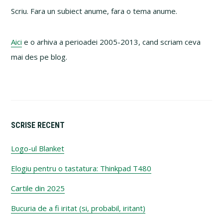
Sidebar
Scriu. Fara un subiect anume, fara o tema anume.
Aici
e o arhiva a perioadei 2005-2013, cand scriam ceva
mai des pe blog.
SCRISE RECENT
Logo-ul Blanket
Elogiu pentru o tastatura: Thinkpad T480
Cartile din 2025
Bucuria de a fi iritat (si, probabil, iritant)