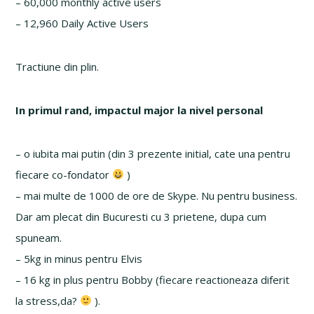
– 60,000 monthly active users
– 12,960 Daily Active Users
Tractiune din plin.
In primul rand, impactul major la nivel personal
– o iubita mai putin (din 3 prezente initial, cate una pentru
fiecare co-fondator
)
– mai multe de 1000 de ore de Skype. Nu pentru business.
Dar am plecat din Bucuresti cu 3 prietene, dupa cum
spuneam.
– 5kg in minus pentru Elvis
– 16 kg in plus pentru Bobby (fiecare reactioneaza diferit
la stress,da?
).