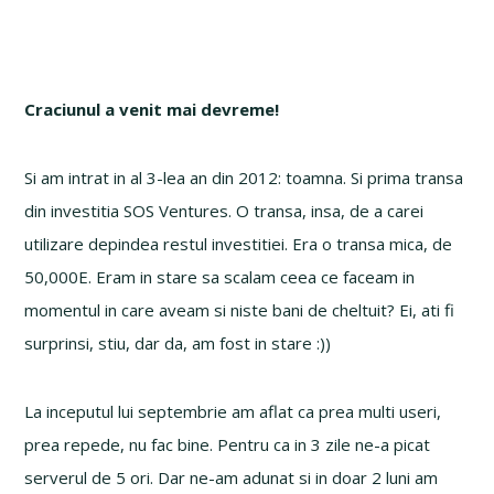
Craciunul a venit mai devreme!
Si am intrat in al 3-lea an din 2012: toamna. Si prima transa
din investitia SOS Ventures. O transa, insa, de a carei
utilizare depindea restul investitiei. Era o transa mica, de
50,000E. Eram in stare sa scalam ceea ce faceam in
momentul in care aveam si niste bani de cheltuit? Ei, ati fi
surprinsi, stiu, dar da, am fost in stare :))
La inceputul lui septembrie am aflat ca prea multi useri,
prea repede, nu fac bine. Pentru ca in 3 zile ne-a picat
serverul de 5 ori. Dar ne-am adunat si in doar 2 luni am