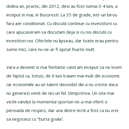
doilea an, practic, din 2012, desi au fost numai 3-4 luni, a
inceput in mai, in Bucuresti. La 35 de grade, intr-un birou
fara aer conditionat. Cu discutii continue cu investitorii cu
care apucaseram sa discutam deja si cu noi discutii cu
investitori noi. Ofertele nu lipseau, dar toate erau pentru
sume mici, care nu ne-ar fi ajutat foarte mult.
Vara a devenit si mai fierbinte cand am inceput sa ne lovim
de faptul ca, totusi, de 6 luni traiam mai mult din economii.
Iar economiile au un talent deosebit din a nu creste daca
nu generezi venit de nici un fel. Dimpotriva. Un site mai
vechi vandut la momentul oportun ne-a mai oferit o
perioada de respiro, dar una dintre lectii a fost ca nu vrei
sa negociezi cu “burta goala”.