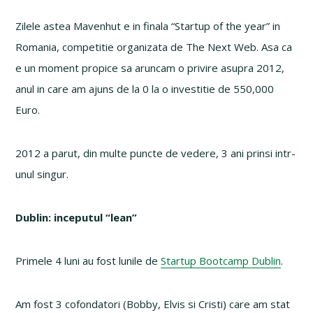
Zilele astea Mavenhut e in finala “Startup of the year” in
Romania, competitie organizata de The Next Web. Asa ca
e un moment propice sa aruncam o privire asupra 2012,
anul in care am ajuns de la 0 la o investitie de 550,000
Euro.
2012 a parut, din multe puncte de vedere, 3 ani prinsi intr-
unul singur.
Dublin: inceputul “lean”
Primele 4 luni au fost lunile de
Startup Bootcamp Dublin
.
Am fost 3 cofondatori (Bobby, Elvis si Cristi) care am stat