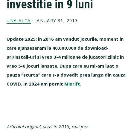
investitie in 9 luni
UNA ALTA
·
JANUARY 31, 2013
Update 2025: in 2016 am vandut jocurile, moment in
care ajunseseram la 40,000,000 de download-
uri/install-uri si vreo 3-4 milioane de jucatori zilnic in
vreo 5-6 jocuri lansate. Dupa care eu mi-am luat o
pauza “scurta” care s-a dovedit prea lunga din cauza
COVID. In 2024 am pornit
Mixrift
.
Articolul original, scris in 2013, mai jos: