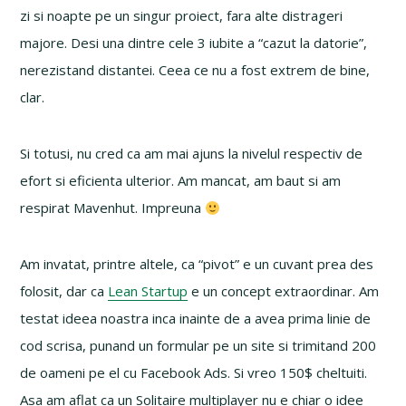
zi si noapte pe un singur proiect, fara alte distrageri
majore. Desi una dintre cele 3 iubite a “cazut la datorie”,
nerezistand distantei. Ceea ce nu a fost extrem de bine,
clar.
Si totusi, nu cred ca am mai ajuns la nivelul respectiv de
efort si eficienta ulterior. Am mancat, am baut si am
respirat Mavenhut. Impreuna
Am invatat, printre altele, ca “pivot” e un cuvant prea des
folosit, dar ca
Lean Startup
e un concept extraordinar. Am
testat ideea noastra inca inainte de a avea prima linie de
cod scrisa, punand un formular pe un site si trimitand 200
de oameni pe el cu Facebook Ads. Si vreo 150$ cheltuiti.
Asa am aflat ca un Solitaire multiplayer nu e chiar o idee