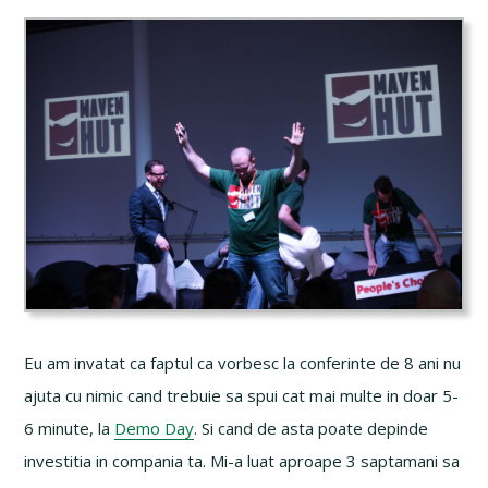
Eu am invatat ca faptul ca vorbesc la conferinte de 8 ani nu
ajuta cu nimic cand trebuie sa spui cat mai multe in doar 5-
6 minute, la
Demo Day
. Si cand de asta poate depinde
investitia in compania ta. Mi-a luat aproape 3 saptamani sa