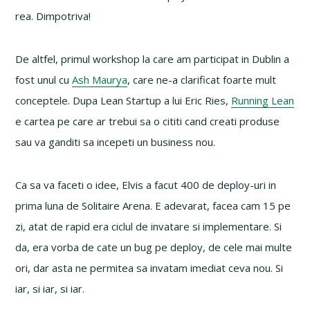
rea. Dimpotriva!
De altfel, primul workshop la care am participat in Dublin a
fost unul cu
Ash Maurya
, care ne-a clarificat foarte mult
conceptele. Dupa Lean Startup a lui Eric Ries,
Running Lean
e cartea pe care ar trebui sa o cititi cand creati produse
sau va ganditi sa incepeti un business nou.
Ca sa va faceti o idee, Elvis a facut 400 de deploy-uri in
prima luna de Solitaire Arena. E adevarat, facea cam 15 pe
zi, atat de rapid era ciclul de invatare si implementare. Si
da, era vorba de cate un bug pe deploy, de cele mai multe
ori, dar asta ne permitea sa invatam imediat ceva nou. Si
iar, si iar, si iar.