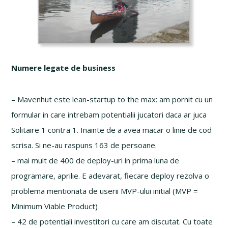
Numere legate de business
– Mavenhut este lean-startup to the max: am pornit cu un
formular in care intrebam potentialii jucatori daca ar juca
Solitaire 1 contra 1. Inainte de a avea macar o linie de cod
scrisa. Si ne-au raspuns 163 de persoane.
– mai mult de 400 de deploy-uri in prima luna de
programare, aprilie. E adevarat, fiecare deploy rezolva o
problema mentionata de userii MVP-ului initial (MVP =
Minimum Viable Product)
– 42 de potentiali investitori cu care am discutat. Cu toate