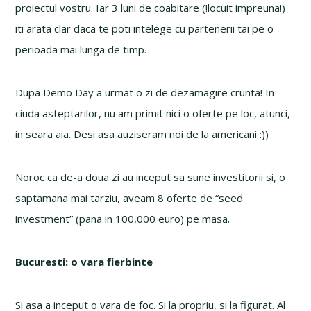
proiectul vostru. Iar 3 luni de coabitare (!locuit impreuna!)
iti arata clar daca te poti intelege cu partenerii tai pe o
perioada mai lunga de timp.
Dupa Demo Day a urmat o zi de dezamagire crunta! In
ciuda asteptarilor, nu am primit nici o oferte pe loc, atunci,
in seara aia. Desi asa auziseram noi de la americani :))
Noroc ca de-a doua zi au inceput sa sune investitorii si, o
saptamana mai tarziu, aveam 8 oferte de “seed
investment” (pana in 100,000 euro) pe masa.
Bucuresti: o vara fierbinte
Si asa a inceput o vara de foc. Si la propriu, si la figurat. Al