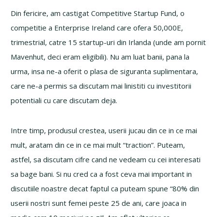
Din fericire, am castigat Competitive Startup Fund, o
competitie a Enterprise Ireland care ofera 50,000E,
trimestrial, catre 15 startup-uri din Irlanda (unde am pornit
Mavenhut, deci eram eligibili). Nu am luat banii, pana la
urma, insa ne-a oferit o plasa de siguranta suplimentara,
care ne-a permis sa discutam mai linistiti cu investitorii
potentiali cu care discutam deja.
Intre timp, produsul crestea, userii jucau din ce in ce mai
mult, aratam din ce in ce mai mult “traction”. Puteam,
astfel, sa discutam cifre cand ne vedeam cu cei interesati
sa bage bani. Si nu cred ca a fost ceva mai important in
discutiile noastre decat faptul ca puteam spune “80% din
userii nostri sunt femei peste 25 de ani, care joaca in