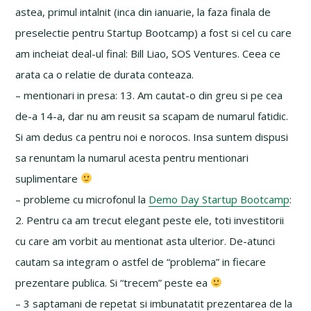
astea, primul intalnit (inca din ianuarie, la faza finala de
preselectie pentru Startup Bootcamp) a fost si cel cu care
am incheiat deal-ul final: Bill Liao, SOS Ventures. Ceea ce
arata ca o relatie de durata conteaza.
– mentionari in presa: 13. Am cautat-o din greu si pe cea
de-a 14-a, dar nu am reusit sa scapam de numarul fatidic.
Si am dedus ca pentru noi e norocos. Insa suntem dispusi
sa renuntam la numarul acesta pentru mentionari
suplimentare
– probleme cu microfonul la
Demo Day Startup Bootcamp
:
2. Pentru ca am trecut elegant peste ele, toti investitorii
cu care am vorbit au mentionat asta ulterior. De-atunci
cautam sa integram o astfel de “problema” in fiecare
prezentare publica. Si “trecem” peste ea
– 3 saptamani de repetat si imbunatatit prezentarea de la