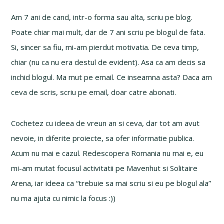
Am 7 ani de cand, intr-o forma sau alta, scriu pe blog.
Poate chiar mai mult, dar de 7 ani scriu pe blogul de fata.
Si, sincer sa fiu, mi-am pierdut motivatia. De ceva timp,
chiar (nu ca nu era destul de evident). Asa ca am decis sa
inchid blogul. Ma mut pe email. Ce inseamna asta? Daca am
ceva de scris, scriu pe email, doar catre abonati.
Cochetez cu ideea de vreun an si ceva, dar tot am avut
nevoie, in diferite proiecte, sa ofer informatie publica.
Acum nu mai e cazul. Redescopera Romania nu mai e, eu
mi-am mutat focusul activitatii pe Mavenhut si Solitaire
Arena, iar ideea ca “trebuie sa mai scriu si eu pe blogul ala”
nu ma ajuta cu nimic la focus :))