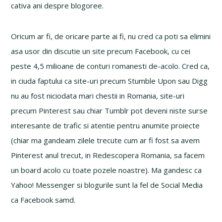
cativa ani despre blogoree.
Oricum ar fi, de oricare parte ai fi, nu cred ca poti sa elimini
asa usor din discutie un site precum Facebook, cu cei
peste 4,5 milioane de conturi romanesti de-acolo. Cred ca,
in ciuda faptului ca site-uri precum Stumble Upon sau Digg
nu au fost niciodata mari chestii in Romania, site-uri
precum Pinterest sau chiar Tumblr pot deveni niste surse
interesante de trafic si atentie pentru anumite proiecte
(chiar ma gandeam zilele trecute cum ar fi fost sa avem
Pinterest anul trecut, in Redescopera Romania, sa facem
un board acolo cu toate pozele noastre). Ma gandesc ca
Yahoo! Messenger si blogurile sunt la fel de Social Media
ca Facebook samd.