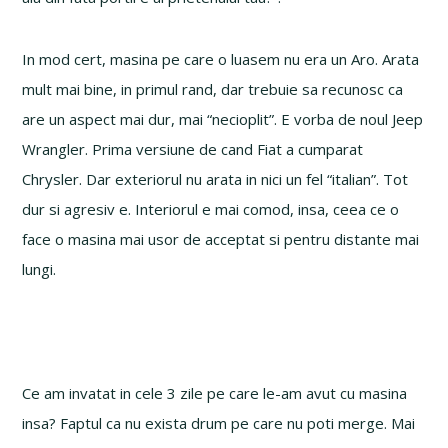
In mod cert, masina pe care o luasem nu era un Aro. Arata
mult mai bine, in primul rand, dar trebuie sa recunosc ca
are un aspect mai dur, mai “necioplit”. E vorba de noul Jeep
Wrangler. Prima versiune de cand Fiat a cumparat
Chrysler. Dar exteriorul nu arata in nici un fel “italian”. Tot
dur si agresiv e. Interiorul e mai comod, insa, ceea ce o
face o masina mai usor de acceptat si pentru distante mai
lungi.
Ce am invatat in cele 3 zile pe care le-am avut cu masina
insa? Faptul ca nu exista drum pe care nu poti merge. Mai