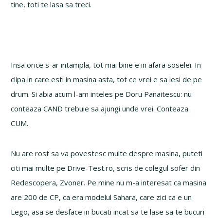
tine, toti te lasa sa treci.
Insa orice s-ar intampla, tot mai bine e in afara soselei. In
clipa in care esti in masina asta, tot ce vrei e sa iesi de pe
drum. Si abia acum l-am inteles pe Doru Panaitescu: nu
conteaza CAND trebuie sa ajungi unde vrei. Conteaza
CUM.
Nu are rost sa va povestesc multe despre masina, puteti
citi mai multe pe Drive-Test.ro, scris de colegul sofer din
Redescopera, Zvoner. Pe mine nu m-a interesat ca masina
are 200 de CP, ca era modelul Sahara, care zici ca e un
Lego, asa se desface in bucati incat sa te lase sa te bucuri