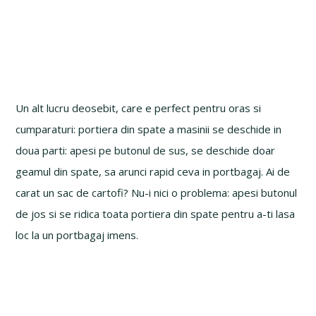
Un alt lucru deosebit, care e perfect pentru oras si
cumparaturi: portiera din spate a masinii se deschide in
doua parti: apesi pe butonul de sus, se deschide doar
geamul din spate, sa arunci rapid ceva in portbagaj. Ai de
carat un sac de cartofi? Nu-i nici o problema: apesi butonul
de jos si se ridica toata portiera din spate pentru a-ti lasa
loc la un portbagaj imens.