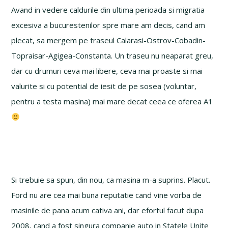
Avand in vedere caldurile din ultima perioada si migratia
excesiva a bucurestenilor spre mare am decis, cand am
plecat, sa mergem pe traseul Calarasi-Ostrov-Cobadin-
Topraisar-Agigea-Constanta. Un traseu nu neaparat greu,
dar cu drumuri ceva mai libere, ceva mai proaste si mai
valurite si cu potential de iesit de pe sosea (voluntar,
pentru a testa masina) mai mare decat ceea ce oferea A1
Si trebuie sa spun, din nou, ca masina m-a suprins. Placut.
Ford nu are cea mai buna reputatie cand vine vorba de
masinile de pana acum cativa ani, dar efortul facut dupa
2008, cand a fost singura companie auto in Statele Unite