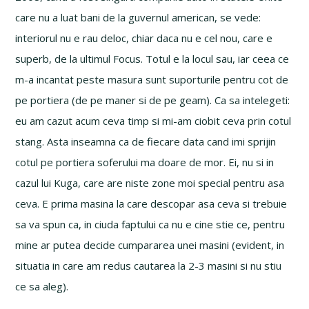
care nu a luat bani de la guvernul american, se vede:
interiorul nu e rau deloc, chiar daca nu e cel nou, care e
superb, de la ultimul Focus. Totul e la locul sau, iar ceea ce
m-a incantat peste masura sunt suporturile pentru cot de
pe portiera (de pe maner si de pe geam). Ca sa intelegeti:
eu am cazut acum ceva timp si mi-am ciobit ceva prin cotul
stang. Asta inseamna ca de fiecare data cand imi sprijin
cotul pe portiera soferului ma doare de mor. Ei, nu si in
cazul lui Kuga, care are niste zone moi special pentru asa
ceva. E prima masina la care descopar asa ceva si trebuie
sa va spun ca, in ciuda faptului ca nu e cine stie ce, pentru
mine ar putea decide cumpararea unei masini (evident, in
situatia in care am redus cautarea la 2-3 masini si nu stiu
ce sa aleg).