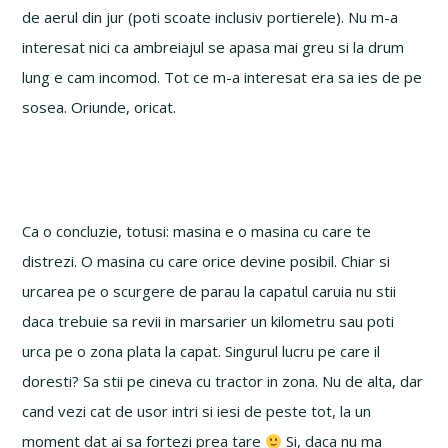
de aerul din jur (poti scoate inclusiv portierele). Nu m-a
interesat nici ca ambreiajul se apasa mai greu si la drum
lung e cam incomod. Tot ce m-a interesat era sa ies de pe
sosea. Oriunde, oricat.
Ca o concluzie, totusi: masina e o masina cu care te
distrezi. O masina cu care orice devine posibil. Chiar si
urcarea pe o scurgere de parau la capatul caruia nu stii
daca trebuie sa revii in marsarier un kilometru sau poti
urca pe o zona plata la capat. Singurul lucru pe care il
doresti? Sa stii pe cineva cu tractor in zona. Nu de alta, dar
cand vezi cat de usor intri si iesi de peste tot, la un
moment dat ai sa fortezi prea tare
Si, daca nu ma