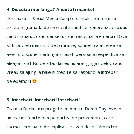
4. Discutie mai lunga? Anuntati inainte!
Din cauza ca Social Media Camp e o intalnire informala
exista o gramada de momente cand se genereaza discutii:
cand mananci, cand dansezi, cand raspunzi la emailuri. Daca
stiti ca vreti mai mult de 5 minute, spuneti ca ati vrea sa
aveti o discutie mai lunga si lasati persoana respectiva sa
aleaga cand. Nu de alta, dar eu nu arat gingas deloc cand
vreau sa ajung la baie si trebuie sa raspund la intrebari…
de exemplu
5. Intrebati! Intrebati! Intrebati!
Eram la Dublin, ma pregateam pentru Demo Day. Aveam
un trainer foarte bun pe partea de prezentare, care
tocmai terminase de explicat ce avea de zis. Am ridicat