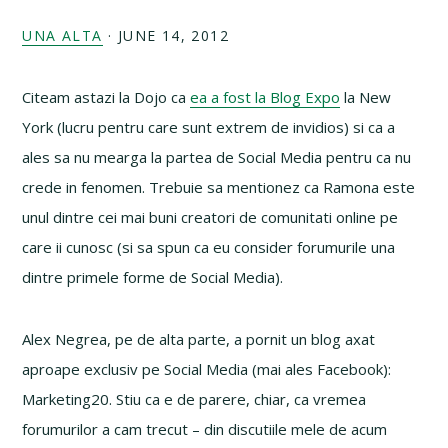
UNA ALTA
·
JUNE 14, 2012
Citeam astazi la Dojo ca
ea a fost la Blog Expo
la New
York (lucru pentru care sunt extrem de invidios) si ca a
ales sa nu mearga la partea de Social Media pentru ca nu
crede in fenomen. Trebuie sa mentionez ca Ramona este
unul dintre cei mai buni creatori de comunitati online pe
care ii cunosc (si sa spun ca eu consider forumurile una
dintre primele forme de Social Media).
Alex Negrea, pe de alta parte, a pornit un blog axat
aproape exclusiv pe Social Media (mai ales Facebook):
Marketing20. Stiu ca e de parere, chiar, ca vremea
forumurilor a cam trecut – din discutiile mele de acum