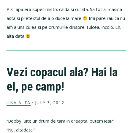
P.S.: apa era super misto: calda si curata. Sa tot ai masina
asta si pretextul de a o duce la mare
Imi pare rau ca nu
am ajuns cu ea si pe drumurile dinspre Tulcea, incolo. Eh,
alta data
Vezi copacul ala? Hai la
el, pe camp!
UNA ALTA
·
JULY 3, 2012
“Bobby, uite un drum de tara in dreapta, putem iesi?”
“Nu, altadata!”