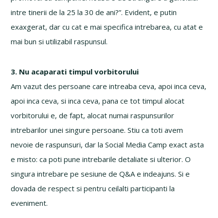
intre tinerii de la 25 la 30 de ani?”. Evident, e putin
exaxgerat, dar cu cat e mai specifica intrebarea, cu atat e
mai bun si utilizabil raspunsul.
3. Nu acaparati timpul vorbitorului
Am vazut des persoane care intreaba ceva, apoi inca ceva,
apoi inca ceva, si inca ceva, pana ce tot timpul alocat
vorbitorului e, de fapt, alocat numai raspunsurilor
intrebarilor unei singure persoane. Stiu ca toti avem
nevoie de raspunsuri, dar la Social Media Camp exact asta
e misto: ca poti pune intrebarile detaliate si ulterior. O
singura intrebare pe sesiune de Q&A e indeajuns. Si e
dovada de respect si pentru ceilalti participanti la
eveniment.