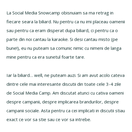
La Social Media Snowcamp obisnuiam sa ma retrag in
fiecare seara la biliard. Nu pentru ca nu imi placeau oamenii
sau pentru ca eram disperat dupa biliard, ci pentru ca o
parte din noi cantau la karaoke. Si desi cantau misto (pe
bune!), eu nu puteam sa comunic nimic cu nimeni de langa
mine pentru ca era sunetul foarte tare.
Iar la biliard… well, ne puteam auzi. Si am avut acolo cateva
dintre cele mai interesante discutii din toate cele 3-4 zile
de Social Media Camp. Am discutat atunci cu cativa oameni
despre campanii, despre implicarea brandurilor, despre
campanii sociale. Asta pentru ca cei implicati in discutii stiau
exact ce vor sa stie sau ce vor sa intrebe.