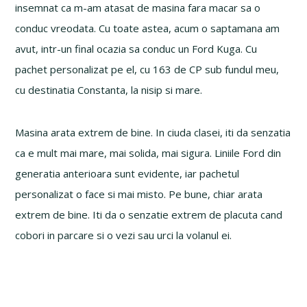
insemnat ca m-am atasat de masina fara macar sa o
conduc vreodata. Cu toate astea, acum o saptamana am
avut, intr-un final ocazia sa conduc un Ford Kuga. Cu
pachet personalizat pe el, cu 163 de CP sub fundul meu,
cu destinatia Constanta, la nisip si mare.
Masina arata extrem de bine. In ciuda clasei, iti da senzatia
ca e mult mai mare, mai solida, mai sigura. Liniile Ford din
generatia anterioara sunt evidente, iar pachetul
personalizat o face si mai misto. Pe bune, chiar arata
extrem de bine. Iti da o senzatie extrem de placuta cand
cobori in parcare si o vezi sau urci la volanul ei.