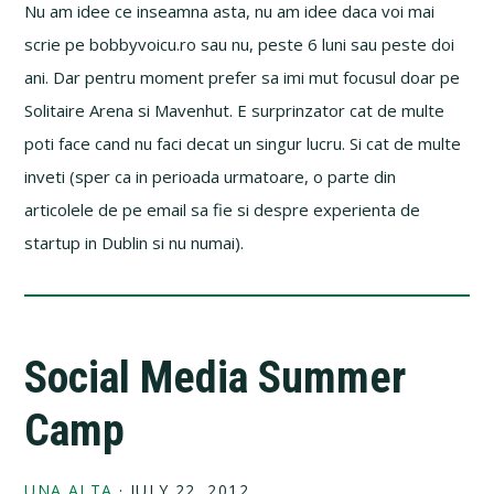
Nu am idee ce inseamna asta, nu am idee daca voi mai
scrie pe bobbyvoicu.ro sau nu, peste 6 luni sau peste doi
ani. Dar pentru moment prefer sa imi mut focusul doar pe
Solitaire Arena si Mavenhut. E surprinzator cat de multe
poti face cand nu faci decat un singur lucru. Si cat de multe
inveti (sper ca in perioada urmatoare, o parte din
articolele de pe email sa fie si despre experienta de
startup in Dublin si nu numai).
Social Media Summer
Camp
UNA ALTA
·
JULY 22, 2012