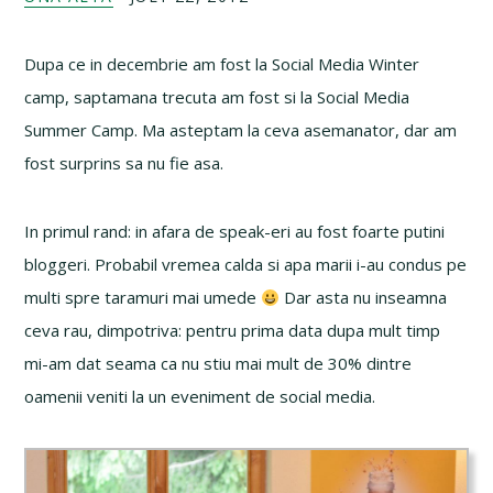
Dupa ce in decembrie am fost la Social Media Winter
camp, saptamana trecuta am fost si la Social Media
Summer Camp. Ma asteptam la ceva asemanator, dar am
fost surprins sa nu fie asa.
In primul rand: in afara de speak-eri au fost foarte putini
bloggeri. Probabil vremea calda si apa marii i-au condus pe
multi spre taramuri mai umede
Dar asta nu inseamna
ceva rau, dimpotriva: pentru prima data dupa mult timp
mi-am dat seama ca nu stiu mai mult de 30% dintre
oamenii veniti la un eveniment de social media.