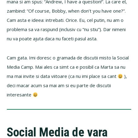
mana si am spus: “Andrew, I have a question!”. La care el,
zambind: “Of course, Bobby, when don’t you have one?”.
Cam asta e ideea: intrebati. Orice. Eu, cel putin, nu am o
problema sa va raspund (inclusiv cu “nu stiu”). Dar nimeni
nu va poate ajuta daca nu faceti pasul asta.
Cam gata. Imi doresc o gramada de discutii misto la Social
Media Camp. Mai ales ca simt ca e posibil ca Marta sa nu
ma mai invite si data viitoare (ca nu imi place sa cant
),
deci macar acum sa mai am si eu parte de discutii
interesante
Social Media de vara