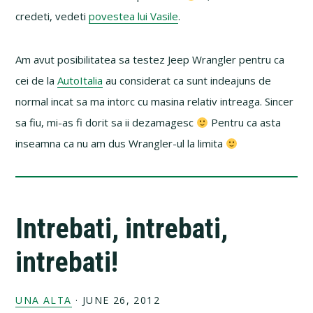
credeti, vedeti
povestea lui Vasile
.
Am avut posibilitatea sa testez Jeep Wrangler pentru ca
cei de la
AutoItalia
au considerat ca sunt indeajuns de
normal incat sa ma intorc cu masina relativ intreaga. Sincer
sa fiu, mi-as fi dorit sa ii dezamagesc
Pentru ca asta
inseamna ca nu am dus Wrangler-ul la limita
Intrebati, intrebati,
intrebati!
UNA ALTA
·
JUNE 26, 2012