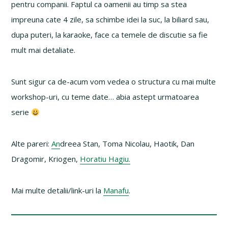
pentru companii. Faptul ca oamenii au timp sa stea
impreuna cate 4 zile, sa schimbe idei la suc, la biliard sau,
dupa puteri, la karaoke, face ca temele de discutie sa fie
mult mai detaliate.
Sunt sigur ca de-acum vom vedea o structura cu mai multe
workshop-uri, cu teme date… abia astept urmatoarea
serie
Alte pareri:
An
dreea Stan, Toma Nicolau, Haotik, Dan
Dragomir, Kriogen,
Horatiu Hagiu.
Mai multe detalii/link-uri la
Manafu
.