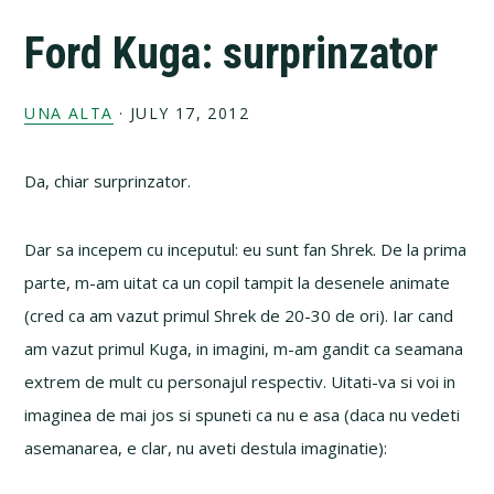
Ford Kuga: surprinzator
UNA ALTA
·
JULY 17, 2012
Da, chiar surprinzator.
Dar sa incepem cu inceputul: eu sunt fan Shrek. De la prima
parte, m-am uitat ca un copil tampit la desenele animate
(cred ca am vazut primul Shrek de 20-30 de ori). Iar cand
am vazut primul Kuga, in imagini, m-am gandit ca seamana
extrem de mult cu personajul respectiv. Uitati-va si voi in
imaginea de mai jos si spuneti ca nu e asa (daca nu vedeti
asemanarea, e clar, nu aveti destula imaginatie):