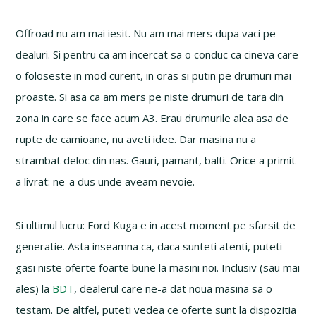
Offroad nu am mai iesit. Nu am mai mers dupa vaci pe
dealuri. Si pentru ca am incercat sa o conduc ca cineva care
o foloseste in mod curent, in oras si putin pe drumuri mai
proaste. Si asa ca am mers pe niste drumuri de tara din
zona in care se face acum A3. Erau drumurile alea asa de
rupte de camioane, nu aveti idee. Dar masina nu a
strambat deloc din nas. Gauri, pamant, balti. Orice a primit
a livrat: ne-a dus unde aveam nevoie.
Si ultimul lucru: Ford Kuga e in acest moment pe sfarsit de
generatie. Asta inseamna ca, daca sunteti atenti, puteti
gasi niste oferte foarte bune la masini noi. Inclusiv (sau mai
ales) la
BDT
, dealerul care ne-a dat noua masina sa o
testam. De altfel, puteti vedea ce oferte sunt la dispozitia