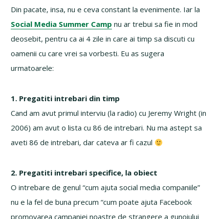
Din pacate, insa, nu e ceva constant la evenimente. Iar la
Social Media Summer Camp
nu ar trebui sa fie in mod
deosebit, pentru ca ai 4 zile in care ai timp sa discuti cu
oamenii cu care vrei sa vorbesti. Eu as sugera
urmatoarele:
1. Pregatiti intrebari din timp
Cand am avut primul interviu (la radio) cu Jeremy Wright (in
2006) am avut o lista cu 86 de intrebari. Nu ma astept sa
aveti 86 de intrebari, dar cateva ar fi cazul
2. Pregatiti intrebari specifice, la obiect
O intrebare de genul “cum ajuta social media companiile”
nu e la fel de buna precum “cum poate ajuta Facebook
promovarea campaniei noastre de strangere a gunoiului