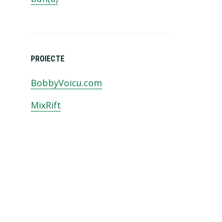
PROIECTE
BobbyVoicu.com
MixRift