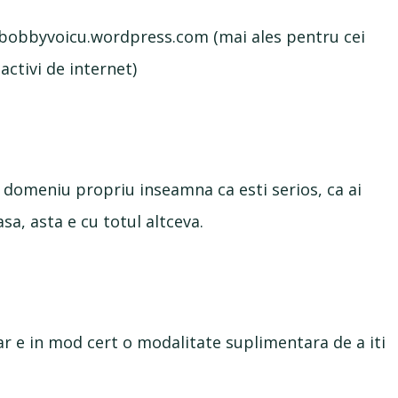
bobbyvoicu.wordpress.com (mai ales pentru cei
activi de internet)
 domeniu propriu inseamna ca esti serios, ca ai
sa, asta e cu totul altceva.
ar e in mod cert o modalitate suplimentara de a iti