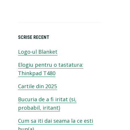
SCRISE RECENT
Logo-ul Blanket
Elogiu pentru o tastatura:
Thinkpad T480
Cartile din 2025
Bucuria de a fi iritat (si,
probabil, iritant)
Cum sa iti dai seama la ce esti
bun(a)