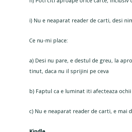
h) Poti citi aproape orice carte, inclusiv
i) Nu e neaparat reader de carti, desi ni
Ce nu-mi place:
a) Desi nu pare, e destul de greu, la ap
tinut, daca nu il sprijini pe ceva
b) Faptul ca e luminat iti afecteaza ochi
c) Nu e neaparat reader de carti, e mai
Kindle