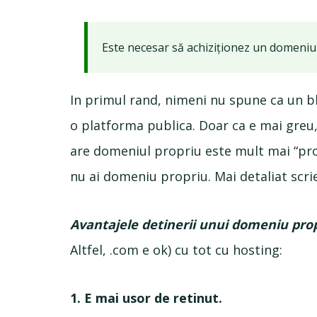
Este necesar să achiziționez un domeniu
In primul rand, nimeni nu spune ca un b
o platforma publica. Doar ca e mai greu
are domeniul propriu este mult mai “profi
nu ai domeniu propriu. Mai detaliat scrie
Avantajele detinerii unui domeniu pro
Altfel, .com e ok) cu tot cu hosting:
1. E mai usor de retinut.