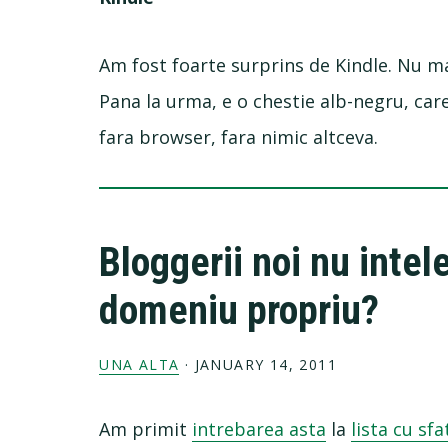
Am fost foarte surprins de Kindle. Nu ma
Pana la urma, e o chestie alb-negru, car
fara browser, fara nimic altceva.
Bloggerii noi nu intel
domeniu propriu?
UNA ALTA
·
JANUARY 14, 2011
Am primit
intrebarea asta
la
lista cu sf