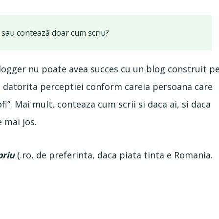
 sau contează doar cum scriu?
logger nu poate avea succes cu un blog construit p
, datorita perceptiei conform careia persoana care
”. Mai mult, conteaza cum scrii si daca ai, si daca
 mai jos.
priu
(.ro, de preferinta, daca piata tinta e Romania.