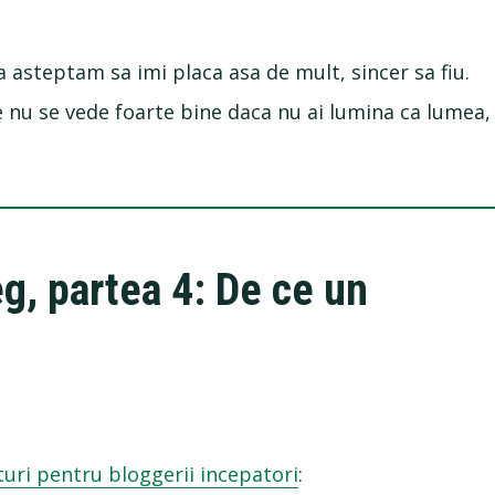
 asteptam sa imi placa asa de mult, sincer sa fiu.
e nu se vede foarte bine daca nu ai lumina ca lumea,
eg, partea 4: De ce un
aturi pentru bloggerii incepatori
: