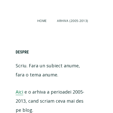
HOME
ARHIVA (2005-2013)
Primary
DESPRE
Scriu. Fara un subiect anume,
Sidebar
fara o tema anume.
Aici
e o arhiva a perioadei 2005-
2013, cand scriam ceva mai des
pe blog.