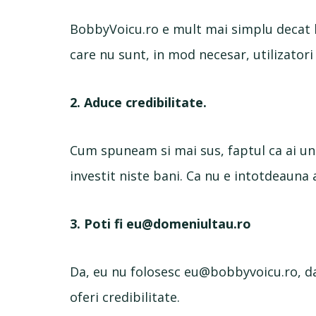
BobbyVoicu.ro e mult mai simplu decat 
care nu sunt, in mod necesar, utilizatori 
2. Aduce credibilitate.
Cum spuneam si mai sus, faptul ca ai un
investit niste bani. Ca nu e intotdeauna a
3. Poti fi
eu@domeniultau.ro
Da, eu nu folosesc
eu@bobbyvoicu.ro
, d
oferi credibilitate.