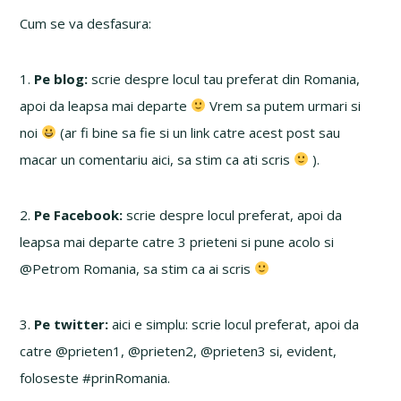
Cum se va desfasura:
1.
Pe blog:
scrie despre locul tau preferat din Romania,
apoi da leapsa mai departe
Vrem sa putem urmari si
noi
(ar fi bine sa fie si un link catre acest post sau
macar un comentariu aici, sa stim ca ati scris
).
2.
Pe Facebook:
scrie despre locul preferat, apoi da
leapsa mai departe catre 3 prieteni si pune acolo si
@Petrom Romania, sa stim ca ai scris
3.
Pe twitter:
aici e simplu: scrie locul preferat, apoi da
catre @prieten1, @prieten2, @prieten3 si, evident,
foloseste #prinRomania.