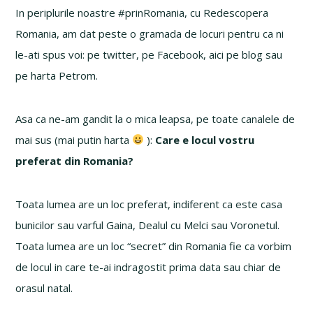
In periplurile noastre #prinRomania, cu Redescopera
Romania, am dat peste o gramada de locuri pentru ca ni
le-ati spus voi: pe twitter, pe Facebook, aici pe blog sau
pe harta Petrom.
Asa ca ne-am gandit la o mica leapsa, pe toate canalele de
mai sus (mai putin harta
):
Care e locul vostru
preferat din Romania?
Toata lumea are un loc preferat, indiferent ca este casa
bunicilor sau varful Gaina, Dealul cu Melci sau Voronetul.
Toata lumea are un loc “secret” din Romania fie ca vorbim
de locul in care te-ai indragostit prima data sau chiar de
orasul natal.