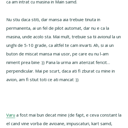
ca am intrat cu masina in Main samd.
Nu stiu daca stiti, dar mansa aia trebuie tinuta in
permanenta, ai un fel de pilot automat, dar nu e ca la
masina, unde acolo sta. Mai mult, trebuie sa tii avionul la un
unghi de 5-10 grade, ca altfel te cam invarti. Ah, si ai un
buton de miscat mansa mai usor, pe care eu nu l-am
nimerit prea bine :)) Pana la urma am aterizat fericit…
perpendicular. Mai pe scurt, daca ati fi zburat cu mine in
avion, am fi stiut toti ce ati mancat :))
Varu
a fost mai bun decat mine (de fapt, e ceva constant la
el cand vine vorba de avioane, impuscaturi, kart samd,