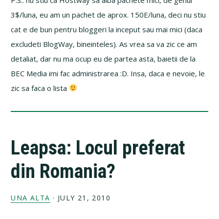
3$/luna, eu am un pachet de aprox. 150E/luna, deci nu stiu
cat e de bun pentru bloggeri la inceput sau mai mici (daca
excludeti BlogWay, bineinteles). As vrea sa va zic ce am
detaliat, dar nu ma ocup eu de partea asta, baietii de la
BEC Media imi fac administrarea :D. Insa, daca e nevoie, le
zic sa faca o lista
Leapsa: Locul preferat
din Romania?
UNA ALTA
·
JULY 21, 2010