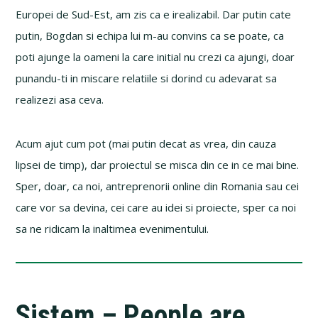
Europei de Sud-Est, am zis ca e irealizabil. Dar putin cate
putin, Bogdan si echipa lui m-au convins ca se poate, ca
poti ajunge la oameni la care initial nu crezi ca ajungi, doar
punandu-ti in miscare relatiile si dorind cu adevarat sa
realizezi asa ceva.
Acum ajut cum pot (mai putin decat as vrea, din cauza
lipsei de timp), dar proiectul se misca din ce in ce mai bine.
Sper, doar, ca noi, antreprenorii online din Romania sau cei
care vor sa devina, cei care au idei si proiecte, sper ca noi
sa ne ridicam la inaltimea evenimentului.
Sistem – People are