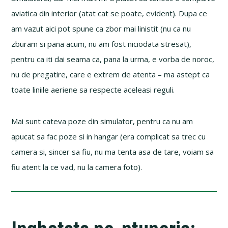
aviatica din interior (atat cat se poate, evident). Dupa ce
am vazut aici pot spune ca zbor mai linistit (nu ca nu
zburam si pana acum, nu am fost niciodata stresat),
pentru ca iti dai seama ca, pana la urma, e vorba de noroc,
nu de pregatire, care e extrem de atenta – ma astept ca
toate liniile aeriene sa respecte aceleasi reguli.
Mai sunt cateva poze din simulator, pentru ca nu am
apucat sa fac poze si in hangar (era complicat sa trec cu
camera si, sincer sa fiu, nu ma tenta asa de tare, voiam sa
fiu atent la ce vad, nu la camera foto).