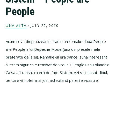
People
UNA ALTA
·
JULY 29, 2010
Acum ceva timp auzeam la radio un remake dupa People
are People a lui Depeche Mode (una din piesele mele
preferate de la ei). Remake-ul era dance, suna interesant
si eram sigur ca e remixat de vreun DJ englez sau olandez.
Ca sa aflu, insa, ca era de fapt Sistem. Azi s-a lansat clipul,
pe care vi-l ofer mai jos, asteptand parerile voastre: