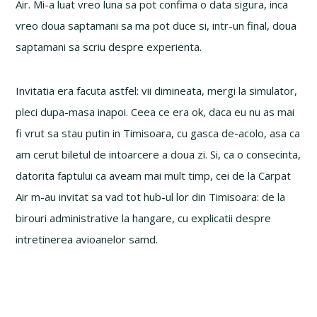
Air. Mi-a luat vreo luna sa pot confima o data sigura, inca
vreo doua saptamani sa ma pot duce si, intr-un final, doua
saptamani sa scriu despre experienta.
Invitatia era facuta astfel: vii dimineata, mergi la simulator,
pleci dupa-masa inapoi. Ceea ce era ok, daca eu nu as mai
fi vrut sa stau putin in Timisoara, cu gasca de-acolo, asa ca
am cerut biletul de intoarcere a doua zi. Si, ca o consecinta,
datorita faptului ca aveam mai mult timp, cei de la Carpat
Air m-au invitat sa vad tot hub-ul lor din Timisoara: de la
birouri administrative la hangare, cu explicatii despre
intretinerea avioanelor samd.