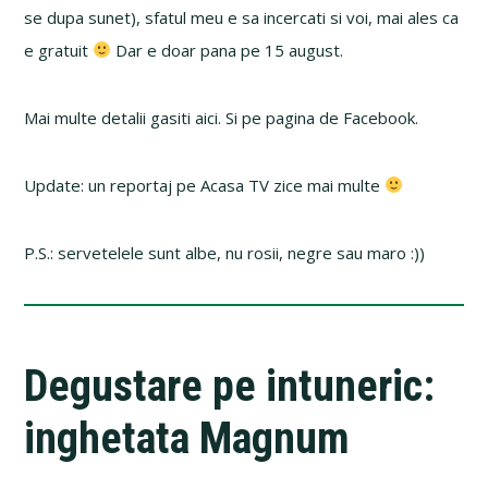
se dupa sunet), sfatul meu e sa incercati si voi, mai ales ca
e gratuit
Dar e doar pana pe 15 august.
Mai multe detalii gasiti aici. Si pe pagina de Facebook.
Update: un reportaj pe Acasa TV zice mai multe
P.S.: servetelele sunt albe, nu rosii, negre sau maro :))
Degustare pe intuneric:
inghetata Magnum