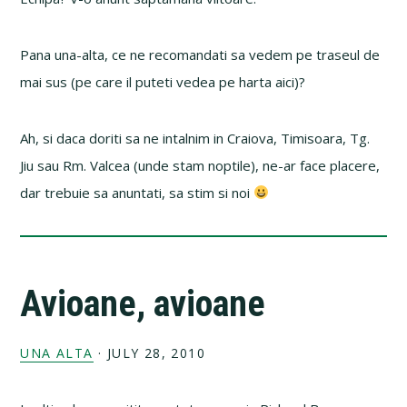
Pana una-alta, ce ne recomandati sa vedem pe traseul de
mai sus (pe care il puteti vedea pe harta aici)?
Ah, si daca doriti sa ne intalnim in Craiova, Timisoara, Tg.
Jiu sau Rm. Valcea (unde stam noptile), ne-ar face placere,
dar trebuie sa anuntati, sa stim si noi
Avioane, avioane
UNA ALTA
·
JULY 28, 2010