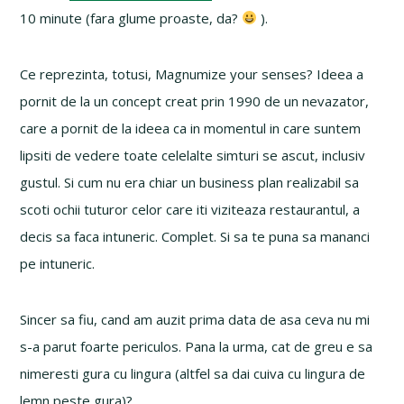
10 minute (fara glume proaste, da?
).
Ce reprezinta, totusi, Magnumize your senses? Ideea a
pornit de la un concept creat prin 1990 de un nevazator,
care a pornit de la ideea ca in momentul in care suntem
lipsiti de vedere toate celelalte simturi se ascut, inclusiv
gustul. Si cum nu era chiar un business plan realizabil sa
scoti ochii tuturor celor care iti viziteaza restaurantul, a
decis sa faca intuneric. Complet. Si sa te puna sa mananci
pe intuneric.
Sincer sa fiu, cand am auzit prima data de asa ceva nu mi
s-a parut foarte periculos. Pana la urma, cat de greu e sa
nimeresti gura cu lingura (altfel sa dai cuiva cu lingura de
lemn peste gura)?