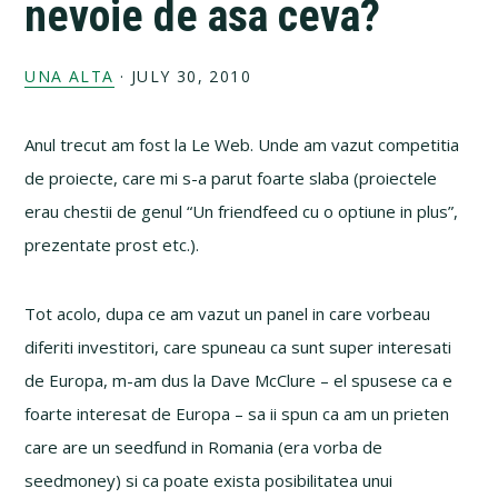
nevoie de asa ceva?
UNA ALTA
·
JULY 30, 2010
Anul trecut am fost la Le Web. Unde am vazut competitia
de proiecte, care mi s-a parut foarte slaba (proiectele
erau chestii de genul “Un friendfeed cu o optiune in plus”,
prezentate prost etc.).
Tot acolo, dupa ce am vazut un panel in care vorbeau
diferiti investitori, care spuneau ca sunt super interesati
de Europa, m-am dus la Dave McClure – el spusese ca e
foarte interesat de Europa – sa ii spun ca am un prieten
care are un seedfund in Romania (era vorba de
seedmoney) si ca poate exista posibilitatea unui