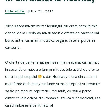
UNA ALTA
·
JULY 21, 2010
Zilele astea mi-am mutat hostingul. Nu eram nemultumit,
dar cei de la Hostway mi-au facut o oferta de parteneriat
buna, astfel ca m-am mutat cu bagaje, catel si purcel in
curtea lor.
O oferta de parteneriat nu inseamna neaparat ca ma mut
in secunda urmatoare (am primit destule astfel de oferte
de-a lungul timpului
), dar Hostway e una din cele mai
mari firme de hosting din lume si ma astept ca si serviciile
sa fie pe masura reputatiei. Mai mult, eu stiu o parte
dintre cei din echipa din Romania, stiu ca sunt dedicati, asa
ca schimbarea a venit natural.