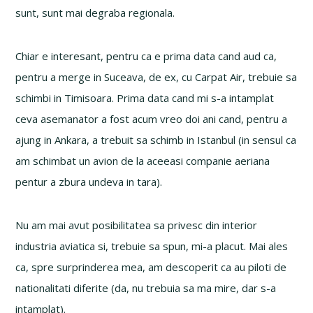
sunt, sunt mai degraba regionala.
Chiar e interesant, pentru ca e prima data cand aud ca,
pentru a merge in Suceava, de ex, cu Carpat Air, trebuie sa
schimbi in Timisoara. Prima data cand mi s-a intamplat
ceva asemanator a fost acum vreo doi ani cand, pentru a
ajung in Ankara, a trebuit sa schimb in Istanbul (in sensul ca
am schimbat un avion de la aceeasi companie aeriana
pentur a zbura undeva in tara).
Nu am mai avut posibilitatea sa privesc din interior
industria aviatica si, trebuie sa spun, mi-a placut. Mai ales
ca, spre surprinderea mea, am descoperit ca au piloti de
nationalitati diferite (da, nu trebuia sa ma mire, dar s-a
intamplat).