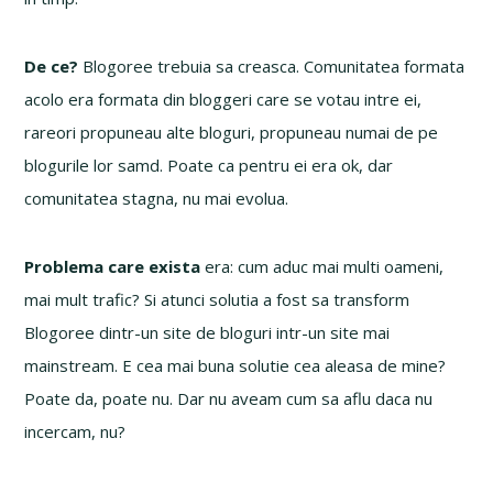
De ce?
Blogoree trebuia sa creasca. Comunitatea formata
acolo era formata din bloggeri care se votau intre ei,
rareori propuneau alte bloguri, propuneau numai de pe
blogurile lor samd. Poate ca pentru ei era ok, dar
comunitatea stagna, nu mai evolua.
Problema care exista
era: cum aduc mai multi oameni,
mai mult trafic? Si atunci solutia a fost sa transform
Blogoree dintr-un site de bloguri intr-un site mai
mainstream. E cea mai buna solutie cea aleasa de mine?
Poate da, poate nu. Dar nu aveam cum sa aflu daca nu
incercam, nu?