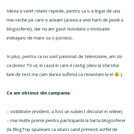
Ideea a venit relativ repede, pentru ca s-a legat de una
mai veche pe care o aveam (aceea a unei harti de pixeli a
blogosferei), dar nu am gasit niciodata o motivatie
indeajuns de mare sa o pornesc.
In plus, pentru ca nu sunt pasionat de televiziune, am zis
ca donez TV-ul, in cazul in care il castig (desi la sfarsitul
lunii de test ma cam durea sufletul ca renuntam la el
).
Ce am obtinut din campanie:
– vizibilitate (evident, a fost un subiect discutat in online)
– mai multe premii pentru participantii la harta blogosferei
(la BlogTrip spuneam ca atunci cand primesti astfel de