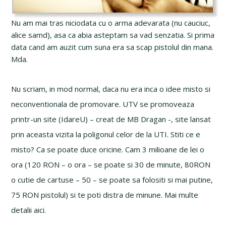
Nu am mai tras niciodata cu o arma adevarata (nu cauciuc,
alice samd), asa ca abia asteptam sa vad senzatia. Si prima
data cand am auzit cum suna era sa scap pistolul din mana.
Mda.
Nu scriam, in mod normal, daca nu era inca o idee misto si
neconventionala de promovare. UTV se promoveaza
printr-un site (IdareU) – creat de MB Dragan -, site lansat
prin aceasta vizita la poligonul celor de la UTI. Stiti ce e
misto? Ca se poate duce oricine. Cam 3 milioane de lei o
ora (120 RON – o ora – se poate si 30 de minute, 80RON
o cutie de cartuse – 50 – se poate sa folositi si mai putine,
75 RON pistolul) si te poti distra de minune. Mai multe
detalii aici.