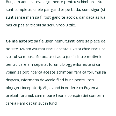
Bun, am adus cateva argumente pentru schimbare. Nu
sunt complete, unele par gandite pe buda, sunt sigur (si
sunt sanse mari sa fi fost gandite acolo), dar daca as lua
pas cu pas ar trebui sa scriu vreo 3 zile.
Ce ma astept
: sa fie useri nemultumiti care sa plece de
pe site. Mi-am asumat riscul acesta. Exista chiar riscul ca
site-ul sa moara. Se poate si asta (unul dintre motivele
pentru care am separat forumulbloggerilor este si ca
voiam sa pot incerca aceste schimbari fara ca forumul sa
dispara, informatia de-acolo fiind buna pentru toti
bloggerii incepatori). Ah, avand in vedere ca Eugen a
preluat forumul, cam moare teoria conspiratiei conform
careia i-am dat un sut in fund.