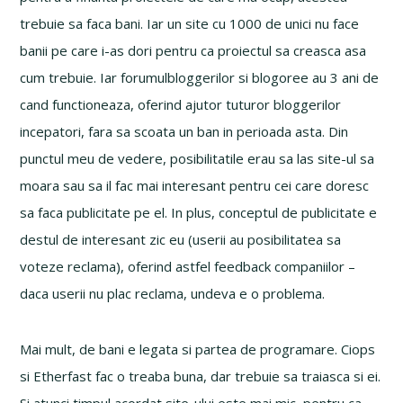
trebuie sa faca bani. Iar un site cu 1000 de unici nu face
banii pe care i-as dori pentru ca proiectul sa creasca asa
cum trebuie. Iar forumulbloggerilor si blogoree au 3 ani de
cand functioneaza, oferind ajutor tuturor bloggerilor
incepatori, fara sa scoata un ban in perioada asta. Din
punctul meu de vedere, posibilitatile erau sa las site-ul sa
moara sau sa il fac mai interesant pentru cei care doresc
sa faca publicitate pe el. In plus, conceptul de publicitate e
destul de interesant zic eu (userii au posibilitatea sa
voteze reclama), oferind astfel feedback companiilor –
daca userii nu plac reclama, undeva e o problema.
Mai mult, de bani e legata si partea de programare. Ciops
si Etherfast fac o treaba buna, dar trebuie sa traiasca si ei.