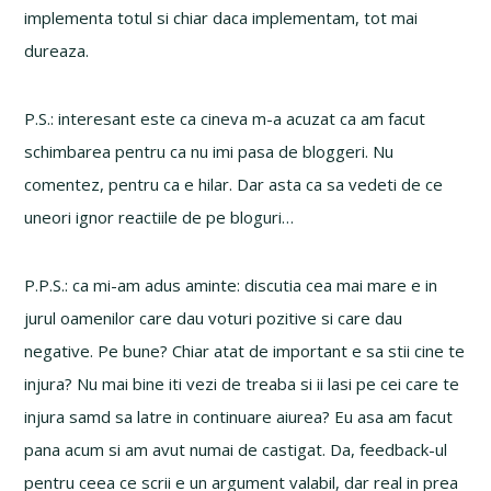
implementa totul si chiar daca implementam, tot mai
dureaza.
P.S.: interesant este ca cineva m-a acuzat ca am facut
schimbarea pentru ca nu imi pasa de bloggeri. Nu
comentez, pentru ca e hilar. Dar asta ca sa vedeti de ce
uneori ignor reactiile de pe bloguri…
P.P.S.: ca mi-am adus aminte: discutia cea mai mare e in
jurul oamenilor care dau voturi pozitive si care dau
negative. Pe bune? Chiar atat de important e sa stii cine te
injura? Nu mai bine iti vezi de treaba si ii lasi pe cei care te
injura samd sa latre in continuare aiurea? Eu asa am facut
pana acum si am avut numai de castigat. Da, feedback-ul
pentru ceea ce scrii e un argument valabil, dar real in prea