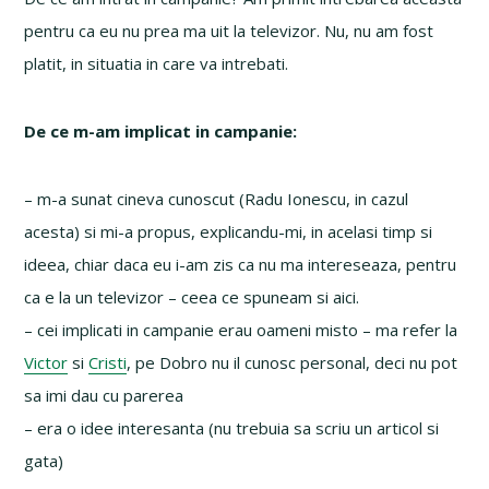
pentru ca eu nu prea ma uit la televizor. Nu, nu am fost
platit, in situatia in care va intrebati.
De ce m-am implicat in campanie:
– m-a sunat cineva cunoscut (Radu Ionescu, in cazul
acesta) si mi-a propus, explicandu-mi, in acelasi timp si
ideea, chiar daca eu i-am zis ca nu ma intereseaza, pentru
ca e la un televizor – ceea ce spuneam si aici.
– cei implicati in campanie erau oameni misto – ma refer la
Victor
si
Cristi
, pe Dobro nu il cunosc personal, deci nu pot
sa imi dau cu parerea
– era o idee interesanta (nu trebuia sa scriu un articol si
gata)