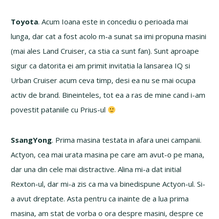
Toyota
. Acum Ioana este in concediu o perioada mai
lunga, dar cat a fost acolo m-a sunat sa imi propuna masini
(mai ales Land Cruiser, ca stia ca sunt fan). Sunt aproape
sigur ca datorita ei am primit invitatia la lansarea IQ si
Urban Cruiser acum ceva timp, desi ea nu se mai ocupa
activ de brand. Bineinteles, tot ea a ras de mine cand i-am
povestit pataniile cu Prius-ul
SsangYong
. Prima masina testata in afara unei campanii.
Actyon, cea mai urata masina pe care am avut-o pe mana,
dar una din cele mai distractive. Alina mi-a dat initial
Rexton-ul, dar mi-a zis ca ma va binedispune Actyon-ul. Si-
a avut dreptate. Asta pentru ca inainte de a lua prima
masina, am stat de vorba o ora despre masini, despre ce