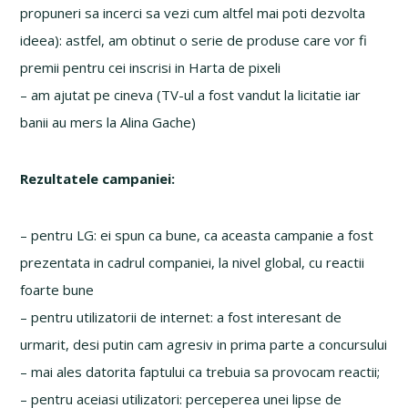
propuneri sa incerci sa vezi cum altfel mai poti dezvolta
ideea): astfel, am obtinut o serie de produse care vor fi
premii pentru cei inscrisi in Harta de pixeli
– am ajutat pe cineva (TV-ul a fost vandut la licitatie iar
banii au mers la Alina Gache)
Rezultatele campaniei:
– pentru LG: ei spun ca bune, ca aceasta campanie a fost
prezentata in cadrul companiei, la nivel global, cu reactii
foarte bune
– pentru utilizatorii de internet: a fost interesant de
urmarit, desi putin cam agresiv in prima parte a concursului
– mai ales datorita faptului ca trebuia sa provocam reactii;
– pentru aceiasi utilizatori: perceperea unei lipse de