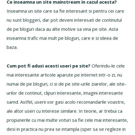
Ce inseamna un site mainstream in cazul acesta?
Inseamna un site care sa fie interesant si pentru cei care
nu sunt bloggeri, dar pot deveni interesati de continutul
de pe bloguri daca au alte motive sa vina pe site. Asta
inseamna trafic mai mult pe bloguri, care e si ideea de
baza.
Cum pot fi adusi acesti useri pe site?
Oferindu-le cele
mai interesante articole aparute pe internet intr-o zi, nu
numai de pe bloguri, ci si de pe site-urile ziarelor, ale site-
urilor de continut, clipuri interesante, imagini interesante
samd. Astfel, userii vor gasi acolo recomandarile voastre,
ale altor useri cu interese similare. In teorie, ar trebui ca
propunerile cu mai multe voturi sa fie cele mai interesante,
desi in practica nu prea se intampla (sper sa se regleze in