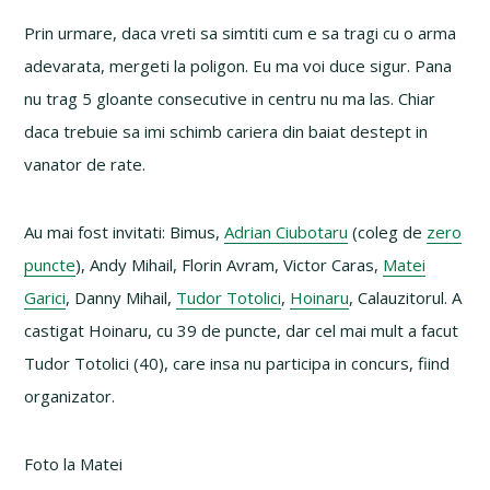
Prin urmare, daca vreti sa simtiti cum e sa tragi cu o arma
adevarata, mergeti la poligon. Eu ma voi duce sigur. Pana
nu trag 5 gloante consecutive in centru nu ma las. Chiar
daca trebuie sa imi schimb cariera din baiat destept in
vanator de rate.
Au mai fost invitati: Bimus,
Adrian Ciubotaru
(coleg de
zero
puncte
), Andy Mihail, Florin Avram, Victor Caras,
Matei
Garici
, Danny Mihail,
Tudor Totolici
,
Hoinaru
, Calauzitorul. A
castigat Hoinaru, cu 39 de puncte, dar cel mai mult a facut
Tudor Totolici (40), care insa nu participa in concurs, fiind
organizator.
Foto la Matei