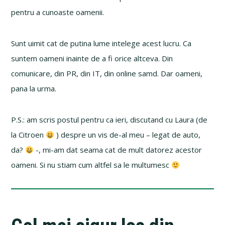
pentru a cunoaste oamenii.
Sunt uimit cat de putina lume intelege acest lucru. Ca
suntem oameni inainte de a fi orice altceva. Din
comunicare, din PR, din IT, din online samd. Dar oameni,
pana la urma.
P.S.: am scris postul pentru ca ieri, discutand cu Laura (de
la Citroen
) despre un vis de-al meu – legat de auto,
da?
-, mi-am dat seama cat de mult datorez acestor
oameni. Si nu stiam cum altfel sa le multumesc