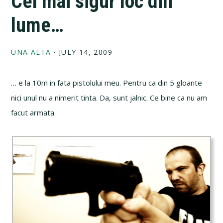
Cel mai sigur loc din
lume…
UNA ALTA
·
JULY 14, 2009
… e la 10m in fata pistolului meu. Pentru ca din 5 gloante
nici unul nu a nimerit tinta. Da, sunt jalnic. Ce bine ca nu am
facut armata.