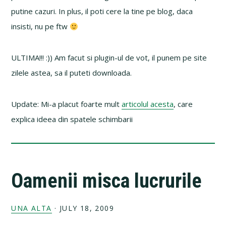
putine cazuri. In plus, il poti cere la tine pe blog, daca
insisti, nu pe ftw
ULTIMA!!! :)) Am facut si plugin-ul de vot, il punem pe site
zilele astea, sa il puteti downloada.
Update: Mi-a placut foarte mult
articolul acesta
, care
explica ideea din spatele schimbarii
Oamenii misca lucrurile
UNA ALTA
·
JULY 18, 2009