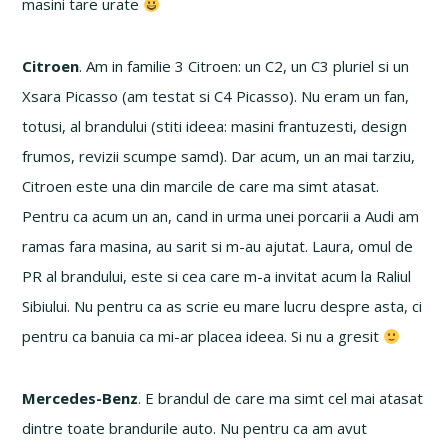
masini tare urate
Citroen
. Am in familie 3 Citroen: un C2, un C3 pluriel si un
Xsara Picasso (am testat si C4 Picasso). Nu eram un fan,
totusi, al brandului (stiti ideea: masini frantuzesti, design
frumos, revizii scumpe samd). Dar acum, un an mai tarziu,
Citroen este una din marcile de care ma simt atasat.
Pentru ca acum un an, cand in urma unei porcarii a Audi am
ramas fara masina, au sarit si m-au ajutat. Laura, omul de
PR al brandului, este si cea care m-a invitat acum la Raliul
Sibiului. Nu pentru ca as scrie eu mare lucru despre asta, ci
pentru ca banuia ca mi-ar placea ideea. Si nu a gresit
Mercedes-Benz
. E brandul de care ma simt cel mai atasat
dintre toate brandurile auto. Nu pentru ca am avut