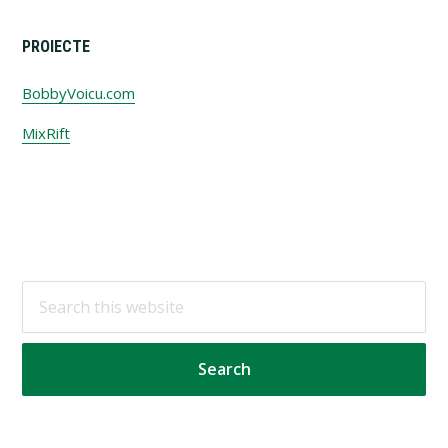
PROIECTE
BobbyVoicu.com
MixRift
Footer
Search
this
website