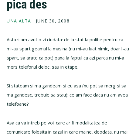
pica des
UNA ALTA
·
JUNE 30, 2008
Astazi am avut o zi ciudata: de la stat la politie pentru ca
mi-au spart geamul la masina (nu mi-au luat nimic, doar l-au
spart, sa arate ca pot) pana la faptul ca azi parca nu mi-a
mers telefonul deloc, sau in etape.
Si stateam si ma gandeam si eu asa (nu pot sa merg si sa
ma gandesc, trebuie sa stau): ce am face daca nu am avea
telefoane?
Asa ca va intreb pe voi: care ar fi modalitatea de
comunicare folosita in cazul in care maine, deodata, nu mai