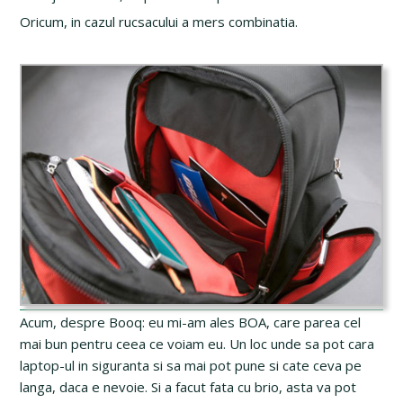
Oricum, in cazul rucsacului a mers combinatia.
Acum, despre Booq: eu mi-am ales BOA, care parea cel
mai bun pentru ceea ce voiam eu. Un loc unde sa pot cara
laptop-ul in siguranta si sa mai pot pune si cate ceva pe
langa, daca e nevoie. Si a facut fata cu brio, asta va pot