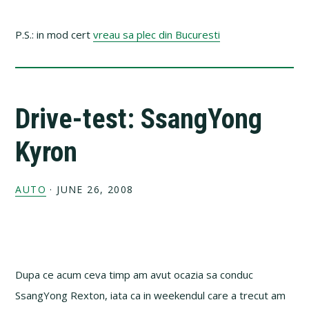
P.S.: in mod cert
vreau sa plec din Bucuresti
Drive-test: SsangYong
Kyron
AUTO
·
JUNE 26, 2008
Dupa ce acum ceva timp am avut ocazia sa conduc
SsangYong Rexton, iata ca in weekendul care a trecut am