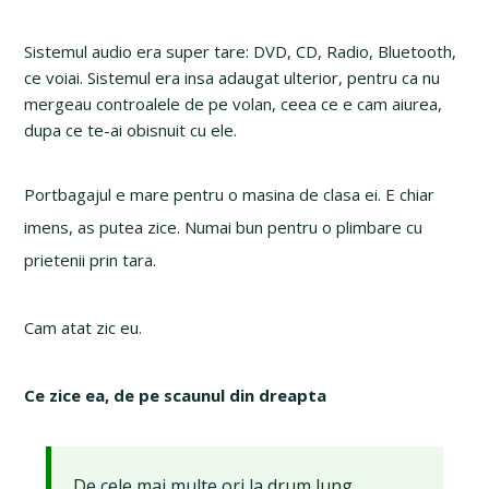
Sistemul audio era super tare: DVD, CD, Radio, Bluetooth,
ce voiai. Sistemul era insa adaugat ulterior, pentru ca nu
mergeau controalele de pe volan, ceea ce e cam aiurea,
dupa ce te-ai obisnuit cu ele.
Portbagajul e mare pentru o masina de clasa ei. E chiar
imens, as putea zice. Numai bun pentru o plimbare cu
prietenii prin tara.
Cam atat zic eu.
Ce zice ea, de pe scaunul din dreapta
De cele mai multe ori la drum lung