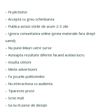
– Fii plictisitor
– Accepta cu greu schimbarea
– Publica astazi stirile de acum 2-3 zile
– Ignora comunitatea online (preia materiale fara drept
samd)
– Nu pune linkuri catre surse
– Asteapta rezultate diferite facand acelasi lucru
– Insulta cititorii
– Minte advertiserii
– Fa jocurile politicienilor
– Nu interactiona cu audienta
– Tipareste prost
– Scrie mult
– Sa nu iti pese de design