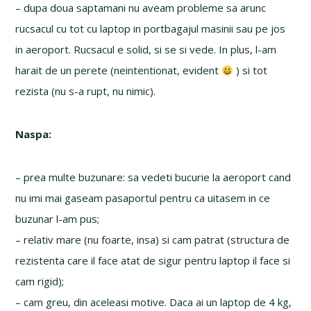
– dupa doua saptamani nu aveam probleme sa arunc
rucsacul cu tot cu laptop in portbagajul masinii sau pe jos
in aeroport. Rucsacul e solid, si se si vede. In plus, l-am
harait de un perete (neintentionat, evident
) si tot
rezista (nu s-a rupt, nu nimic).
Naspa:
– prea multe buzunare: sa vedeti bucurie la aeroport cand
nu imi mai gaseam pasaportul pentru ca uitasem in ce
buzunar l-am pus;
– relativ mare (nu foarte, insa) si cam patrat (structura de
rezistenta care il face atat de sigur pentru laptop il face si
cam rigid);
– cam greu, din aceleasi motive. Daca ai un laptop de 4 kg,