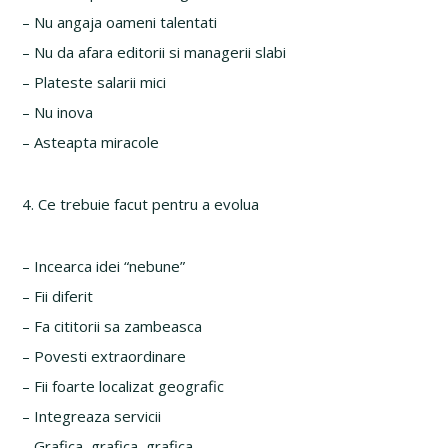
– Nu angaja oameni talentati
– Nu da afara editorii si managerii slabi
– Plateste salarii mici
– Nu inova
– Asteapta miracole
4. Ce trebuie facut pentru a evolua
– Incearca idei “nebune”
– Fii diferit
– Fa cititorii sa zambeasca
– Povesti extraordinare
– Fii foarte localizat geografic
– Integreaza servicii
– Grafica, grafica, grafica