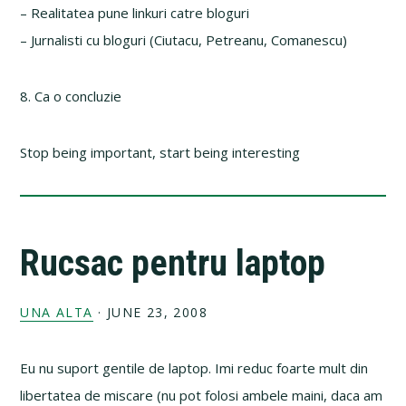
– Realitatea pune linkuri catre bloguri
– Jurnalisti cu bloguri (Ciutacu, Petreanu, Comanescu)
8. Ca o concluzie
Stop being important, start being interesting
Rucsac pentru laptop
UNA ALTA
·
JUNE 23, 2008
Eu nu suport gentile de laptop. Imi reduc foarte mult din
libertatea de miscare (nu pot folosi ambele maini, daca am