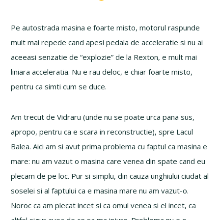
Pe autostrada masina e foarte misto, motorul raspunde
mult mai repede cand apesi pedala de acceleratie si nu ai
aceeasi senzatie de “explozie” de la Rexton, e mult mai
liniara acceleratia. Nu e rau deloc, e chiar foarte misto,
pentru ca simti cum se duce.
Am trecut de Vidraru (unde nu se poate urca pana sus,
apropo, pentru ca e scara in reconstructie), spre Lacul
Balea. Aici am si avut prima problema cu faptul ca masina e
mare: nu am vazut o masina care venea din spate cand eu
plecam de pe loc. Pur si simplu, din cauza unghiului ciudat al
soselei si al faptului ca e masina mare nu am vazut-o.
Noroc ca am plecat incet si ca omul venea si el incet, ca