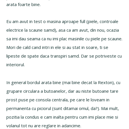
arata foarte bine.
Eu am avut in test o masina aproape full (piele, controale
electrice la scaune samd), asa ca am avut, din nou, ocazia
sa imi dau seama ca nu imi plac masinile cu piele pe scaune.
Mori de cald cand intri in ele si au stat in soare, ti se
lipeste de spate daca transpiri samd. Dar se potriveste cu
interiorul.
In general bordul arata bine (mai bine decat la Rexton), cu
grupare circulara a butoanelor, dar au niste butoane tare
prost puse pe consola centrala, pe care le loveam in
permanenta cu piciorul (sunt ditamai omul, da?). Mai mult,
pozitia la condus e cam inalta pentru cum imi place mie si
volanul tot nu are reglare in adancime.