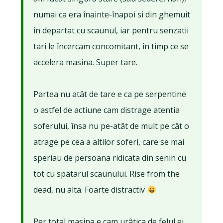
numai ca era înainte-înapoi si din ghemuit
în departat cu scaunul, iar pentru senzatii
tari le încercam concomitant, în timp ce se
accelera masina. Super tare.
Partea nu atât de tare e ca pe serpentine
o astfel de actiune cam distrage atentia
soferului, însa nu pe-atât de mult pe cât o
atrage pe cea a altilor soferi, care se mai
speriau de persoana ridicata din senin cu
tot cu spatarul scaunului. Rise from the
dead, nu alta. Foarte distractiv
Per total masina e cam urâtica de felul ei,