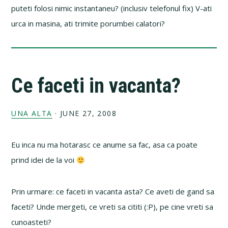
puteti folosi nimic instantaneu? (inclusiv telefonul fix) V-ati
urca in masina, ati trimite porumbei calatori?
Ce faceti in vacanta?
UNA ALTA
·
JUNE 27, 2008
Eu inca nu ma hotarasc ce anume sa fac, asa ca poate
prind idei de la voi
Prin urmare: ce faceti in vacanta asta? Ce aveti de gand sa
faceti? Unde mergeti, ce vreti sa cititi (:P), pe cine vreti sa
cunoasteti?