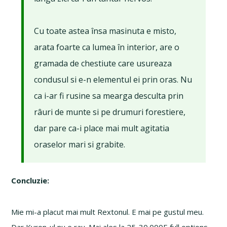
Cu toate astea însa masinuta e misto,
arata foarte ca lumea în interior, are o
gramada de chestiute care usureaza
condusul si e-n elementul ei prin oras. Nu
ca i-ar fi rusine sa mearga desculta prin
râuri de munte si pe drumuri forestiere,
dar pare ca-i place mai mult agitatia
oraselor mari si grabite.
Concluzie:
Mie mi-a placut mai mult Rextonul. E mai pe gustul meu.