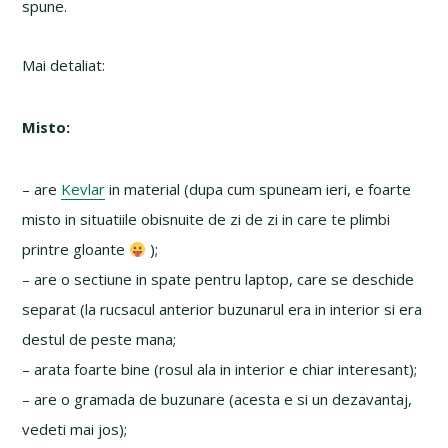
spune.
Mai detaliat:
Misto:
– are
Kevlar
in material (dupa cum spuneam ieri, e foarte
misto in situatiile obisnuite de zi de zi in care te plimbi
printre gloante
);
– are o sectiune in spate pentru laptop, care se deschide
separat (la rucsacul anterior buzunarul era in interior si era
destul de peste mana;
– arata foarte bine (rosul ala in interior e chiar interesant);
– are o gramada de buzunare (acesta e si un dezavantaj,
vedeti mai jos);