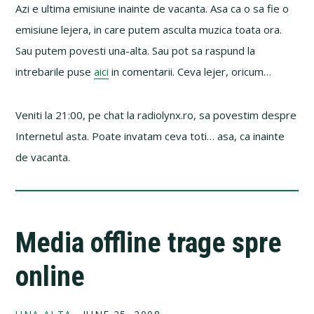
Azi e ultima emisiune inainte de vacanta. Asa ca o sa fie o
emisiune lejera, in care putem asculta muzica toata ora.
Sau putem povesti una-alta. Sau pot sa raspund la
intrebarile puse
aici
in comentarii. Ceva lejer, oricum…
Veniti la 21:00, pe chat la radiolynx.ro, sa povestim despre
Internetul asta. Poate invatam ceva toti… asa, ca inainte
de vacanta.
Media offline trage spre
online