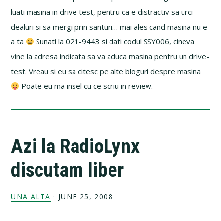
luati masina in drive test, pentru ca e distractiv sa urci
dealuri si sa mergi prin santuri… mai ales cand masina nu e
a ta
Sunati la 021-9443 si dati codul SSY006, cineva
vine la adresa indicata sa va aduca masina pentru un drive-
test. Vreau si eu sa citesc pe alte bloguri despre masina
Poate eu ma insel cu ce scriu in review.
Azi la RadioLynx
discutam liber
UNA ALTA
·
JUNE 25, 2008