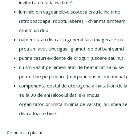
invitati au fost la inaltime)
luminile din vagoanele-discoteca erau la inaltime
(stroboscoape, roboti, lasere) – chiar ma simteam
ca intr-un club
oamenii s-au distrat in general fara exagerare: nu
prea am avut sinucigasi, glumeti de doi bani samd
putine cazuri evidente de droguri (usoare sau nu)
nu am vazut pe nimeni atat de beat incat sa nu se
poate tine pe picioare (mai putin pustiul mentionat)
componenta destul de eterogena a invitatilor: de la
18 la 30 de ani (alcoolul dat le-a impus
organizatorilor limita minima de varsta). Si lumea se
distra foarte bine.
Ce nu mi-a placut: