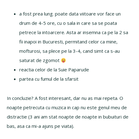
a fost prea lung. poate data viitoare vor face un
drum de 4-5 ore, cu o sala in care sa se poata
petrece la intoarcere. Asta ar insemna ca pe la 2 sa
fii inapoi in Bucuresti, permitand celor ca mine,
mofturosi, sa plece pe la 3-4, cand simt ca s-au
saturat de zgomot
reactia celor de la Suie Paparude
partea cu fumul de la sfarsit
In concluzie? A fost interesant, dar nu as mai repeta. O
noapte petrecuta cu muzica in cap nu este genul meu de
distractie (3 ani am stat noapte de noapte in bubuituri de
bas, asa ca mi-a ajuns pe viata).