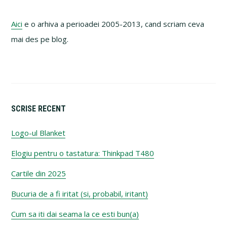
Aici
e o arhiva a perioadei 2005-2013, cand scriam ceva
mai des pe blog.
SCRISE RECENT
Logo-ul Blanket
Elogiu pentru o tastatura: Thinkpad T480
Cartile din 2025
Bucuria de a fi iritat (si, probabil, iritant)
Cum sa iti dai seama la ce esti bun(a)