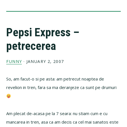
Pepsi Express –
petrecerea
FUNNY
·
JANUARY 2, 2007
So, am facut-o si pe asta: am petrecut noaptea de
revelion in tren, fara sa ma deranjeze ca sunt pe drumuri
Am plecat de-acasa pe la 7 seara: nu stiam cum e cu
mancarea in tren, asa ca am decis ca cel mai sanatos este