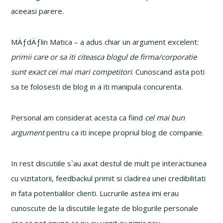
aceeasi parere.
MÄƒdÄƒlin Matica – a adus chiar un argument excelent:
primii care or sa iti citeasca blogul de firma/corporatie
sunt exact cei mai mari competitori
. Cunoscand asta poti
sa te folosesti de blog in a iti manipula concurenta.
Personal am considerat acesta ca fiind
cel mai bun
argument
pentru ca iti incepe propriul blog de companie.
In rest discutiile s`au axat destul de mult pe interactiunea
cu vizitatorii, feedbackul primit si cladirea unei credibilitati
in fata potentialilor clienti. Lucrurile astea imi erau
cunoscute de la discutiile legate de blogurile personale