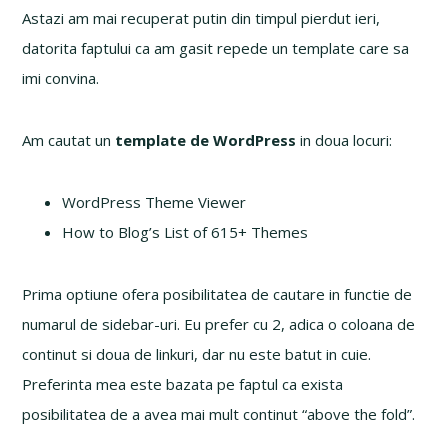
Astazi am mai recuperat putin din timpul pierdut ieri,
datorita faptului ca am gasit repede un template care sa
imi convina.
Am cautat un
template de WordPress
in doua locuri:
WordPress Theme Viewer
How to Blog’s List of 615+ Themes
Prima optiune ofera posibilitatea de cautare in functie de
numarul de sidebar-uri. Eu prefer cu 2, adica o coloana de
continut si doua de linkuri, dar nu este batut in cuie.
Preferinta mea este bazata pe faptul ca exista
posibilitatea de a avea mai mult continut “above the fold”.