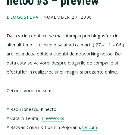
netoo #3 – preview
BLOGOSFERA
·
NOVEMBER 27, 2006
Daca va intrebati ce se mai intampla prin blogosfera in
ultimult timp …. ei bine o sa aflati ca marti ( 27 – 11 – 06 )
are loc a doua editie a clubului de networking netoo. De
data asta se va vorbi despre blogurile de companie si
efectul lor in realizarea unei imagini si prezente online.
Cei cinci vorbitori sunt :
* Radu Ionescu, Kinecto
* Catalin Tenita,
TreeWorks
* Razvan Crisan & Cosmin Pojoranu,
Oricum