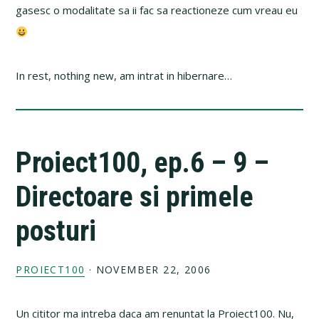
gasesc o modalitate sa ii fac sa reactioneze cum vreau eu
In rest, nothing new, am intrat in hibernare…
Proiect100, ep.6 – 9 –
Directoare si primele
posturi
PROIECT100
·
NOVEMBER 22, 2006
Un cititor ma intreba daca am renuntat la Proiect100. Nu,