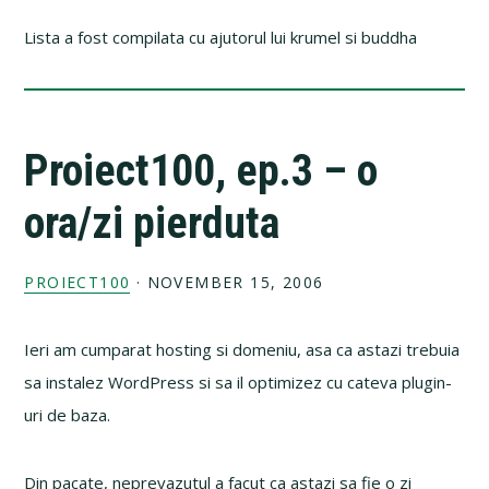
Lista a fost compilata cu ajutorul lui krumel si buddha
Proiect100, ep.3 – o
ora/zi pierduta
PROIECT100
·
NOVEMBER 15, 2006
Ieri am cumparat hosting si domeniu, asa ca astazi trebuia
sa instalez WordPress si sa il optimizez cu cateva plugin-
uri de baza.
Din pacate, neprevazutul a facut ca astazi sa fie o zi