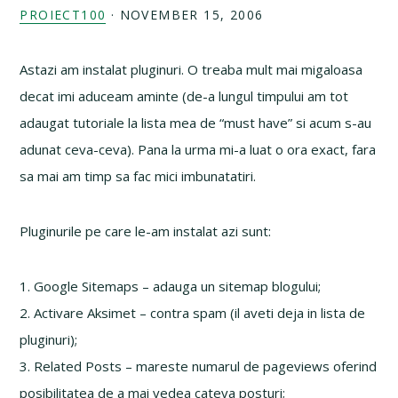
PROIECT100
·
NOVEMBER 15, 2006
Astazi am instalat pluginuri. O treaba mult mai migaloasa
decat imi aduceam aminte (de-a lungul timpului am tot
adaugat tutoriale la lista mea de “must have” si acum s-au
adunat ceva-ceva). Pana la urma mi-a luat o ora exact, fara
sa mai am timp sa fac mici imbunatatiri.
Pluginurile pe care le-am instalat azi sunt:
1. Google Sitemaps – adauga un sitemap blogului;
2. Activare Aksimet – contra spam (il aveti deja in lista de
pluginuri);
3. Related Posts – mareste numarul de pageviews oferind
posibilitatea de a mai vedea cateva posturi;