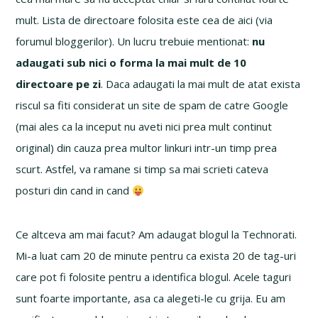
mult. Lista de directoare folosita este cea de aici (via
forumul bloggerilor). Un lucru trebuie mentionat:
nu
adaugati sub nici o forma la mai mult de 10
directoare pe zi
. Daca adaugati la mai mult de atat exista
riscul sa fiti considerat un site de spam de catre Google
(mai ales ca la inceput nu aveti nici prea mult continut
original) din cauza prea multor linkuri intr-un timp prea
scurt. Astfel, va ramane si timp sa mai scrieti cateva
posturi din cand in cand
Ce altceva am mai facut? Am adaugat blogul la Technorati.
Mi-a luat cam 20 de minute pentru ca exista 20 de tag-uri
care pot fi folosite pentru a identifica blogul. Acele taguri
sunt foarte importante, asa ca alegeti-le cu grija. Eu am