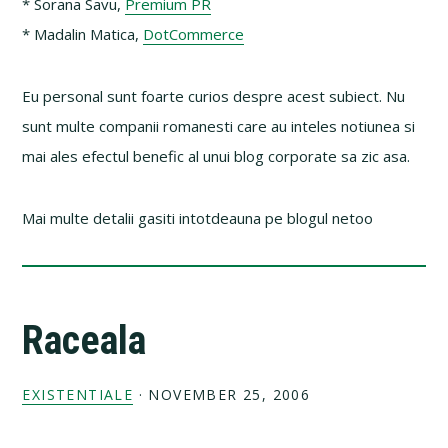
* Sorana Savu,
Premium PR
* Madalin Matica,
DotCommerce
Eu personal sunt foarte curios despre acest subiect. Nu
sunt multe companii romanesti care au inteles notiunea si
mai ales efectul benefic al unui blog corporate sa zic asa.
Mai multe detalii gasiti intotdeauna pe blogul netoo
Raceala
EXISTENTIALE
·
NOVEMBER 25, 2006