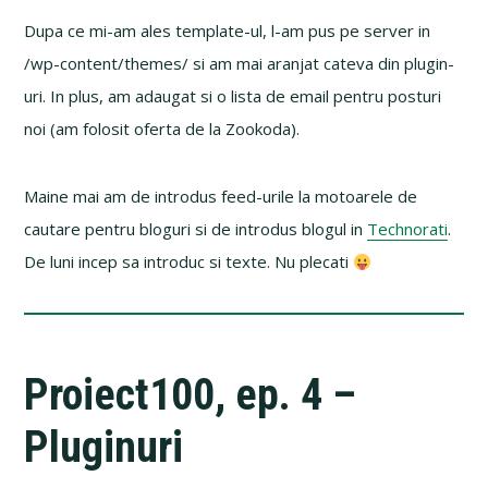
Dupa ce mi-am ales template-ul, l-am pus pe server in
/wp-content/themes/ si am mai aranjat cateva din plugin-
uri. In plus, am adaugat si o lista de email pentru posturi
noi (am folosit oferta de la Zookoda).
Maine mai am de introdus feed-urile la motoarele de
cautare pentru bloguri si de introdus blogul in
Technorati
.
De luni incep sa introduc si texte. Nu plecati
Proiect100, ep. 4 –
Pluginuri