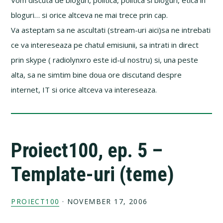
Vom discuta de bloguri, politica, politica si bloguri, etica in
bloguri… si orice altceva ne mai trece prin cap.
Va asteptam sa ne ascultati (stream-uri aici)sa ne intrebati
ce va intereseaza pe chatul emisiunii, sa intrati in direct
prin skype ( radiolynxro este id-ul nostru) si, una peste
alta, sa ne simtim bine doua ore discutand despre
internet, IT si orice altceva va intereseaza.
Proiect100, ep. 5 –
Template-uri (teme)
PROIECT100
·
NOVEMBER 17, 2006