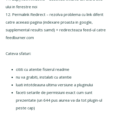
ului in ferestre noi
12. Permalink Redirect – rezolva problema cu link diferit
catre aceeasi pagina (indexare proasta in google,
supplemental results samd) + redirecteaza feed-ul catre
feedburner.com
Cateva sfaturi:
cititi cu atentie fisierul readme
nu va grabiti, instalati cu atentie
luati intotdeauna ultima versiune a pluginului
faceti setarile de permisiuni exact cum sunt
prezentate (un 644 pus aiurea va da tot plugin-ul
peste cap)