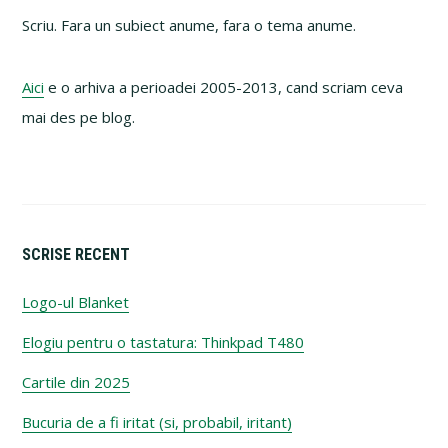
Sidebar
Scriu. Fara un subiect anume, fara o tema anume.
Aici
e o arhiva a perioadei 2005-2013, cand scriam ceva
mai des pe blog.
SCRISE RECENT
Logo-ul Blanket
Elogiu pentru o tastatura: Thinkpad T480
Cartile din 2025
Bucuria de a fi iritat (si, probabil, iritant)