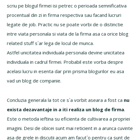
scriu pe blogul firmei isi petrec o perioada semnificativa
procentual din zi in firma respectiva sau facand lucruri
legate de job. Practic nu se poate vorbi de o distinctie
intre viata personala si viata de la firma asa ca orice blog
related stuff s`ar lega de locul de munca.
Astfel unicitatea individuala personala devine unicitatea
individuala in cadrul firmei. Probabil este vorba despre
acelasi lucru in esenta dar prin prisma blogurilor eu asa
vad un blog de companie.
Concluzia generala la tot ce s`a vorbit aseara a fost ca
nu
exista dezavantaje in a iti realiza un blog de firma
.
Este o metoda ieftina su eficienta de cultivarea a propriei
imagini. Desi de obicei sunt mai reticient in a arunca cuvinte
asa de grele in discutii acum am facut`o pentru ca sunt de