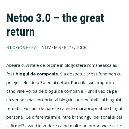
Netoo 3.0 – the great
return
BLOGOSFERA
·
NOVEMBER 29, 2006
Aseara cuvintele de ordine in blogosfera romaneasca au
fost
blogul de companie.
S`a dezbatut acest fenomen cu
prilejul celei de a 3a editii netoo. Parerile sunt impartite
cand vine vorba de blogul de companie – unii il vad ca pe
un verisor mai apropriat al blogului personal altii al blogului
tematic. Eu sunt de parere ca este mai apropriat de blogul
personal. Ce diferenta imi e intre brandingul personal si cel
al firmei? avand in vedere ca de multe ori persoanele care