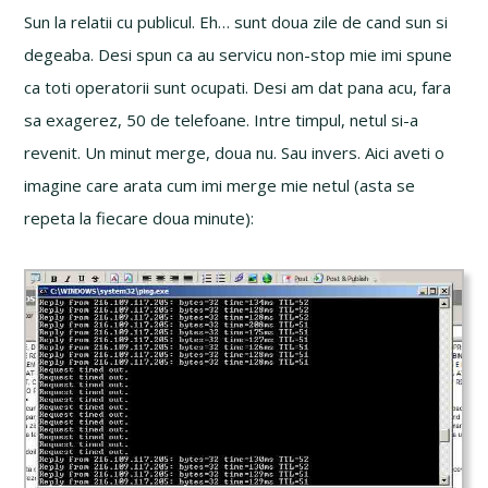
Sun la relatii cu publicul. Eh… sunt doua zile de cand sun si
degeaba. Desi spun ca au servicu non-stop mie imi spune
ca toti operatorii sunt ocupati. Desi am dat pana acu, fara
sa exagerez, 50 de telefoane. Intre timpul, netul si-a
revenit. Un minut merge, doua nu. Sau invers. Aici aveti o
imagine care arata cum imi merge mie netul (asta se
repeta la fiecare doua minute):