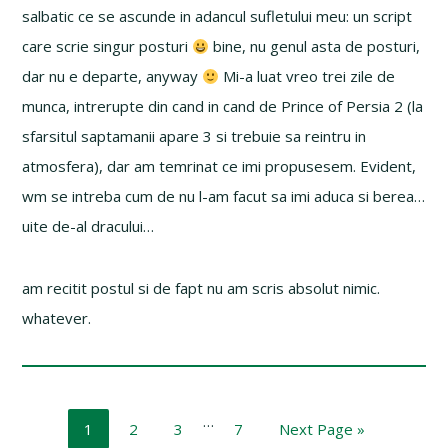
salbatic ce se ascunde in adancul sufletului meu: un script
care scrie singur posturi
bine, nu genul asta de posturi,
dar nu e departe, anyway
Mi-a luat vreo trei zile de
munca, intrerupte din cand in cand de Prince of Persia 2 (la
sfarsitul saptamanii apare 3 si trebuie sa reintru in
atmosfera), dar am temrinat ce imi propusesem. Evident,
wm se intreba cum de nu l-am facut sa imi aduca si berea…
uite de-al dracului…
am recitit postul si de fapt nu am scris absolut nimic.
whatever.
Interim
…
Page
Page
Page
Page
Go
1
2
3
7
Next Page »
pages