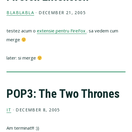
BLABLABLA
·
DECEMBER 21, 2005
testez acum o
extensie pentru FireFox
. sa vedem cum
merge
later: si merge
POP3: The Two Thrones
IT
·
DECEMBER 8, 2005
Am terminat!!! :))