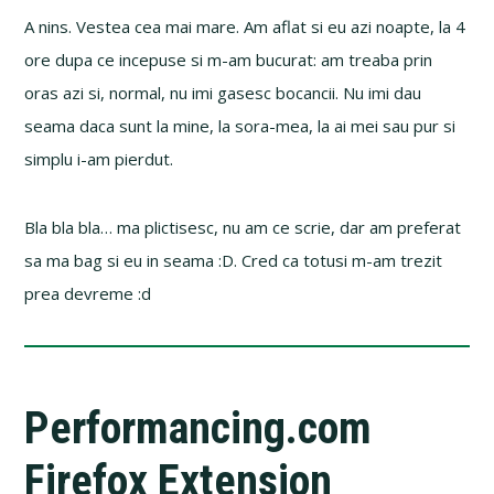
A nins. Vestea cea mai mare. Am aflat si eu azi noapte, la 4
ore dupa ce incepuse si m-am bucurat: am treaba prin
oras azi si, normal, nu imi gasesc bocancii. Nu imi dau
seama daca sunt la mine, la sora-mea, la ai mei sau pur si
simplu i-am pierdut.
Bla bla bla… ma plictisesc, nu am ce scrie, dar am preferat
sa ma bag si eu in seama :D. Cred ca totusi m-am trezit
prea devreme :d
Performancing.com
Firefox Extension