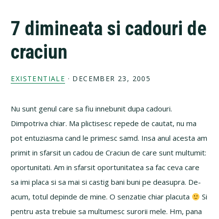
7 dimineata si cadouri de
craciun
EXISTENTIALE
·
DECEMBER 23, 2005
Nu sunt genul care sa fiu innebunit dupa cadouri.
Dimpotriva chiar. Ma plictisesc repede de cautat, nu ma
pot entuziasma cand le primesc samd. Insa anul acesta am
primit in sfarsit un cadou de Craciun de care sunt multumit:
oportunitati. Am in sfarsit oportunitatea sa fac ceva care
sa imi placa si sa mai si castig bani buni pe deasupra. De-
acum, totul depinde de mine. O senzatie chiar placuta
Si
pentru asta trebuie sa multumesc surorii mele. Hm, pana