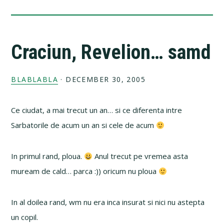
Craciun, Revelion… samd
BLABLABLA
·
DECEMBER 30, 2005
Ce ciudat, a mai trecut un an… si ce diferenta intre
Sarbatorile de acum un an si cele de acum
In primul rand, ploua.
Anul trecut pe vremea asta
muream de cald… parca :)) oricum nu ploua
In al doilea rand, wm nu era inca insurat si nici nu astepta
un copil.