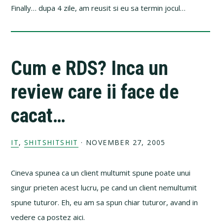
Finally… dupa 4 zile, am reusit si eu sa termin jocul…
Cum e RDS? Inca un
review care ii face de
cacat…
IT
,
SHITSHITSHIT
·
NOVEMBER 27, 2005
Cineva spunea ca un client multumit spune poate unui
singur prieten acest lucru, pe cand un client nemultumit
spune tuturor. Eh, eu am sa spun chiar tuturor, avand in
vedere ca postez aici.