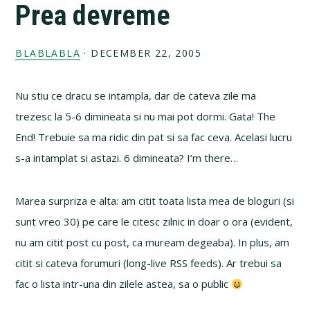
Prea devreme
BLABLABLA
·
DECEMBER 22, 2005
Nu stiu ce dracu se intampla, dar de cateva zile ma
trezesc la 5-6 dimineata si nu mai pot dormi. Gata! The
End! Trebuie sa ma ridic din pat si sa fac ceva. Acelasi lucru
s-a intamplat si astazi. 6 dimineata? I’m there…
Marea surpriza e alta: am citit toata lista mea de bloguri (si
sunt vreo 30) pe care le citesc zilnic in doar o ora (evident,
nu am citit post cu post, ca muream degeaba). In plus, am
citit si cateva forumuri (long-live RSS feeds). Ar trebui sa
fac o lista intr-una din zilele astea, sa o public