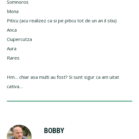
Somnoros
Mona
Piticu (acu realizez ca si pe piticu tot de un an il stiu)
Anca
Ciupercutza
Aura
Rares
Hm… chiar asa multi au fost? Si sunt sigur ca am uitat
cativa…
BOBBY