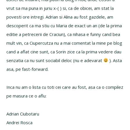
vrut sa ma puna in juriu x-( ) si, ca de obicei, am stat la
povesti ore intregi. Adrian si Alina au fost gazdele, am
descoperit ca ma stiu cu Maria de exact un an (de la prima
editie a petrecerii de Craciun), ca nihasa e funny cand bea
mult vin, ca Ciupercutza nu a mai comentat la mine pe blog
cand a aflat cine sunt, ca Sorin zice ca la prima vedere dau
senzatia ca nu sunt sociabil deloc (nu e adevarat
). Asta
asa, pe fast-forward.
Inca nu am o lista cu toti cei care au fost, asa ca o compilez
pe masura ce o aflu:
Adrian Ciubotaru
Andrei Rosca