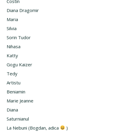
Costin
Diana Dragomir
Maria
Silvia
Sorin Tudor
Nihasa
Katty
Gogu Kaizer
Tedy
Artistu
Beniamin
Marie Jeanne
Diana
Saturnianul
La Nebuni (Bogdan, adica
)