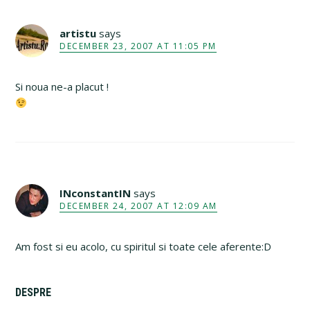
artistu
says
DECEMBER 23, 2007 AT 11:05 PM
Si noua ne-a placut !
INconstantIN
says
DECEMBER 24, 2007 AT 12:09 AM
Am fost si eu acolo, cu spiritul si toate cele aferente:D
Primary
DESPRE