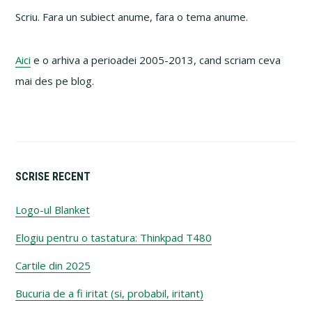
Sidebar
Scriu. Fara un subiect anume, fara o tema anume.
Aici
e o arhiva a perioadei 2005-2013, cand scriam ceva
mai des pe blog.
SCRISE RECENT
Logo-ul Blanket
Elogiu pentru o tastatura: Thinkpad T480
Cartile din 2025
Bucuria de a fi iritat (si, probabil, iritant)