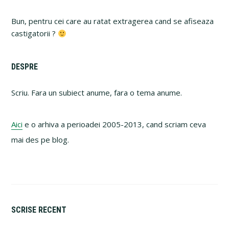
Bun, pentru cei care au ratat extragerea cand se afiseaza
castigatorii ?
Primary
DESPRE
Sidebar
Scriu. Fara un subiect anume, fara o tema anume.
Aici
e o arhiva a perioadei 2005-2013, cand scriam ceva
mai des pe blog.
SCRISE RECENT