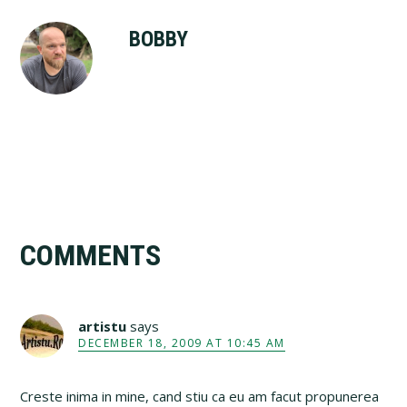
BOBBY
Reader
COMMENTS
Interactions
artistu
says
DECEMBER 18, 2009 AT 10:45 AM
Creste inima in mine, cand stiu ca eu am facut propunerea