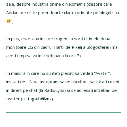
sale, despre industria online din Romania (despre care
Adrian are niste pareri foarte clar exprimate pe blogul sau
).
In plus, este ziua in care tragem la sorti ultimele doua
monitoare LG din cadrul Hartii de Pixeli a Blogosferei (mai
aveti timp sa va inscrieti pana la ora 7).
In masura in care nu sunteti plecati sa vedeti “Avatar”,
invitati de LG, va asteptam sa ne ascultati, sa intrati cu noi
in direct pe chat (la RadioLynx) si sa adresati intrebari pe
twitter (cu tag-ul #ilynx).