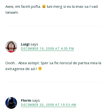
Aww, imi faceti pofta.
luni merg si eu la imax sa-l vad.
tanaam.
Luigi
says
DECEMBER 19, 2009 AT 4:05 PM
Oooh… Abea astept. Sper sa fie norocul de partea mea la
extragerea de azi !
Florin
says
DECEMBER 20, 2009 AT 10:53 AM