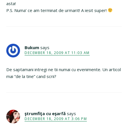
asta!
P.S. Numa’ ce am terminat de urmarit! A iesit super!
Bukum
says
DECEMBER 18, 2009 AT 11:03 AM
De saptamani intregi ne tii numai cu evenimente. Un articol
mai “de la tine” cand scrii?
ştrumfiţa cu eşarfă
says
DECEMBER 18, 2009 AT 3:06 PM