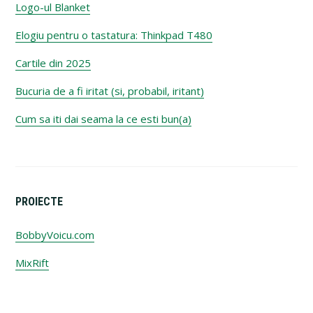
Logo-ul Blanket
Elogiu pentru o tastatura: Thinkpad T480
Cartile din 2025
Bucuria de a fi iritat (si, probabil, iritant)
Cum sa iti dai seama la ce esti bun(a)
PROIECTE
BobbyVoicu.com
MixRift