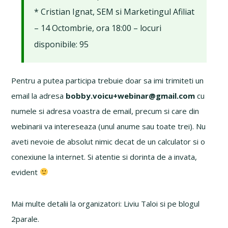
* Cristian Ignat, SEM si Marketingul Afiliat
– 14 Octombrie, ora 18:00 – locuri
disponibile: 95
Pentru a putea participa trebuie doar sa imi trimiteti un
email la adresa
bobby.voicu+webinar@gmail.com
cu
numele si adresa voastra de email, precum si care din
webinarii va intereseaza (unul anume sau toate trei). Nu
aveti nevoie de absolut nimic decat de un calculator si o
conexiune la internet. Si atentie si dorinta de a invata,
evident
Mai multe detalii la organizatori: Liviu Taloi si pe blogul
2parale.