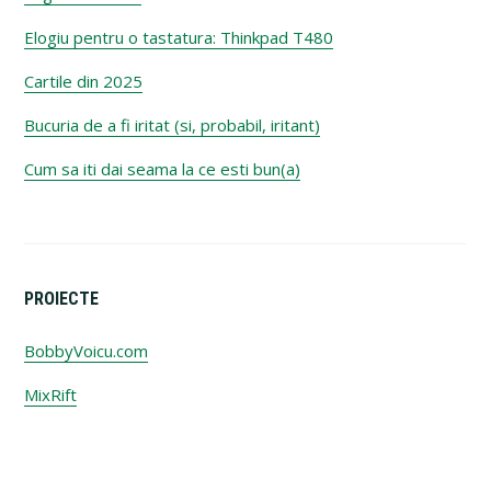
Elogiu pentru o tastatura: Thinkpad T480
Cartile din 2025
Bucuria de a fi iritat (si, probabil, iritant)
Cum sa iti dai seama la ce esti bun(a)
PROIECTE
BobbyVoicu.com
MixRift