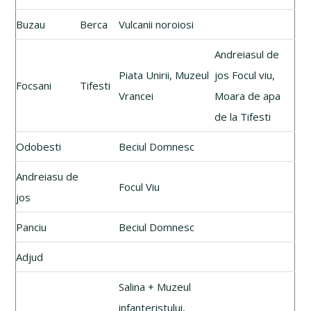
Buzau
Berca
Vulcanii noroiosi
Andreiasul de
Piata Unirii, Muzeul
jos Focul viu,
Focsani
Tifesti
Vrancei
Moara de apa
de la Tifesti
Odobesti
Beciul Domnesc
Andreiasu de
Focul Viu
jos
Panciu
Beciul Domnesc
Adjud
Salina + Muzeul
infanteristului,