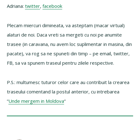
Adriana:
twitter
,
facebook
Plecam miercuri dimineata, va asteptam (macar virtual)
alaturi de noi. Daca vreti sa mergeti cu noi pe anumite
trasee (in caravana, nu avem loc suplimentar in masina, din
pacate), va rog sa ne spuneti din timp – pe email, twitter,
FB, sa va spunem traseul pentru zilele respective.
P.S.: multumesc tuturor celor care au contribuit la crearea
traseului comentand la postul anterior, cu intrebarea
“
Unde mergem in Moldova
“