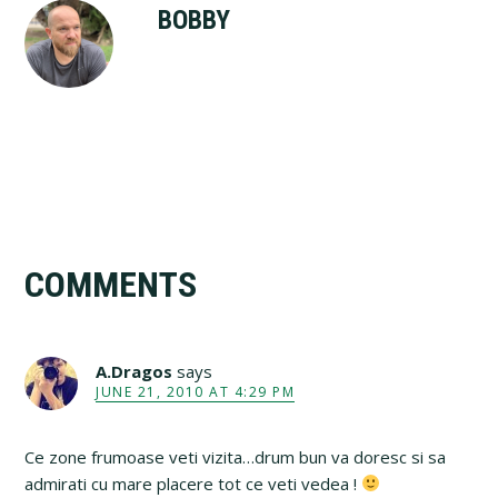
BOBBY
Reader
COMMENTS
Interactions
A.Dragos
says
JUNE 21, 2010 AT 4:29 PM
Ce zone frumoase veti vizita…drum bun va doresc si sa
admirati cu mare placere tot ce veti vedea !