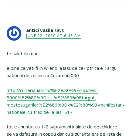
antici vasile
says
JUNE 22, 2010 AT 6:45 AM
te salut din nou
e bine ca veti fi in w-end la iasi. de ce? ptr ca e Targul
national de ceramica Cucuteni5000
http://curierul-iasi.ro/%E2%80%9Ecucuteni-
5000%E2%80%9D-si-%E2%80%9Etargul-
mestesugarilor%E2%80%9D-%E2%80%93-manifestari-
nationale-cu-traditie-la-iasi-517
tot e anuntat cu 1-2 saptamani inainte de deschidere.
se va dsfasura in copou dar cu siguranta era pe lista de