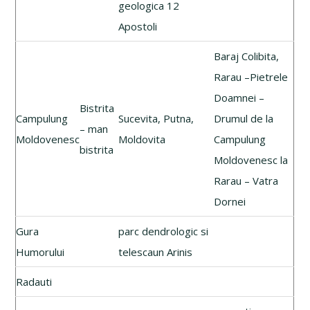
geologica 12
Apostoli
Baraj Colibita,
Rarau –Pietrele
Doamnei –
Bistrita
Campulung
Sucevita, Putna,
Drumul de la
– man
Moldovenesc
Moldovita
Campulung
bistrita
Moldovenesc la
Rarau – Vatra
Dornei
Gura
parc dendrologic si
Humorului
telescaun Arinis
Radauti