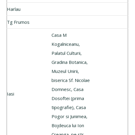
Harlau
Tg Frumos
Casa M
Kogalniceanu,
Palatul Culturii,
Gradina Botanica,
Muzeul Unirii,
biserica Sf. Nicolae
Domnesc, Casa
Iasi
Dosoftei (prima
tipografie), Casa
Pogor si Junimea,
Bojdeuca lui Ion
Creanga, pe str.