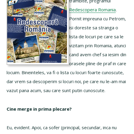
trambite, programul
Redescopera Romania
.
Pornit impreuna cu Petrom,
isi doreste sa stranga o
lista de locuri pe care sa le
vizitam prin Romania, atunci
cand avem chef sa iesim din
orasele pline de praf in care
locuim. Bineinteles, va fi o lista cu locuri foarte cunoscute,
dar vrem sa descoperim si locuri noi, pe care nu le-am mai
vazut pana acum, sau care sunt putin cunoscute.
Cine merge in prima plecare?
Eu, evident. Apoi, ca sofer (principal, secundar, inca nu