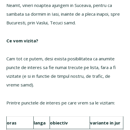
Neamt, vineri noaptea ajungem in Suceava, pentru ca
sambata sa dormim in Iasi, inainte de a pleca inapoi, spre
Bucuresti, prin Vaslui, Tecuci samd.
Ce vom vizita?
Cam tot ce putem, desi exista posibilitatea ca anumite
puncte de interes sa fie numai trecute pe lista, fara a fi
vizitate (e si in functie de timpul nostru, de trafic, de
vreme samd).
Printre punctele de interes pe care vrem sa le vizitam:
oras
langa
obiectiv
variante in jur