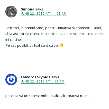
Simona
says
JUNE 22, 2010 AT 11:08 AM
Felicitari, in primul rand, pentru initiativa si sponsori… apoi,
abia astept sa citesc recenziile, avand in vedere ce oameni
iei cu tine!
Pe cat posibil, virtual sunt cu voi
falvorotarybids
says
JUNE 22, 2010 AT 1:15 PM
pai o sa va urmaresc online k alta alternativa n-am