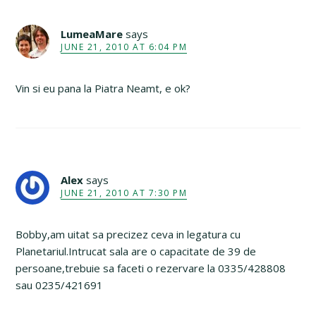
LumeaMare
says
JUNE 21, 2010 AT 6:04 PM
Vin si eu pana la Piatra Neamt, e ok?
Alex
says
JUNE 21, 2010 AT 7:30 PM
Bobby,am uitat sa precizez ceva in legatura cu
Planetariul.Intrucat sala are o capacitate de 39 de
persoane,trebuie sa faceti o rezervare la 0335/428808
sau 0235/421691