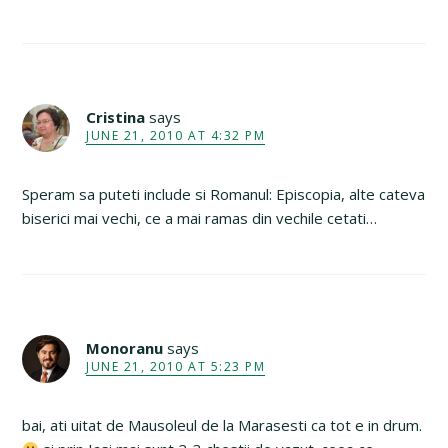
Cristina
says
JUNE 21, 2010 AT 4:32 PM
Speram sa puteti include si Romanul: Episcopia, alte cateva
biserici mai vechi, ce a mai ramas din vechile cetati…
Monoranu
says
JUNE 21, 2010 AT 5:23 PM
bai, ati uitat de Mausoleul de la Marasesti ca tot e in drum.