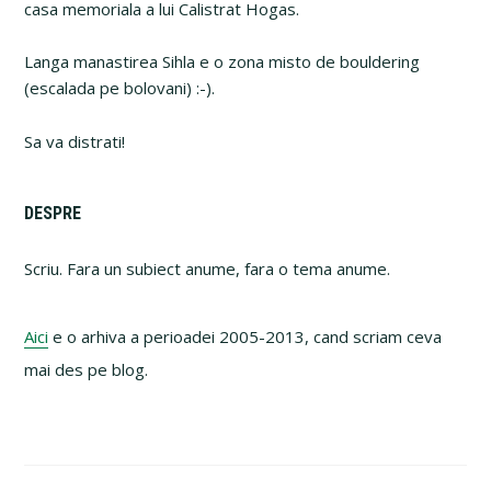
casa memoriala a lui Calistrat Hogas.
Langa manastirea Sihla e o zona misto de bouldering
(escalada pe bolovani) :-).
Sa va distrati!
Primary
DESPRE
Sidebar
Scriu. Fara un subiect anume, fara o tema anume.
Aici
e o arhiva a perioadei 2005-2013, cand scriam ceva
mai des pe blog.