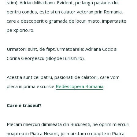
stim): Adrian Mihaltianu. Evident, pe langa pasiunea lui
pentru condus, este si un calator veteran prin Romania,
care a descoperit o gramada de locuri misto, impartasite
pe xplorio.ro.
Urmatorii sunt, de fapt, urmatoarele: Adriana Cocic si
Corina Georgescu (BlogdeTurism.ro).
Acestia sunt cei patru, pasionati de calatorii, care vom
pleca in prima excursie
Redescopera Romania
.
Care e traseul?
Plecam miercuri dimineata din Bucuresti, ne oprim miercuri
noaptea in Piatra Neamt, joi mai stam o noapte in Piatra