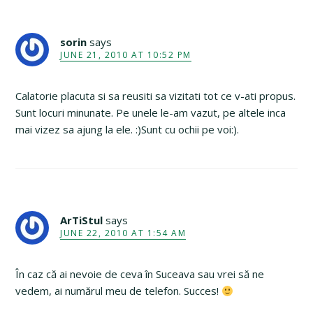
sorin
says
JUNE 21, 2010 AT 10:52 PM
Calatorie placuta si sa reusiti sa vizitati tot ce v-ati propus.
Sunt locuri minunate. Pe unele le-am vazut, pe altele inca
mai vizez sa ajung la ele. :)Sunt cu ochii pe voi:).
ArTiStul
says
JUNE 22, 2010 AT 1:54 AM
În caz că ai nevoie de ceva în Suceava sau vrei să ne
vedem, ai numărul meu de telefon. Succes!