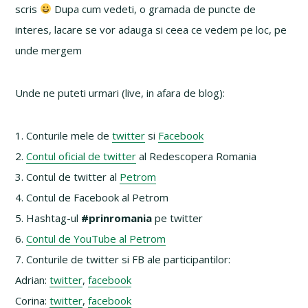
scris
Dupa cum vedeti, o gramada de puncte de
interes, lacare se vor adauga si ceea ce vedem pe loc, pe
unde mergem
Unde ne puteti urmari (live, in afara de blog):
1. Conturile mele de
twitter
si
Facebook
2.
Contul oficial de twitter
al Redescopera Romania
3. Contul de twitter al
Petrom
4. Contul de Facebook al Petrom
5. Hashtag-ul
#prinromania
pe twitter
6.
Contul de YouTube al Petrom
7. Conturile de twitter si FB ale participantilor:
Adrian:
twitter
,
facebook
Corina:
twitter
,
facebook