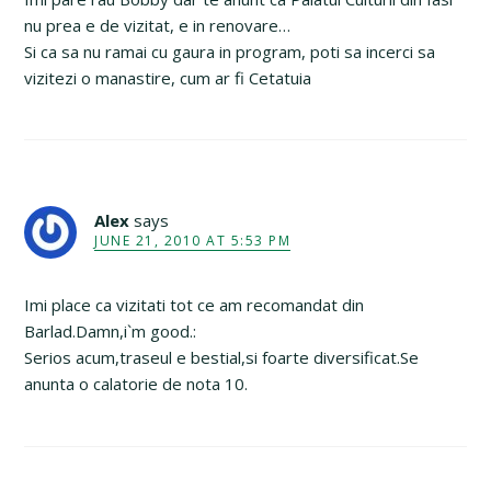
nu prea e de vizitat, e in renovare…
Si ca sa nu ramai cu gaura in program, poti sa incerci sa
vizitezi o manastire, cum ar fi Cetatuia
Alex
says
JUNE 21, 2010 AT 5:53 PM
Imi place ca vizitati tot ce am recomandat din
Barlad.Damn,i`m good.:
Serios acum,traseul e bestial,si foarte diversificat.Se
anunta o calatorie de nota 10.