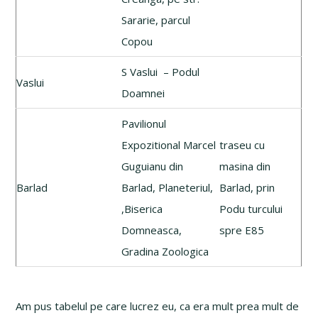
Sararie, parcul
Copou
S Vaslui – Podul
Vaslui
Doamnei
Pavilionul
Expozitional Marcel
traseu cu
Guguianu din
masina din
Barlad
Barlad, Planeteriul,
Barlad, prin
,Biserica
Podu turcului
Domneasca,
spre E85
Gradina Zoologica
Am pus tabelul pe care lucrez eu, ca era mult prea mult de