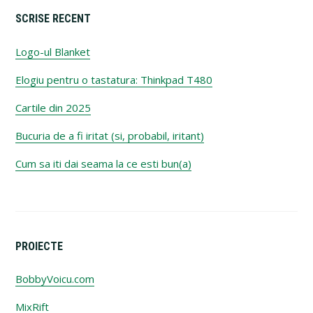
SCRISE RECENT
Logo-ul Blanket
Elogiu pentru o tastatura: Thinkpad T480
Cartile din 2025
Bucuria de a fi iritat (si, probabil, iritant)
Cum sa iti dai seama la ce esti bun(a)
PROIECTE
BobbyVoicu.com
MixRift