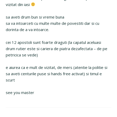
vizitat din iasi
sa aveti drum bun si vreme buna
sa va intoarceti cu multe multe de povestiti dar si cu
dorinta de a va intoarce.
cei 12 apostoli sunt foarte draguti (la capatul aceluasi
drum rutier este si cariera de piatra dezafectata – de pe
petricica se vede)
e aiurea ca e mult de vizitat, de mers (atentie la politie si
sa aveti centurile puse si hands free activat) si timul e
scurt
see you master