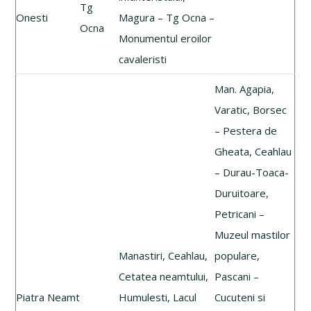
Tg
Onesti
Magura – Tg Ocna –
Ocna
Monumentul eroilor
cavaleristi
Man. Agapia,
Varatic, Borsec
– Pestera de
Gheata, Ceahlau
– Durau-Toaca-
Duruitoare,
Petricani –
Muzeul mastilor
Manastiri, Ceahlau,
populare,
Cetatea neamtului,
Pascani –
Piatra Neamt
Humulesti, Lacul
Cucuteni si