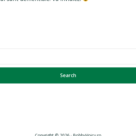
Copyright © 2026 · BobbyVoicu.ro