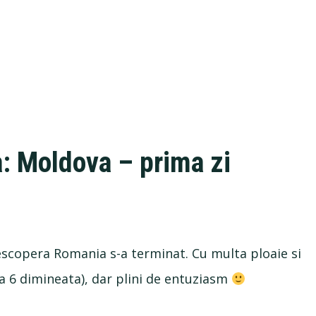
 Moldova – prima zi
escopera Romania s-a terminat. Cu multa ploaie si
a 6 dimineata), dar plini de entuziasm