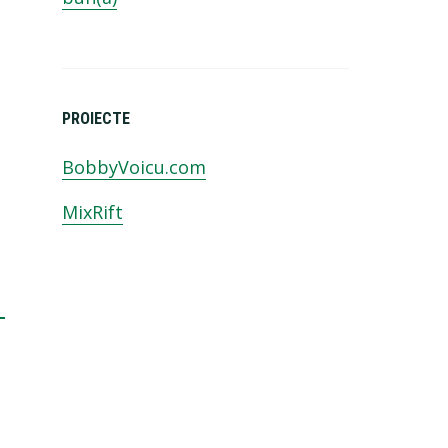
PROIECTE
BobbyVoicu.com
MixRift