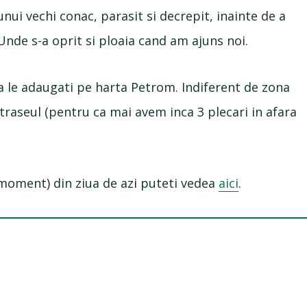
nui vechi conac, parasit si decrepit, inainte de a
 Unde s-a oprit si ploaia cand am ajuns noi.
 sa le adaugati pe harta Petrom. Indiferent de zona
traseul (pentru ca mai avem inca 3 plecari in afara
moment) din ziua de azi puteti vedea
aici
.