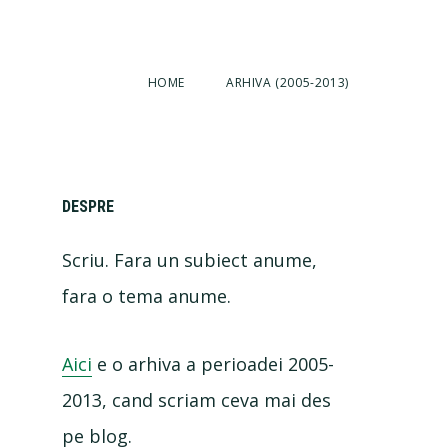
HOME
ARHIVA (2005-2013)
Primary
DESPRE
Scriu. Fara un subiect anume,
Sidebar
fara o tema anume.
Aici
e o arhiva a perioadei 2005-
2013, cand scriam ceva mai des
pe blog.