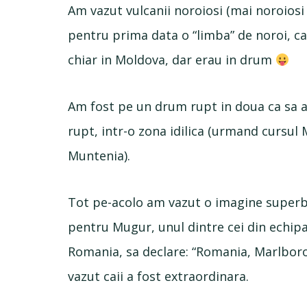
Am vazut vulcanii noroiosi (mai noroiosi 
pentru prima data o “limba” de noroi, c
chiar in Moldova, dar erau in drum
Am fost pe un drum rupt in doua ca sa a
rupt, intr-o zona idilica (urmand cursul 
Muntenia).
Tot pe-acolo am vazut o imagine superba, 
pentru Mugur, unul dintre cei din echi
Romania, sa declare: “Romania, Marlboro 
vazut caii a fost extraordinara.