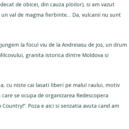
decat de obicei, din cauza ploilor), si am vazut
a un val de magma fierbinte… Da, vulcanii nu sunt
jungem la focul viu de la Andreiasu de jos, un drum
Milcovului, granita istorica dintre Moldova si
cu niste cai lasati liberi pe malul raului, motiv
pa care se ocupa de organizarea Redescopera
Country!”. Poza e aici si senzatia avuta cand am