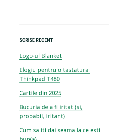
SCRISE RECENT
Logo-ul Blanket
Elogiu pentru o tastatura:
Thinkpad T480
Cartile din 2025
Bucuria de a fi iritat (si,
probabil, iritant)
Cum sa iti dai seama la ce esti
bun(a)