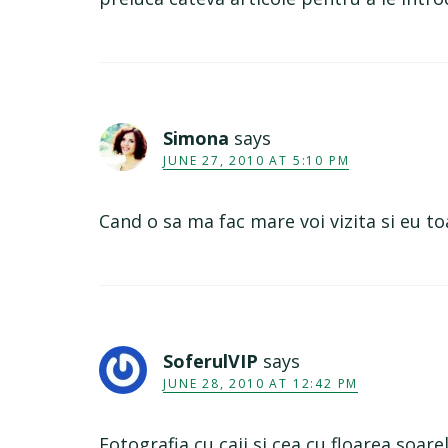
Simona
says
JUNE 27, 2010 AT 5:10 PM
Cand o sa ma fac mare voi vizita si eu to
SoferulVIP
says
JUNE 28, 2010 AT 12:42 PM
Fotografia cu caii si cea cu floarea soare