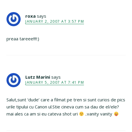
roxa
says
JANUARY 2, 2007 AT 3:57 PM
preaa tareee!!!!:)
Lutz Marini
says
JANUARY 5, 2007 AT 7:41 PM
Salut,sunt ‘dude’ care a filmat pe tren si sunt curios de pics
urile tipului cu Canon ul.Stie cineva cum sa dau de el/ele?
mai ales ca am si eu cateva shot uri
..vanity vanity