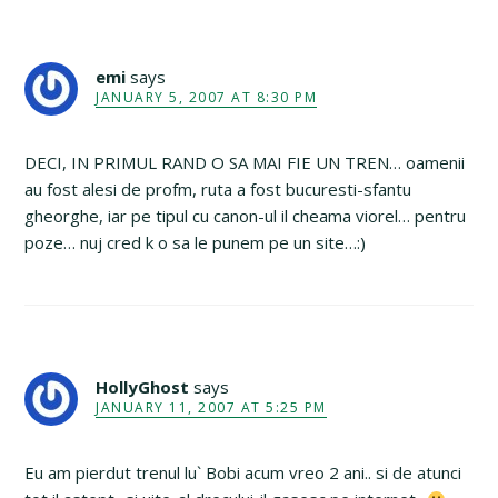
emi
says
JANUARY 5, 2007 AT 8:30 PM
DECI, IN PRIMUL RAND O SA MAI FIE UN TREN… oamenii
au fost alesi de profm, ruta a fost bucuresti-sfantu
gheorghe, iar pe tipul cu canon-ul il cheama viorel… pentru
poze… nuj cred k o sa le punem pe un site…:)
HollyGhost
says
JANUARY 11, 2007 AT 5:25 PM
Eu am pierdut trenul lu` Bobi acum vreo 2 ani.. si de atunci