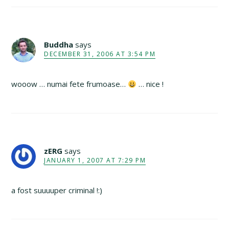
Buddha
says
DECEMBER 31, 2006 AT 3:54 PM
wooow … numai fete frumoase…
… nice !
zERG
says
JANUARY 1, 2007 AT 7:29 PM
a fost suuuuper criminal !:)