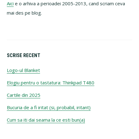
Aici
e o arhiva a perioadei 2005-2013, cand scriam ceva
mai des pe blog.
SCRISE RECENT
Logo-ul Blanket
Elogiu pentru o tastatura: Thinkpad T480
Cartile din 2025
Bucuria de a fi iritat (si, probabil, iritant)
Cum sa iti dai seama la ce esti bun(a)