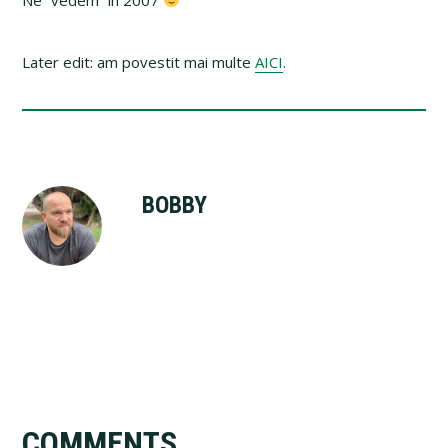
Later edit: am povestit mai multe
AICI
.
BOBBY
Reader
COMMENTS