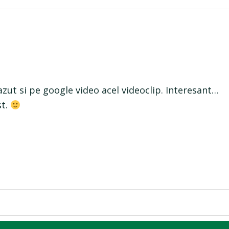
azut si pe google video acel videoclip. Interesant…
st.