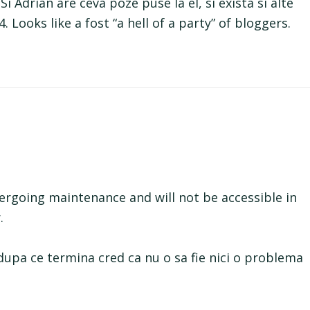
Si Adrian are ceva poze puse la el, si exista si alte
 Looks like a fost “a hell of a party” of bloggers.
rgoing maintenance and will not be accessible in
.
 dupa ce termina cred ca nu o sa fie nici o problema