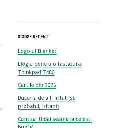
SCRISE RECENT
e
Logo-ul Blanket
Elogiu pentru o tastatura:
Thinkpad T480
Cartile din 2025
Bucuria de a fi iritat (si,
probabil, iritant)
Cum sa iti dai seama la ce esti
bun(a)