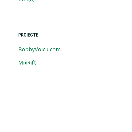
PROIECTE
BobbyVoicu.com
MixRift