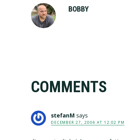
BOBBY
Reader
COMMENTS
Interactions
stefanM
says
DECEMBER 27, 2006 AT 12:02 PM