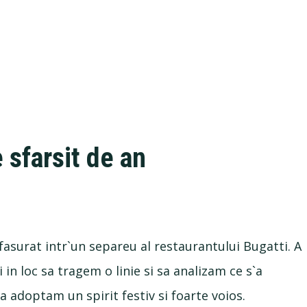
 sfarsit de an
asurat intr`un separeu al restaurantului Bugatti. A
 in loc sa tragem o linie si sa analizam ce s`a
a adoptam un spirit festiv si foarte voios.