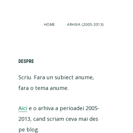
HOME
ARHIVA (2005-2013)
Primary
DESPRE
Scriu. Fara un subiect anume,
Sidebar
fara o tema anume.
Aici
e o arhiva a perioadei 2005-
2013, cand scriam ceva mai des
pe blog.