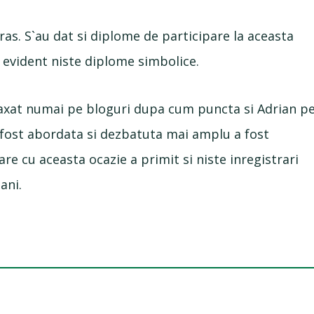
 ras. S`au dat si diplome de participare la aceasta
 evident niste diplome simbolice.
a axat numai pe bloguri dupa cum puncta si Adrian p
a fost abordata si dezbatuta mai amplu a fost
are cu aceasta ocazie a primit si niste inregistrari
ani.