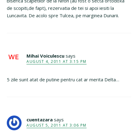
biserica scapetilor de la Nifon (au fost o secta ortodoxa
de scopiti,de fapt), rezervatia de tei si apoi iesiti la
Luncavita. De acolo spre Tulcea, pe marginea Dunarii.
Mihai Voiculescu
says
AUGUST 4, 2011 AT 3:15 PM
5 zile sunt atat de putine pentru cat ar merita Delta…
cuentazara
says
AUGUST 5, 2011 AT 3:06 PM