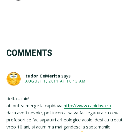
Reader
COMMENTS
Interactions
tudor CeMerita
says
AUGUST 1, 2011 AT 10:13 AM
delta… fain!
ati putea merge la capidava
http://www.capidava.ro
daca aveti nevoie, pot incerca sa va fac legatura cu ceva
profesori ce fac sapaturi arheologice acolo. desi au trecut
vreo 10 ani, si acum ma mai gandesc la saptamanile