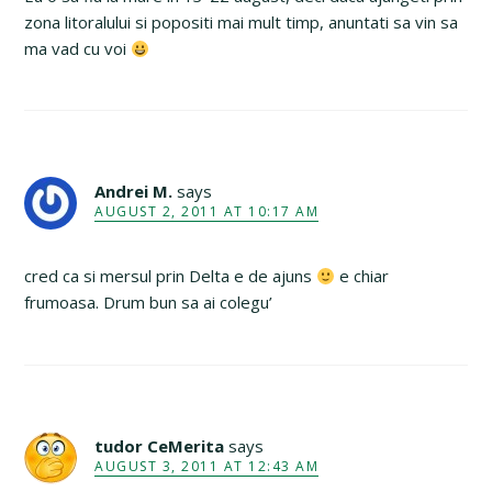
zona litoralului si popositi mai mult timp, anuntati sa vin sa
ma vad cu voi
Andrei M.
says
AUGUST 2, 2011 AT 10:17 AM
cred ca si mersul prin Delta e de ajuns
e chiar
frumoasa. Drum bun sa ai colegu’
tudor CeMerita
says
AUGUST 3, 2011 AT 12:43 AM