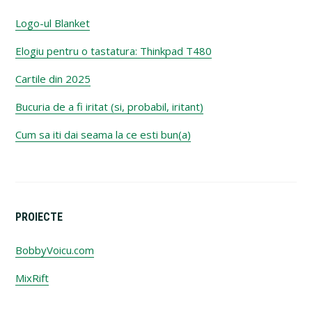
Logo-ul Blanket
Elogiu pentru o tastatura: Thinkpad T480
Cartile din 2025
Bucuria de a fi iritat (si, probabil, iritant)
Cum sa iti dai seama la ce esti bun(a)
PROIECTE
BobbyVoicu.com
MixRift