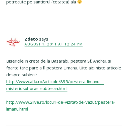
petrecute pe santierul (cetatea) ala
Zdeto
says
AUGUST 1, 2011 AT 12:24 PM
Bisericile in creta de la Basarabi, pestera Sf. Andrei, si
foarte tare pare a fi pestera Limanu. Uite aici niste articole
despre subiect:
http://www.afla.ro/articole/835/pestera-limanu—
misteriosul-oras-subteran.html
http://www.2live.ro/locuri-de-vizitat/de-vazut/pestera-
limanu.html