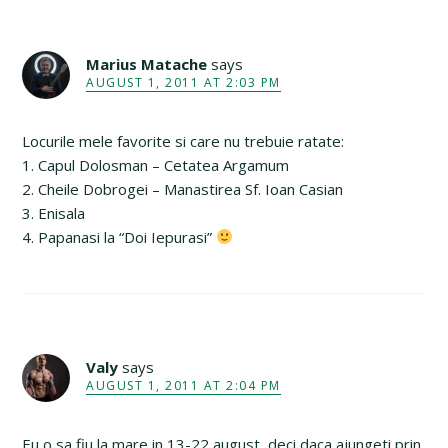
Marius Matache
says
AUGUST 1, 2011 AT 2:03 PM
Locurile mele favorite si care nu trebuie ratate:
1. Capul Dolosman – Cetatea Argamum
2. Cheile Dobrogei – Manastirea Sf. Ioan Casian
3. Enisala
4. Papanasi la “Doi Iepurasi”
Valy
says
AUGUST 1, 2011 AT 2:04 PM
Eu o sa fiu la mare in 13-22 august, deci daca ajungeti prin