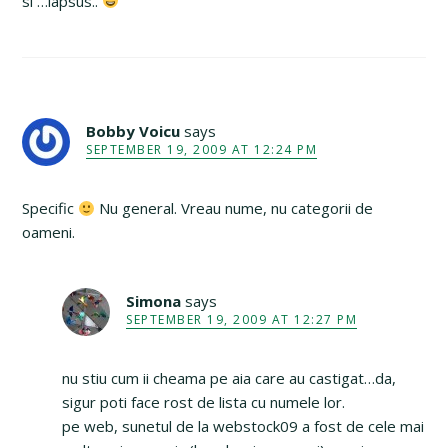
si …lapsus..
Bobby Voicu
says
SEPTEMBER 19, 2009 AT 12:24 PM
Specific
Nu general. Vreau nume, nu categorii de
oameni.
Simona
says
SEPTEMBER 19, 2009 AT 12:27 PM
nu stiu cum ii cheama pe aia care au castigat…da,
sigur poti face rost de lista cu numele lor.
pe web, sunetul de la webstock09 a fost de cele mai