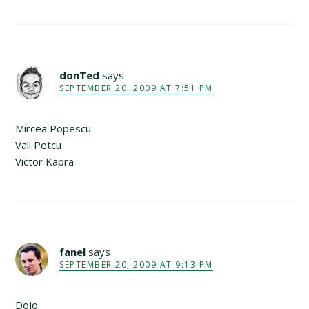
donTed
says
SEPTEMBER 20, 2009 AT 7:51 PM
Mircea Popescu
Vali Petcu
Victor Kapra
fanel
says
SEPTEMBER 20, 2009 AT 9:13 PM
Dojo