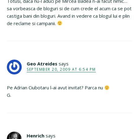
Totusi, daca nu-l aduci pe Mircea Badea n-ai facut nimic…
sa vorbeasca de bloguri si de cum crede el acum ca se pot
castiga bani din bloguri. Avand in vedere ca blogul lui e plin
de reclame si campanii.
Geo Atreides
says
SEPTEMBER 20, 2009 AT 6:54 PM
Pe Adrian Ciubotaru l-ai avut invitat? Parca nu
G.
Henrich
says