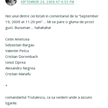
SEPTEMBER 20, 2009 AT 6:55 PM
Nici unul dintre cei listati in comentariul de la “September
19, 2009 at 11:20 pm” … Mi se pare o gluma de prost
gust. Buciuman … hahahaha!
Cetin Ametcea
Sebastian Bargau
Valentin Petcu
Cristian Dorombach
Ionut Oprea
Alexandru Negrea
Cristian Manafu
+
comandantul Trutulescu, ca sa vedem unde a ascuns
tigarile.