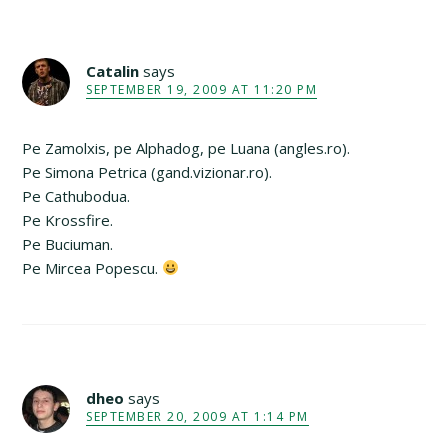
Catalin
says
SEPTEMBER 19, 2009 AT 11:20 PM
Pe Zamolxis, pe Alphadog, pe Luana (angles.ro).
Pe Simona Petrica (gand.vizionar.ro).
Pe Cathubodua.
Pe Krossfire.
Pe Buciuman.
Pe Mircea Popescu.
dheo
says
SEPTEMBER 20, 2009 AT 1:14 PM