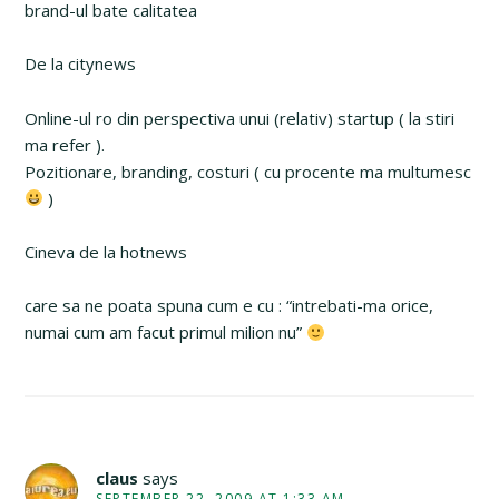
brand-ul bate calitatea
De la citynews
Online-ul ro din perspectiva unui (relativ) startup ( la stiri
ma refer ).
Pozitionare, branding, costuri ( cu procente ma multumesc
)
Cineva de la hotnews
care sa ne poata spuna cum e cu : “intrebati-ma orice,
numai cum am facut primul milion nu”
claus
says
SEPTEMBER 22, 2009 AT 1:33 AM