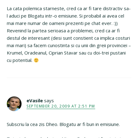
La cata polemica starneste, cred ca ar fi tare distractiv sa-
l aduci pe Blogatu intr-o emisiune. Si probabil ai avea cel
mai mare numar de oameni prezenti pe chat ever. :))
Revenind la partea serioasa a problemei, cred ca ar fi
destul de interesant (desi sunt constient ca implica costuri
mai mari) sa facem cunostinta si cu unii din greii provinciei –
Krumel, Oradeanul, Ciprian Stavar sau cu doi-trei pustani
cu potential.
eVasile
says
SEPTEMBER 20, 2009 AT 2:51 PM
Subscriu la cea zis Dheo. Blogatu ar fi bun in emisiune.