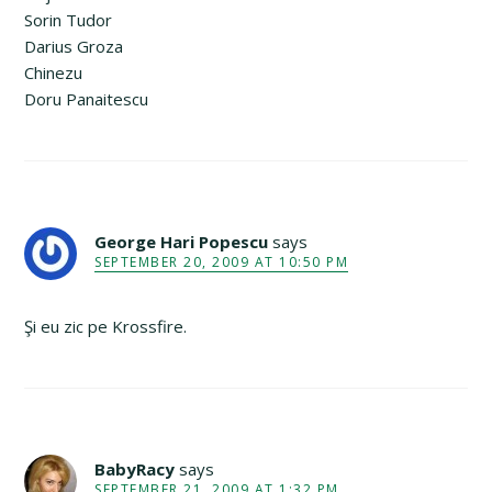
Sorin Tudor
Darius Groza
Chinezu
Doru Panaitescu
George Hari Popescu
says
SEPTEMBER 20, 2009 AT 10:50 PM
Şi eu zic pe Krossfire.
BabyRacy
says
SEPTEMBER 21, 2009 AT 1:32 PM