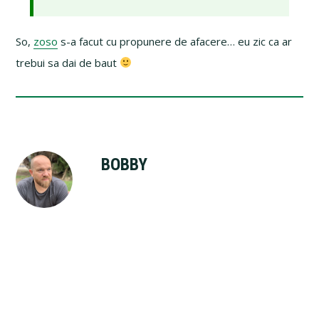
So,
zoso
s-a facut cu propunere de afacere… eu zic ca ar
trebui sa dai de baut
BOBBY
Reader