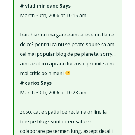
# vladimir.oane Says
:
March 30th, 2006 at 10:15 am
bai chiar nu ma gandeam ca iese un flame.
de ce? pentru ca nu se poate spune ca am
cel mai popular blog de pe planeta. sorry…
am cazut in capcanu lui zoso. promit sa nu
mai critic pe nimeni
# curios Says
:
March 30th, 2006 at 10:23 am
zoso, cat e spatiul de reclama online la
tine pe blog? sunt interesat de o
colaborare pe termen lung, astept detalii