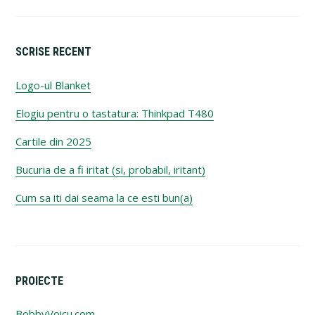
SCRISE RECENT
Logo-ul Blanket
Elogiu pentru o tastatura: Thinkpad T480
Cartile din 2025
Bucuria de a fi iritat (si, probabil, iritant)
Cum sa iti dai seama la ce esti bun(a)
PROIECTE
BobbyVoicu.com