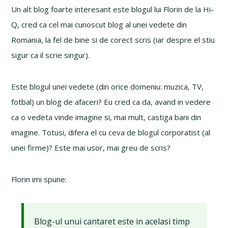
Un alt blog foarte interesant este blogul lui Florin de la Hi-
Q, cred ca cel mai cunoscut blog al unei vedete din
Romania, la fel de bine si de corect scris (iar despre el stiu
sigur ca il scrie singur).
Este blogul unei vedete (din orice domeniu: muzica, TV,
fotbal) un blog de afaceri? Eu cred ca da, avand in vedere
ca o vedeta vinde imagine si, mai mult, castiga bani din
imagine. Totusi, difera el cu ceva de blogul corporatist (al
unei firme)? Este mai usor, mai greu de scris?
Florin imi spune:
Blog-ul unui cantaret este in acelasi timp