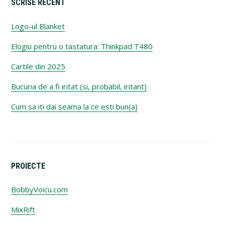
SCRISE RECENT
Logo-ul Blanket
Elogiu pentru o tastatura: Thinkpad T480
Cartile din 2025
Bucuria de a fi iritat (si, probabil, iritant)
Cum sa iti dai seama la ce esti bun(a)
PROIECTE
BobbyVoicu.com
MixRift