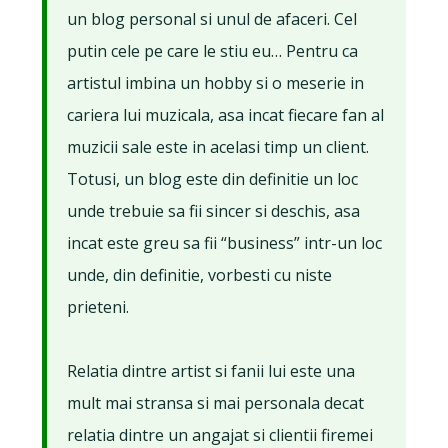
un blog personal si unul de afaceri. Cel
putin cele pe care le stiu eu… Pentru ca
artistul imbina un hobby si o meserie in
cariera lui muzicala, asa incat fiecare fan al
muzicii sale este in acelasi timp un client.
Totusi, un blog este din definitie un loc
unde trebuie sa fii sincer si deschis, asa
incat este greu sa fii “business” intr-un loc
unde, din definitie, vorbesti cu niste
prieteni.
Relatia dintre artist si fanii lui este una
mult mai stransa si mai personala decat
relatia dintre un angajat si clientii firemei