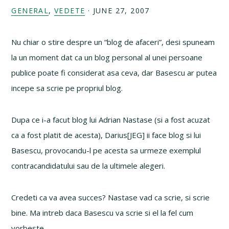
GENERAL
,
VEDETE
·
JUNE 27, 2007
Nu chiar o stire despre un “blog de afaceri”, desi spuneam
la un moment dat ca un blog personal al unei persoane
publice poate fi considerat asa ceva, dar Basescu ar putea
incepe sa scrie pe propriul blog.
Dupa ce i-a facut blog lui Adrian Nastase (si a fost acuzat
ca a fost platit de acesta), Darius[JEG] ii face blog si lui
Basescu, provocandu-l pe acesta sa urmeze exemplul
contracandidatului sau de la ultimele alegeri.
Credeti ca va avea succes? Nastase vad ca scrie, si scrie
bine. Ma intreb daca Basescu va scrie si el la fel cum
vorbeste…