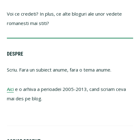
Voi ce credeti? In plus, ce alte bloguri ale unor vedete
romanesti mai stiti?
Primary
DESPRE
Sidebar
Scriu. Fara un subiect anume, fara o tema anume.
Aici
e o arhiva a perioadei 2005-2013, cand scriam ceva
mai des pe blog.