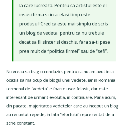
la care lucreaza. Pentru ca artistul este el
insusi firma si in acelasi timp este
produsul! Cred ca este mai simplu de scris
un blog de vedeta, pentru ca nu trebuie
decat sa fii sincer si deschis, fara sa-ti pese
prea mult de “politica firmei” sau de “sefi”.
Nu vreau sa trag o concluzie, pentru ca nu am avut inca
ocazia sa ma ocup de blogul unei vedete, iar in Romania
termenul de “vedeta” e foarte usor folosit, dar este
interesant de urmarit evolutia, in continuare. Pana acum,
din pacate, majoritatea vedetelor care au inceput un blog
au renuntat repede, in fata “efortului” reprezentat de a
scrie constant.